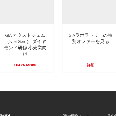
GIA ネクストジェム
GIAラボラトリーの特
（NextGem） ダイヤ
別オファーを見る
モンド研修 小売業向
け
LEARN MORE
詳細
GIAの機器について
学生
百科事典