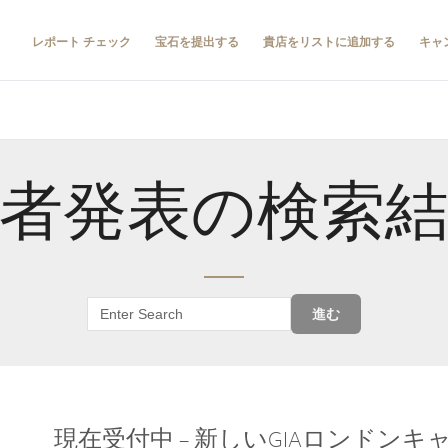
レポート チェック
宝石を提出する
貴店をリストに追加する
キャ
者発表の検索
進む
現在受付中 – 新しいGIAロンドン