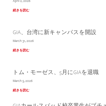
April 2, 2026
続きを読む
GIA、台湾に新キャンパスを開設
March 31, 2026
続きを読む
トム・モーゼス、5月にGIAを退職
March 5, 2026
続きを読む
GIAカールスバッド校卒業生がブ