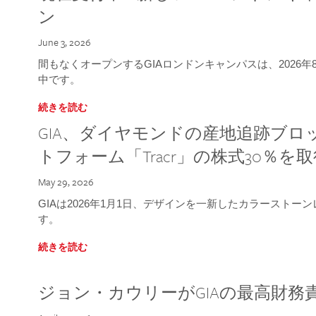
ン
June 3, 2026
間もなくオープンするGIAロンドンキャンパスは、2026
中です。
続きを読む
GIA、ダイヤモンドの産地追跡ブ
トフォーム「Tracr」の株式30％を
May 29, 2026
GIAは2026年1月1日、デザインを一新したカラースト
す。
続きを読む
ジョン・カウリーがGIAの最高財務