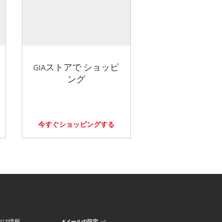
GIAストアで ショッピ
ング
今すぐショッピングする
Eメールの設定
向け情報