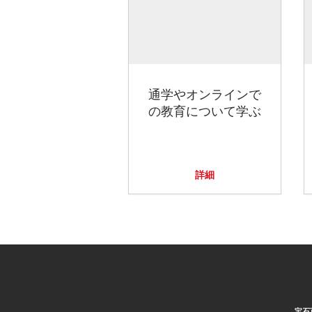
通学やオンラインで
の教育について学ぶ
詳細
宝石