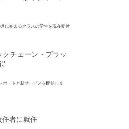
年8月に始まるクラスの学生を現在受付
ロックチェーン・プラッ
取得
ーンレポートと新サービスを開始しま
責任者に就任