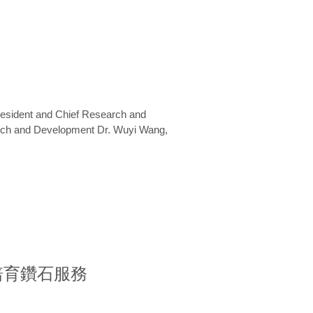
President and Chief Research and
arch and Development Dr. Wuyi Wang,
室培育鑽石服務