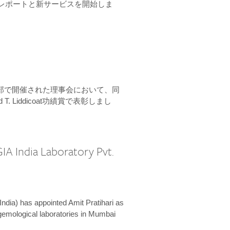
ーンレポートと新サービスを開始しま
本部で開催された理事会において、同
 T. Liddicoat功績賞で表彰しまし
IA India Laboratory Pvt.
India) has appointed Amit Pratihari as
 gemological laboratories in Mumbai