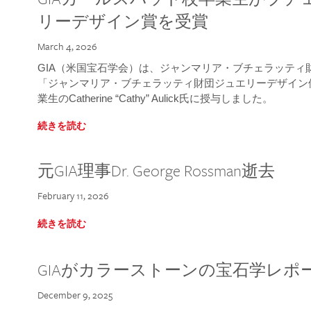
リーデザイン賞を受賞
March 4, 2026
GIA（米国宝石学会）は、ジャンマリア・ブチェラッティ財団
「ジャンマリア・ブチェラッティ財団ジュエリーデザイン優
業生のCatherine “Cathy” Aulick氏に授与しました。
続きを読む
元GIA理事Dr. George Rossman逝去
February 11, 2026
続きを読む
GIAがカラーストーンの宝石学レポ
December 9, 2025