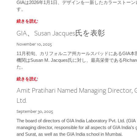
GIAは2026年1月1日、デザインを一新したカラースト
す。
続きを読む
GIA、Susan Jacques氏を表彰
November 10, 2025
11月初旬、カリフォルニア州カールスバッドにあるGIA
機関はSusan M. Jacques氏に対し、最高栄誉であるRichard
た。
続きを読む
Amit Pratihari Named Managing Director, G
Ltd.
September 30, 2025
The board of directors of GIA India Laboratory Pvt. Ltd. (GIA 
managing director, responsible for all aspects of GIA India’s
and Surat, as well as the GIA India school in Mumbai.