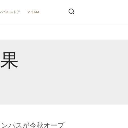
ンパス ストア
マイGIA
結果
キャンパスが今秋オープ