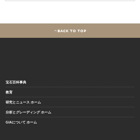
BACK TO TOP
宝石百科事典
教育
研究とニュース ホーム
分析とグレーディング ホーム
GIAについて ホーム