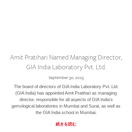
Amit Pratihari Named Managing Director,
GIA India Laboratory Pvt. Ltd.
September 30, 2025
The board of directors of GIA India Laboratory Pvt. Ltd.
(GIA India) has appointed Amit Pratihari as managing
director, responsible for all aspects of GIA India’s
gemological laboratories in Mumbai and Surat, as well as
the GIA India school in Mumbai.
続きを読む