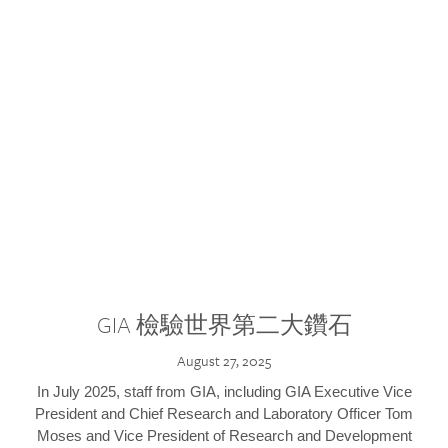
GIA 檢驗世界第二大鑽石
August 27, 2025
In July 2025, staff from GIA, including GIA Executive Vice
President and Chief Research and Laboratory Officer Tom
Moses and Vice President of Research and Development