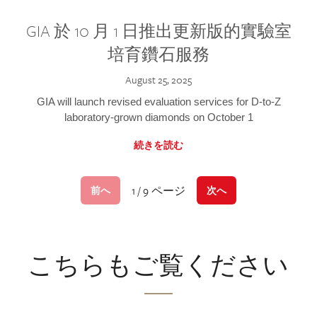
GIA 於 10 月 1 日推出更新版的實驗室
培育鑽石服務
August 25, 2025
GIA will launch revised evaluation services for D-to-Z
laboratory-grown diamonds on October 1
続きを読む
1 / 9 ページ
前へ
次へ
こちらもご覧ください