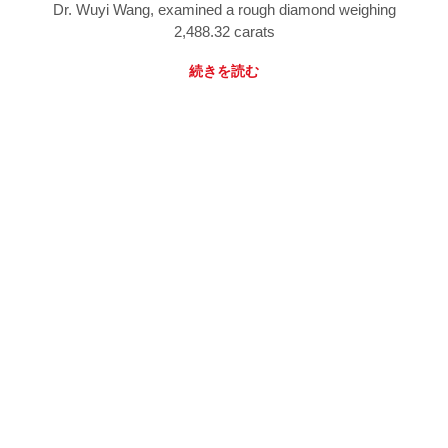
Dr. Wuyi Wang, examined a rough diamond weighing
2,488.32 carats
続きを読む