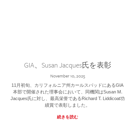
GIA、Susan Jacques氏を表彰
November 10, 2025
11月初旬、カリフォルニア州カールスバッドにあるGIA
本部で開催された理事会において、同機関はSusan M.
Jacques氏に対し、最高栄誉であるRichard T. Liddicoat功
績賞で表彰しました。
続きを読む