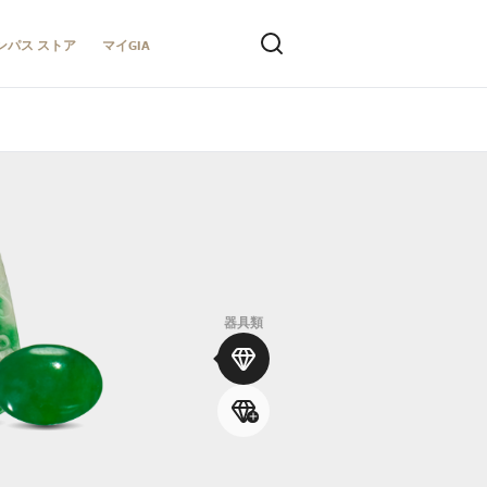
ンパス ストア
マイGIA
器具類