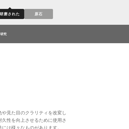
研磨された
原石
研究
色や見た目のクラリティを改変し
耐久性を向上させるために使用さ
法には様々なものがあります。