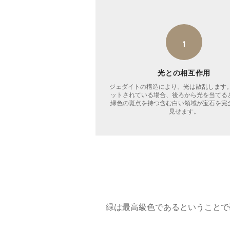
1
光との相互作用
ジェダイトの構造により、光は散乱します。
ットされている場合、後ろから光を当てる
緑色の斑点を持つ含む白い領域が宝石を完
見せます。
緑は最高級色であるということで