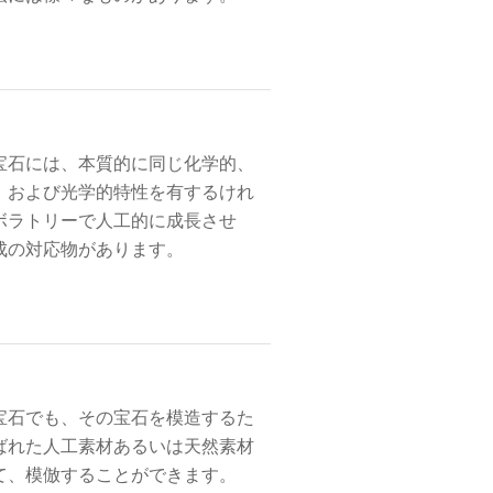
宝石には、本質的に同じ化学的、
、および光学的特性を有するけれ
ボラトリーで人工的に成長させ
成の対応物があります。
宝石でも、その宝石を模造するた
ばれた人工素材あるいは天然素材
て、模倣することができます。