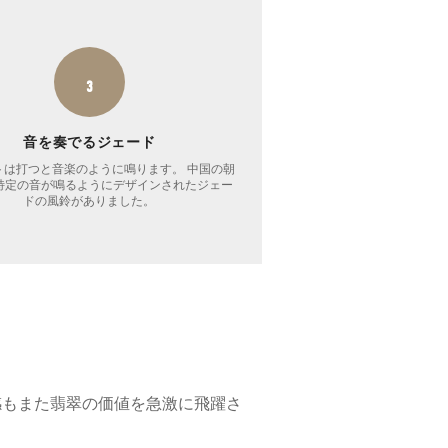
3
音を奏でるジェード
トは打つと音楽のように鳴ります。 中国の朝
特定の音が鳴るようにデザインされたジェー
ドの風鈴がありました。
感もまた翡翠の価値を急激に飛躍さ