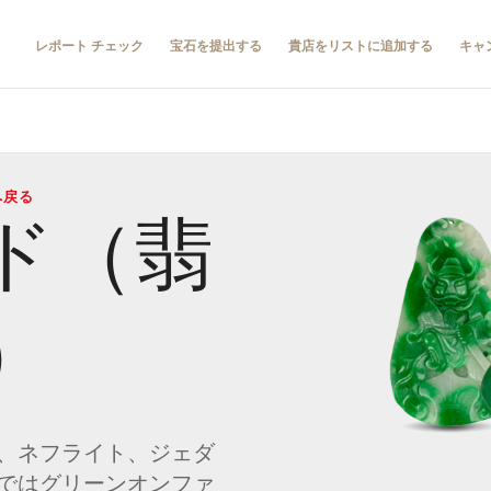
レポート チェック
宝石を提出する
貴店をリストに追加する
キャ
へ戻る
ド（翡
）
、ネフライト、ジェダ
ではグリーンオンファ