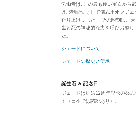
労働者は, この最も硬い宝石から武
具, 装飾品, そして儀式用オブジ
作り上げました。 その彫刻は、天
生と死の神秘的な力を呼びお越し
た。
ジェードについて
ジェードの歴史と伝承
誕生石 & 記念日
ジェードは結婚12周年記念の公式
す（日本では諸説あり）。