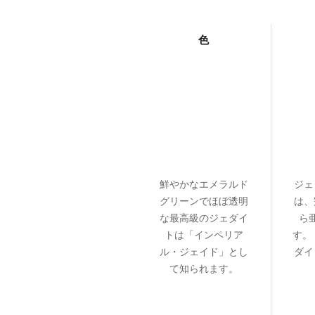
色
鮮やかなエメラルド
ジェ
グリーンでほぼ透明
は、
な最高級のジェダイ
ら
トは「インペリア
す。
ル・ジェイド」とし
ダイ
て知られます。