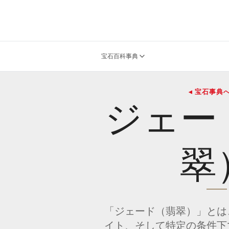
宝石百科事典
◂ 宝石事典
ジェー
翠
「ジェード（翡翠）」とは
イト、そして特定の条件下