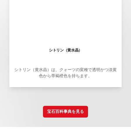
シトリン（黄水晶）
シトリン（黄水晶）は、クォーツの変種で透明かつ淡黄
色から帯褐橙色を持ちます。
宝石百科事典を見る