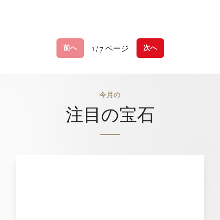
1 / 7 ページ
前へ
次へ
今月の
注目の宝石