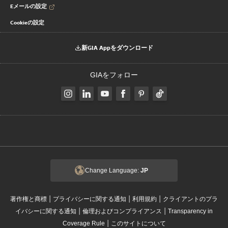
Eメールの設定
Cookieの設定
新GIA Appをダウンロード
GIAをフォロー
Change Language:
JP
|
|
|
著作権と商標
プライバシーに関する通知
利用規約
クライアントのプラ
|
|
イバシーに関する通知
倫理およびコンプライアンス
Transparency in
|
Coverage Rule
このサイトについて