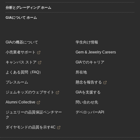
分析とグレーディング ホーム
GIAについて ホーム
GIAの機器について
学生向け情報
小売業者サポート
Gem & Jewelry Careers
キャンパス ストア
GIAでのキャリア
よくある質問（FAQ）
所在地
プレスルーム
懸念を報告する
ジェムキッズのウェブサイト
GIAを支援する
Alumni Collective
問い合わせ先
ジュエリーの品質保証ベンチマー
デベロッパーAPI
ク
ダイヤモンドの品質を示す4C