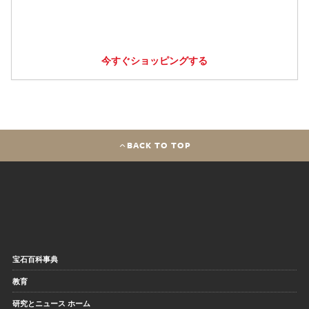
今すぐショッピングする
BACK TO TOP
宝石百科事典
教育
研究とニュース ホーム