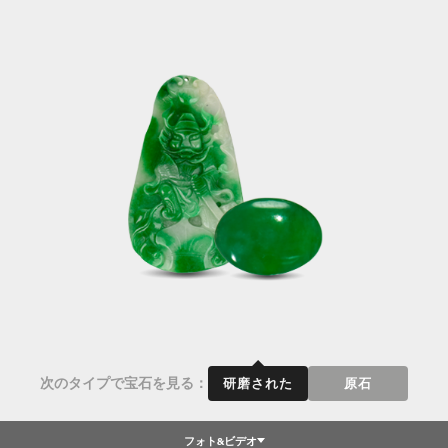
次のタイプで宝石を見る：
研磨された
原石
フォト&ビデオ