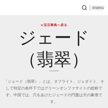
MENU
◂ 宝石事典へ戻る
ジェード
（翡翠）
「ジェード（翡翠）」とは、ネフライト、ジェダイト、そ
して特定の条件下ではグリーンオンファサイトの総称で
す。中国では、穴をあけたジェードの円盤は天の象徴で
す。