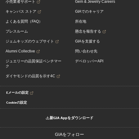
小売業者サポート
Gem & Jewelry Careers
キャンパス ストア
GIAでのキャリア
よくある質問（FAQ）
所在地
プレスルーム
懸念を報告する
ジェムキッズのウェブサイト
GIAを支援する
Alumni Collective
問い合わせ先
ジュエリーの品質保証ベンチマー
デベロッパーAPI
ク
ダイヤモンドの品質を示す4C
Eメールの設定
Cookieの設定
新GIA Appをダウンロード
GIAをフォロー