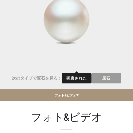
次のタイプで宝石を見る：
研磨された
原石
フォト&ビデオ
フォト&ビデオ