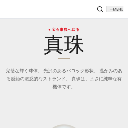
MENU
◂ 宝石事典へ戻る
真珠
完璧な輝く球体。 光沢のあるバロック形状。 温かみのあ
る感触の魅惑的なストランド。 真珠は、まさに純粋な有
機体です。