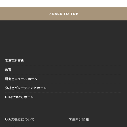
BACK TO TOP
宝石百科事典
教育
研究とニュース ホーム
分析とグレーディング ホーム
GIAについて ホーム
GIAの機器について
学生向け情報