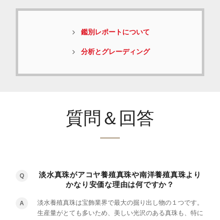
鑑別レポートについて
分析とグレーディング
質問＆回答
淡水真珠がアコヤ養殖真珠や南洋養殖真珠より
Q
かなり安価な理由は何ですか？
淡水養殖真珠は宝飾業界で最大の掘り出し物の１つです。
A
生産量がとても多いため、美しい光沢のある真珠も、特に