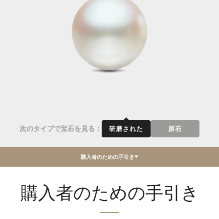
次のタイプで宝石を見る：
研磨された
原石
購入者のための手引き
購入者のための手引き