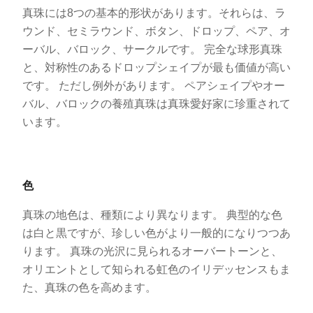
真珠には8つの基本的形状があります。それらは、ラ
ウンド、セミラウンド、ボタン、ドロップ、ペア、オ
ーバル、バロック、サークルです。 完全な球形真珠
と、対称性のあるドロップシェイプが最も価値が高い
です。 ただし例外があります。 ペアシェイプやオー
バル、バロックの養殖真珠は真珠愛好家に珍重されて
います。
色
真珠の地色は、種類により異なります。 典型的な色
は白と黒ですが、珍しい色がより一般的になりつつあ
ります。 真珠の光沢に見られるオーバートーンと、
オリエントとして知られる虹色のイリデッセンスもま
た、真珠の色を高めます。