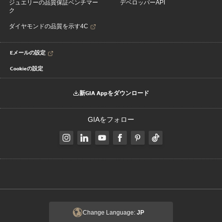
ジュエリーの品質保証ベンチマー
デベロッパーAPI
ク
ダイヤモンドの品質を示す4C
Eメールの設定
Cookieの設定
新GIA Appをダウンロード
GIAをフォロー
Change Language:
JP