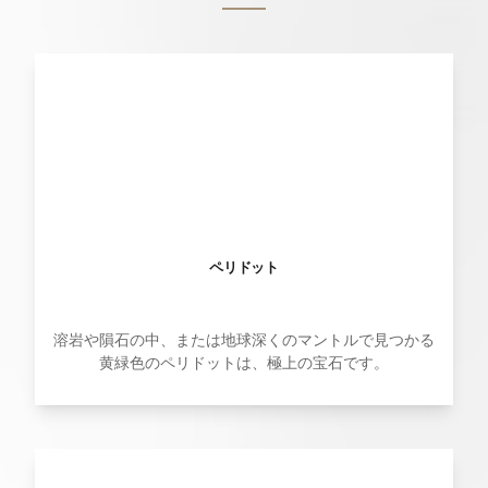
ペリドット
溶岩や隕石の中、または地球深くのマントルで見つかる
黄緑色のペリドットは、極上の宝石です。