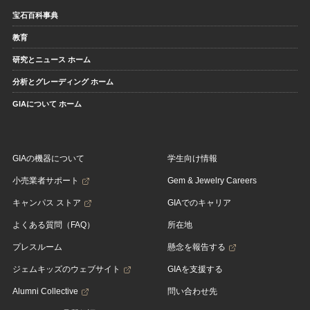
宝石百科事典
教育
研究とニュース ホーム
分析とグレーディング ホーム
GIAについて ホーム
GIAの機器について
学生向け情報
小売業者サポート
Gem & Jewelry Careers
キャンパス ストア
GIAでのキャリア
よくある質問（FAQ）
所在地
プレスルーム
懸念を報告する
ジェムキッズのウェブサイト
GIAを支援する
Alumni Collective
問い合わせ先