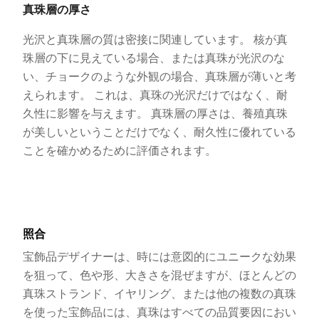
真珠層の厚さ
光沢と真珠層の質は密接に関連しています。 核が真
珠層の下に見えている場合、または真珠が光沢のな
い、チョークのような外観の場合、真珠層が薄いと考
えられます。 これは、真珠の光沢だけではなく、耐
久性に影響を与えます。 真珠層の厚さは、養殖真珠
が美しいということだけでなく、耐久性に優れている
ことを確かめるために評価されます。
照合
宝飾品デザイナーは、時には意図的にユニークな効果
を狙って、色や形、大きさを混ぜますが、ほとんどの
真珠ストランド、イヤリング、または他の複数の真珠
を使った宝飾品には、真珠はすべての品質要因におい