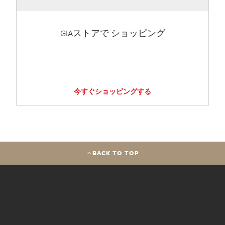
GIAストアで ショッピング
今すぐショッピングする
BACK TO TOP