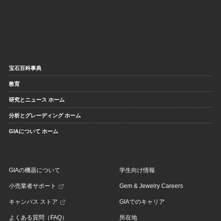
宝石百科事典
教育
研究とニュース ホーム
分析とグレーディング ホーム
GIAについて ホーム
GIAの機器について
学生向け情報
小売業者サポート
Gem & Jewelry Careers
キャンパス ストア
GIAでのキャリア
よくある質問（FAQ）
所在地