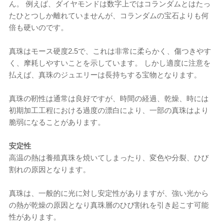
ん。 例えば、ダイヤモンドは数字上ではコランダムとはたっ
たひとつしか離れていませんが、コランダムの宝石よりも何
倍も硬いのです。
真珠はモース硬度2.5で、これは非常に柔らかく、傷つきやす
く、摩耗しやすいことを示しています。 しかし適度に注意を
払えば、真珠のジュエリーは長持ちする宝物となります。
真珠の靭性は通常は良好​​ですが、時間の経過、乾燥、時には
初期加工工程における過度の漂白により、一部の真珠はより
脆弱になることがあります。
安定性
高温の熱は養殖真珠を焼いてしまったり、変色や分裂、ひび
割れの原因となります。
真珠は、一般的に光に対し安定性がありますが、強い光から
の熱が乾燥の原因となり真珠層のひび割れを引き起こす可能
性があります。