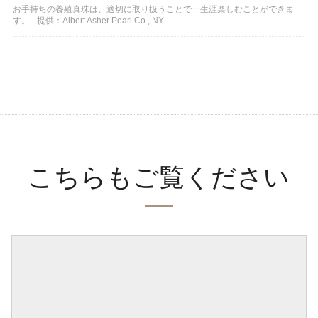
お手持ちの養殖真珠は、適切に取り扱うことで一生涯楽しむことができま
す。 - 提供：Albert Asher Pearl Co., NY
こちらもご覧ください