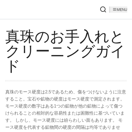
MENU
真珠のお手入れと
クリーニングガイ
ド
真珠のモース硬度は2.5であるため、傷をつけないように注意
すること。
宝石や鉱物の硬度はモース硬度で測定されます。
モース硬度の数字はある1つの鉱物が他の鉱物によって傷つ
けられることの相対的な容易性または困難性に基づいていま
す。 しかし、モース硬度には紛らわしい面もあります。 モ
ース硬度を代表する鉱物間の硬度の間隔は均等でありませ