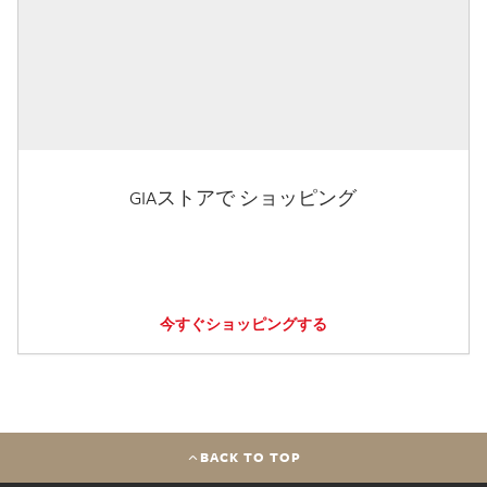
GIAストアで ショッピング
今すぐショッピングする
BACK TO TOP