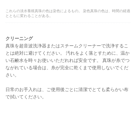
これらの淡水養殖真珠の色は染色によるもの。 染色真珠の色は、時間の経過
とともに変わることがある。
クリーニング
真珠を超音波洗浄器またはスチームクリーナーで洗浄するこ
とは絶対に避けてください。 汚れをよく落とすために、温か
い石鹸水を時々お使いいただれれば安全です。 真珠が糸でつ
ながれている場合は、糸が完全に乾くまで使用しないでくだ
さい。
日常のお手入れは、ご使用後ごとに清潔でとても柔らかい布
で拭いてください。