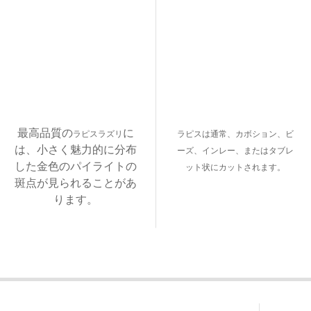
最高品質の
に
ラピスラズリ
ラピスは通常、カボション、ビ
は、小さく魅力的に分布
ーズ、インレー、またはタブレ
した金色のパイライトの
ット状にカットされます。
斑点が見られることがあ
ります。