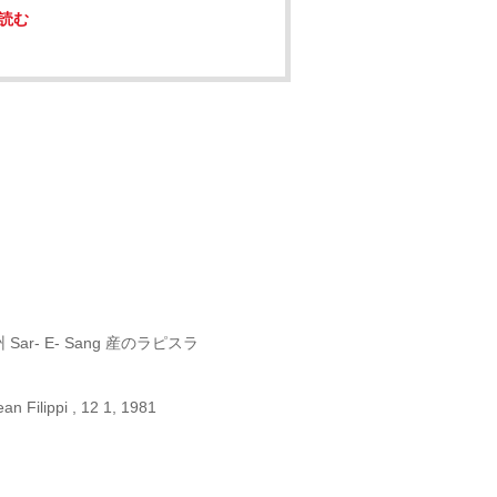
読む
Sar- E- Sang 産のラピスラ
an Filippi , 12 1, 1981