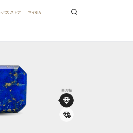
ンパス ストア
マイGIA
器具類