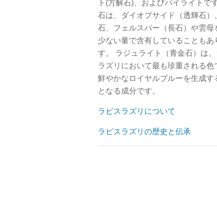
ト(方解石)、およびパイライトです
石は、ダイオプサイド（透輝石）
石、フェルスパー（長石）や雲母
少ない量で含有していることもあ
す。 ラジュライト（青金石）は、
ラズリにおいて最も珍重される色
鮮やかなロイヤルブルーを生成す
となる成分です。
ラピスラズリについて
ラピスラズリの歴史と伝承