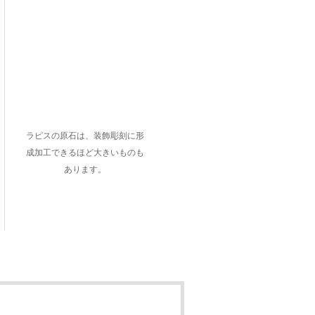
ラピスの原石は、装飾彫刻に形
成加工できるほど大きいものも
あります。