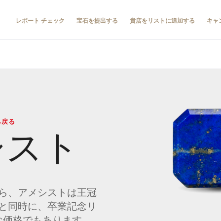
レポート チェック
宝石を提出する
貴店をリストに追加する
キャ
へ戻る
シスト
ら、アメシストは王冠
と同時に、卒業記念リ
な価格でもあります。