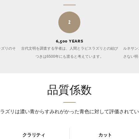
2
6,500 YEARS
ラズリのそ
古代文明を調査する学者は、人間とラピスラズリとの結び
ルネサン
。
つきは6500年にも渡ると考えています。
さない明
品質係数
ラズリは濃い青からすみれがかった青色に対して評価されてい
クラリティ
カット