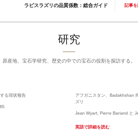
ラピスラズリの品質係数：総合ガイド
記事を
研究
原産地、宝石学研究、歴史の中での宝石の役割を探訪する。
する現状報告
アフガニスタン、Badakhshan 州 
ズリ
985
Jean Wyart, Pierre Bariand と Je
英語で詳細を読む