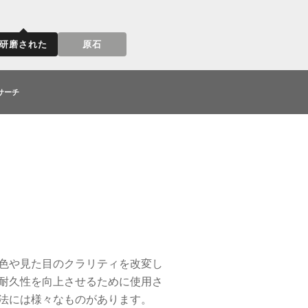
研磨された
原石
サーチ
色や見た目のクラリティを改変し
耐久性を向上させるために使用さ
法には様々なものがあります。