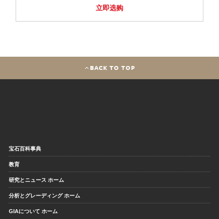
立即选购
BACK TO TOP
宝石百科事典
教育
研究とニュース ホーム
分析とグレーディング ホーム
GIAについて ホーム