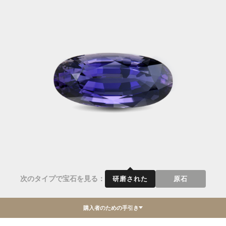
次のタイプで宝石を見る：
研磨された
原石
購入者のための手引き