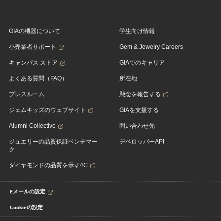
GIAの機器について
学生向け情報
小売業者サポート
Gem & Jewelry Careers
キャンパス ストア
GIAでのキャリア
よくある質問（FAQ）
所在地
プレスルーム
懸念を報告する
ジェムキッズのウェブサイト
GIAを支援する
Alumni Collective
問い合わせ先
ジュエリーの品質保証ベンチマー
デベロッパーAPI
ク
ダイヤモンドの品質を示す4C
Eメールの設定
Cookieの設定