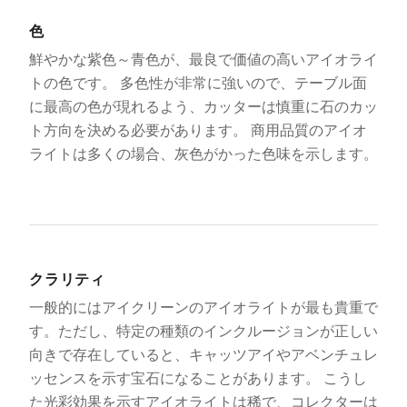
色
鮮やかな紫色～青色が、最良で価値の高いアイオライ
トの色です。 多色性が非常に強いので、テーブル面
に最高の色が現れるよう、カッターは慎重に石のカッ
ト方向を決める必要があります。 商用品質のアイオ
ライトは多くの場合、灰色がかった色味を示します。
クラリティ
一般的にはアイクリーンのアイオライトが最も貴重で
す。ただし、特定の種類のインクルージョンが正しい
向きで存在していると、キャッツアイやアベンチュレ
ッセンスを示す宝石になることがあります。 こうし
た光彩効果を示すアイオライトは稀で、コレクターは