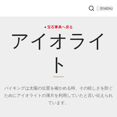
MENU
◂ 宝石事典へ戻る
アイオライ
ト
バイキングは太陽の位置を確かめる時、その眩しさを防ぐ
ためにアイオライトの薄片を利用していたと言い伝えられ
ています。