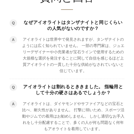
なぜアイオライトはタンザナイトと同じくらい
Q
の人気がないのですか？
アイオライトは世界中で発見されますが、タンザナイトの
A
ようには広く知られていません。 一部の専門家は、ジュエ
リーデザイナーや小売業者が宝石ラインで使用するための
大規模な選択を発注することに関して自信を感じるほど上
質アイオライトの一貫した十分な供給がなされていないと
信じています。
アイオライトは割れるとききました。 指輪用と
Q
して十分の硬さはあるでしょうか？
アイオライトは、ダイヤモンドやサファイアなどの宝石と
A
比べ、耐久性がありません。 打撃に弱いため、スポーツ活
動やジムでの着用はお勧めしません。 しかし適切なお手入
れをし十分配慮することで、多くの人が何も問題なく何年
もアオライトを着用しています。