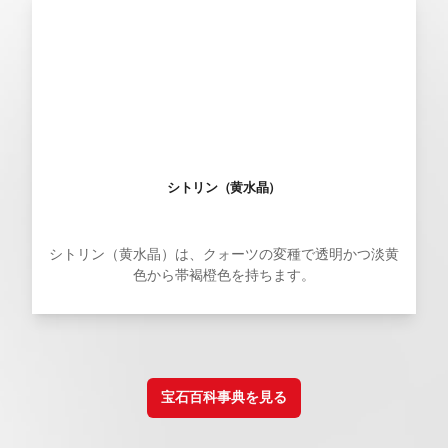
シトリン（黄水晶）
シトリン（黄水晶）は、クォーツの変種で透明かつ淡黄
色から帯褐橙色を持ちます。
宝石百科事典を見る