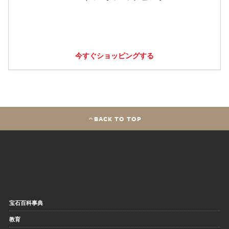
今すぐショッピングする
BACK TO TOP
宝石百科事典
教育