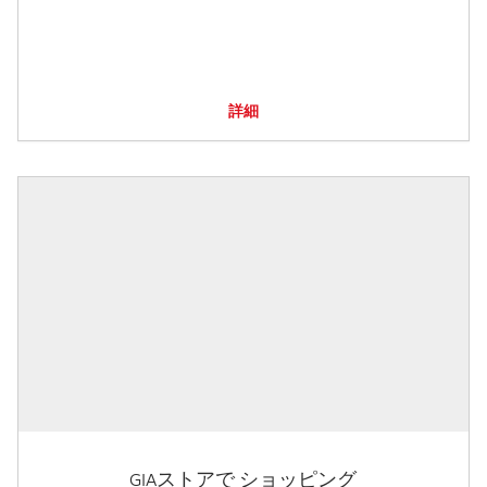
詳細
GIAストアで ショッピング