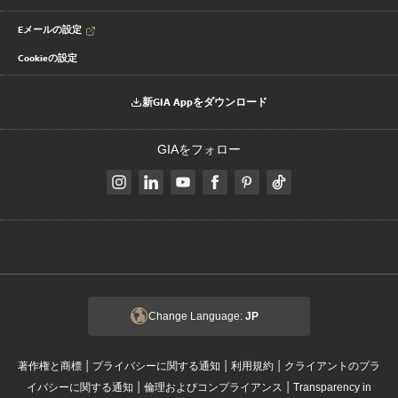
Eメールの設定
Cookieの設定
新GIA Appをダウンロード
GIAをフォロー
Change Language:
JP
|
|
|
著作権と商標
プライバシーに関する通知
利用規約
クライアントのプラ
|
|
イバシーに関する通知
倫理およびコンプライアンス
Transparency in