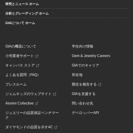
研究とニュース ホーム
分析とグレーディング ホーム
GIAについて ホーム
GIAの機器について
学生向け情報
小売業者サポート
Gem & Jewelry Careers
キャンパス ストア
GIAでのキャリア
よくある質問（FAQ）
所在地
プレスルーム
懸念を報告する
ジェムキッズのウェブサイト
GIAを支援する
Alumni Collective
問い合わせ先
ジュエリーの品質保証ベンチマー
デベロッパーAPI
ク
ダイヤモンドの品質を示す4C