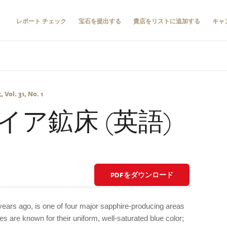
レポート チェック
宝石を提出する
貴店をリストに追加する
キャ
Vol. 31, No. 1
ア鉱床 (英語)
PDFをダウンロード
ears ago, is one of four major sapphire-producing areas
s are known for their uniform, well-saturated blue color;