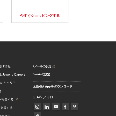
今すぐショッピングする
Eメールの設定
向け情報
Cookieの設定
 Jewelry Careers
でのキャリア
新GIA Appをダウンロード
地
GIAをフォロー
を報告する
を支援する