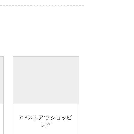
GIAストアで ショッピ
ング