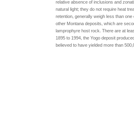
relative absence of inclusions and zonatio
natural light; they do not require heat tr
retention, generally weigh less than one 
other Montana deposits, which are secon
lamprophyre host rock. There are at leas
1895 to 1994, the Yogo deposit produced 
believed to have yielded more than 500,