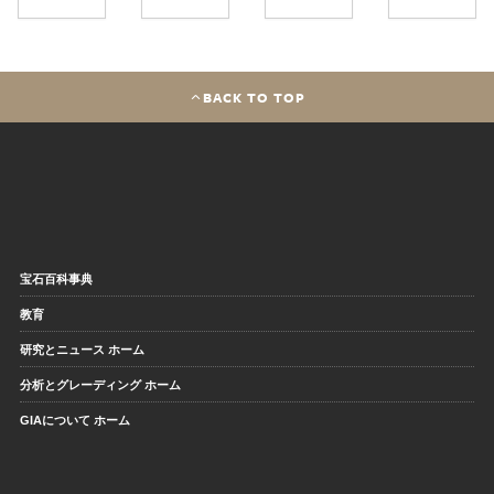
BACK TO TOP
宝石百科事典
教育
研究とニュース ホーム
分析とグレーディング ホーム
GIAについて ホーム