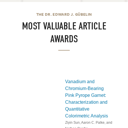
THE DR. EDWARD J. GÜBELIN
MOST VALUABLE ARTICLE
AWARDS
Vanadium and
Chromium-Bearing
Pink Pyrope Garnet:
Characterization and
Quantitative
Colorimetric Analysis
Ziyin Sun, Aaron C. Palke, and