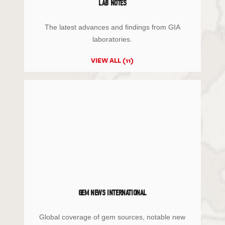
LAB NOTES
The latest advances and findings from GIA
laboratories.
VIEW ALL (11)
GEM NEWS INTERNATIONAL
Global coverage of gem sources, notable new