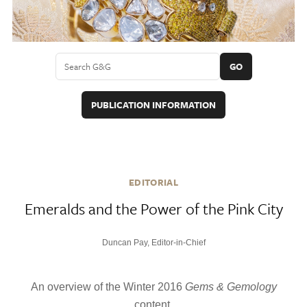
GO
PUBLICATION INFORMATION
EDITORIAL
Emeralds and the Power of the Pink City
Duncan Pay, Editor-in-Chief
An overview of the Winter 2016
Gems & Gemology
content.