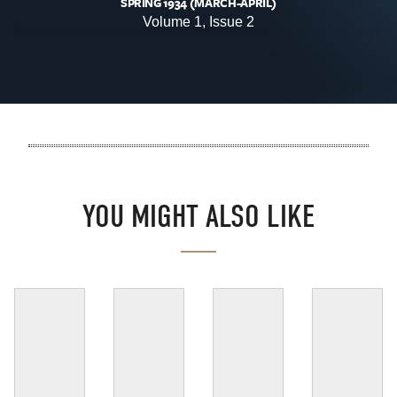
SPRING 1934 (MARCH-APRIL)
Volume 1, Issue 2
YOU MIGHT ALSO LIKE