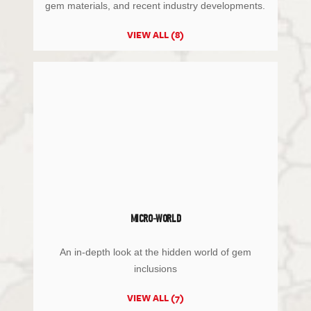
gem materials, and recent industry developments.
VIEW ALL (8)
MICRO-WORLD
An in-depth look at the hidden world of gem
inclusions
VIEW ALL (7)