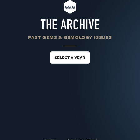
G&G
THE ARCHIVE
PAST GEMS & GEMOLOGY ISSUES
SELECT A YEAR