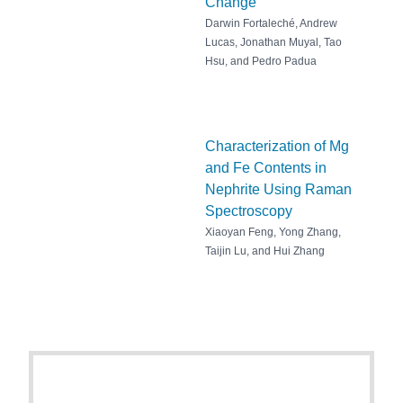
Change
Darwin Fortaleché, Andrew
Lucas, Jonathan Muyal, Tao
Hsu, and Pedro Padua
Characterization of Mg
and Fe Contents in
Nephrite Using Raman
Spectroscopy
Xiaoyan Feng, Yong Zhang,
Taijin Lu, and Hui Zhang