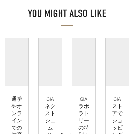
YOU MIGHT ALSO LIKE
通学
GIA
GIA
GIA
やオ
ネク
ラボ
スト
ンラ
スト
ラト
アで
イン
ジェ
リー
ショ
での
ム
の特
ッピ