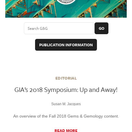
GO
PUBLICATION INFORMATION
EDITORIAL
GIA’s 2018 Symposium: Up and Away!
Susan M. Jacques
An overview of the Fall 2018 Gems & Gemology content.
READ MORE