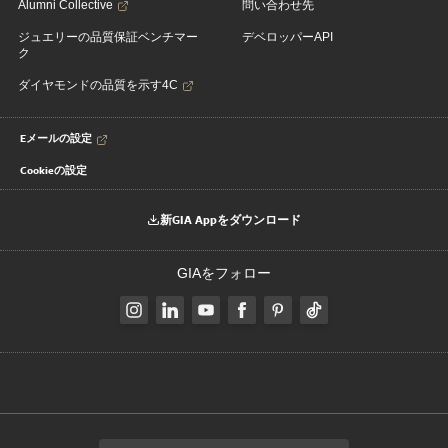
Alumni Collective
問い合わせ先
ジュエリーの品質保証ベンチマー
デベロッパーAPI
ク
ダイヤモンドの品質を示す4C
Eメールの設定
Cookieの設定
新GIA Appをダウンロード
GIAをフォロー