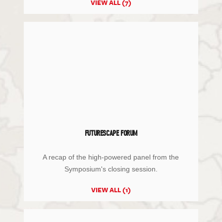
VIEW ALL (7)
FUTURESCAPE FORUM
A recap of the high-powered panel from the
Symposium's closing session.
VIEW ALL (1)