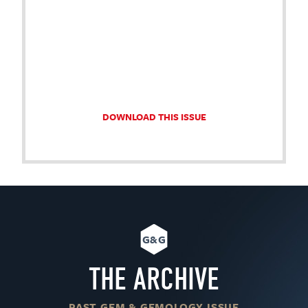
DOWNLOAD THIS ISSUE
G&G
THE ARCHIVE
PAST GEM & GEMOLOGY ISSUE