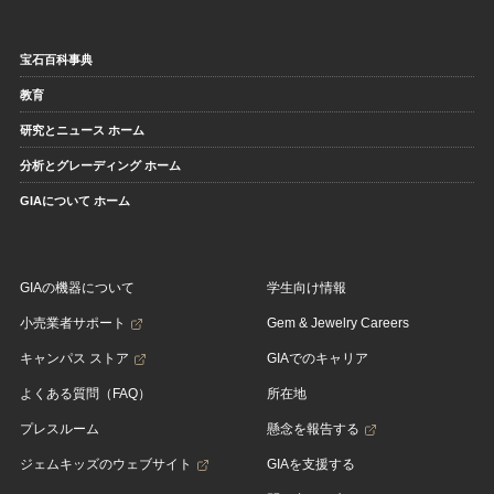
宝石百科事典
教育
研究とニュース ホーム
分析とグレーディング ホーム
GIAについて ホーム
GIAの機器について
学生向け情報
小売業者サポート
Gem & Jewelry Careers
キャンパス ストア
GIAでのキャリア
よくある質問（FAQ）
所在地
プレスルーム
懸念を報告する
ジェムキッズのウェブサイト
GIAを支援する