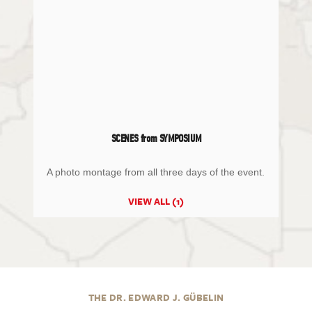
SCENES from SYMPOSIUM
A photo montage from all three days of the event.
VIEW ALL (1)
THE DR. EDWARD J. GÜBELIN