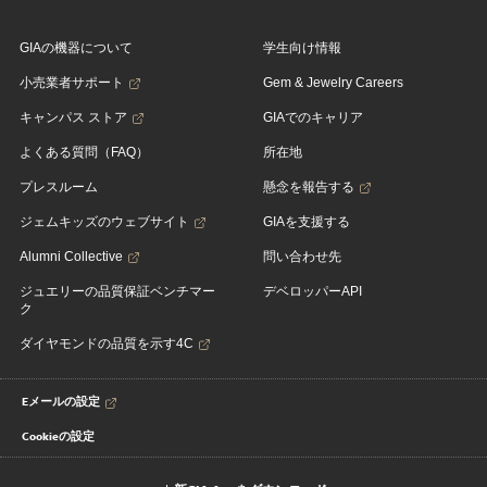
GIAの機器について
学生向け情報
小売業者サポート
Gem & Jewelry Careers
キャンパス ストア
GIAでのキャリア
よくある質問（FAQ）
所在地
プレスルーム
懸念を報告する
ジェムキッズのウェブサイト
GIAを支援する
Alumni Collective
問い合わせ先
ジュエリーの品質保証ベンチマー
デベロッパーAPI
ク
ダイヤモンドの品質を示す4C
Eメールの設定
Cookieの設定