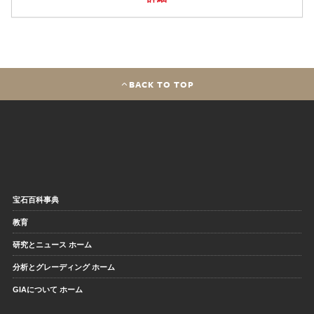
BACK TO TOP
宝石百科事典
教育
研究とニュース ホーム
分析とグレーディング ホーム
GIAについて ホーム