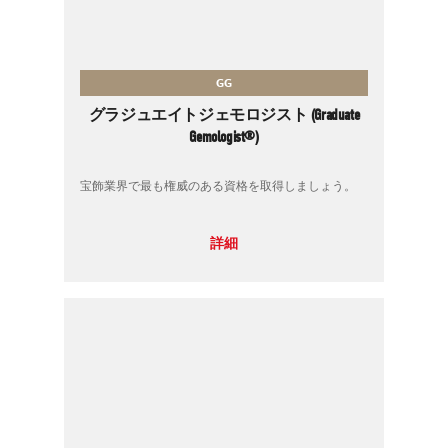
GG
グラジュエイトジェモロジスト (Graduate
Gemologist®)
宝飾業界で最も権威のある資格を取得しましょう。
詳細