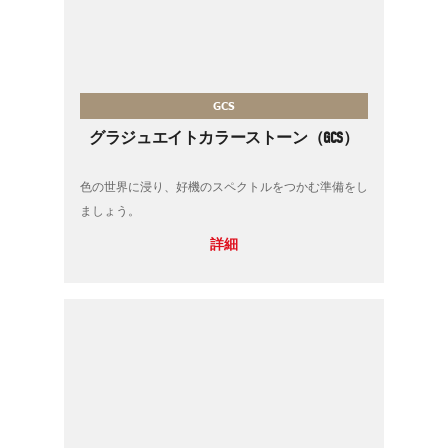
GCS
グラジュエイトカラーストーン（GCS）
色の世界に浸り、好機のスペクトルをつかむ準備をし
ましょう。
詳細