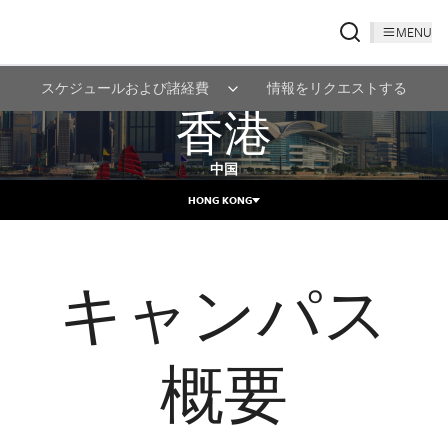
MENU
スケジュールおよび諸経費
情報をリクエストする
香港
中国
HONG KONG
キャンパス
概要