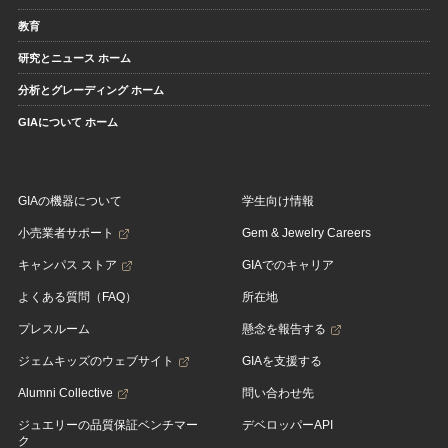
教育
研究とニュース ホーム
分析とグレーディング ホーム
GIAについて ホーム
GIAの機器について
学生向け情報
小売業者サポート
Gem & Jewelry Careers
キャンパス ストア
GIAでのキャリア
よくある質問（FAQ）
所在地
プレスルーム
懸念を報告する
ジェムキッズのウェブサイト
GIAを支援する
Alumni Collective
問い合わせ先
ジュエリーの品質保証ベンチマー
デベロッパーAPI
ク