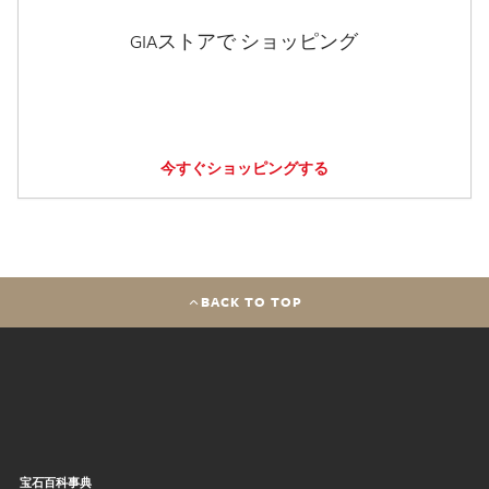
GIAストアで ショッピング
今すぐショッピングする
BACK TO TOP
宝石百科事典