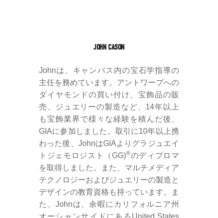
JOHN CASON
Johnは、キャンパス内の宝石学指導の
主任を務めています。アントワープへの
ダイヤモンドの買い付け、宝飾品の販
売、ジュエリーの製造など、14年以上
も宝飾業界で様々な経験を積んだ後、
GIAに参加しました。取引に10年以上携
わった後、JohnはGIAよりグラジュエイ
®
トジェモロジスト（GG)
のディプロマ
を取得しました。また、マルチメディア
テクノロジーおよびジュエリーの製造と
デザインの教育資格も持っています。ま
た、Johnは、余暇にカリフォルニア州
オーシャンサ​​イドにあるUnited States