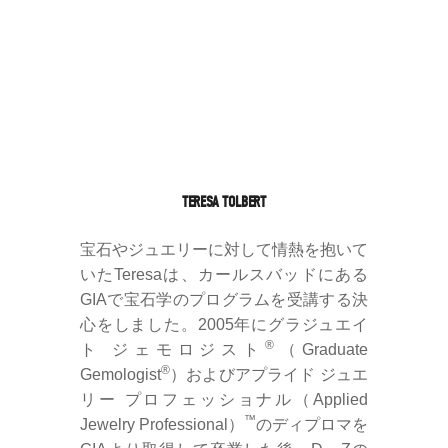
TERESA TOLBERT
宝石やジュエリーに対して情熱を抱いて
いたTeresaは、カールスバッドにある
GIAで宝石学のプログラムを受講する決
心をしました。2005年にグラジュエイ
®
ト ジェモロジスト
（Graduate
®
Gemologist
）およびアプライド ジュエ
リー プロフェッショナル（Applied
™
Jewelry Professional）
のディプロマを