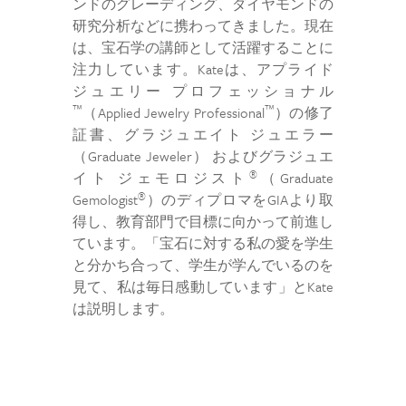
ンドのグレーディング、ダイヤモンドの
研究分析などに携わってきました。現在
は、宝石学の講師として活躍することに
注力しています。Kateは、アプライド
ジュエリー プロフェッショナル
™
™
（Applied Jewelry Professional
）の修了
証書、グラジュエイト ジュエラー
（Graduate Jeweler） およびグラジュエ
®
イト ジェモロジスト
（Graduate
®
Gemologist
）のディプロマをGIAより取
得し、教育部門で目標に向かって前進し
ています。「宝石に対する私の愛を学生
と分かち合って、学生が学んでいるのを
見て、私は毎日感動しています」とKate
は説明します。