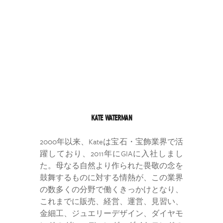
KATE WATERMAN
2000年以来、Kateは宝石・宝飾業界で活
躍しており、2011年にGIAに入社しまし
た。母なる自然より作られた畏敬の念を
鼓舞するものに対する情熱が、この業界
の数多くの分野で働くきっかけとなり、
これまでに販売、経営、運営、見習い、
金細工、ジュエリーデザイン、ダイヤモ