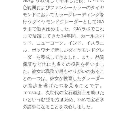
GIAより取得して卒業した後、D～Zの
色範囲およびファンシーカラーのダイヤ
モンドにおいてカラーグレーディングを
行うダイヤモンドグレーダーとしてGIA
ラボで働き始めました。GIAラボでこれ
まで活躍してきた14年間、カールスバ
ッド、ニューヨーク、インド、イスラエ
ル、ボツワナで新しいダイヤモンドグレ
ーダーを養成してきました。また、品質
保証など他にも多くの役割を担いまし
た。彼女の職務で最もやりがいのあるこ
との一つは、彼女が教育したグレーダー
が進歩を遂げたのを見ることです。
Teresaは、次世代の宝石鑑別士を助けた
いという願望を抱き始め、GIAで宝石学
の講師になることを決心しました。