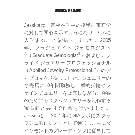
JESSICA KRAMER
Jessicaは、高校在学中の後半に宝石学
に対して関心を示すようになり、GIAに
入学することを決心しました。2005
年、グラジュエイト ジェモロジスト
®
®
（Graduate Gemologist
）およびアプ
ライド ジュエリー プロフェッショナル
™
（Applied Jewelry Professional
）のデ
ィプロマを取得しました。ジュエリーの
小売店に10年間勤務し、婚約指輪やフ
ァインジュエリーを販売しながら、顧客
のためにカスタムジュエリーを制作する
宝石商と共同で作業を行いました。
Jessicaは、2015年にGIAラボにスタッ
フジェモロジストとして参加し、主にダ
イヤモンドのグレーディングに従事して