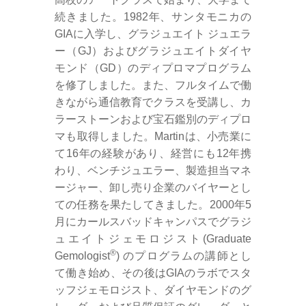
続きました。1982年、サンタモニカの
GIAに入学し、グラジュエイト ジュエラ
ー（GJ）およびグラジュエイトダイヤ
モンド（GD）のディプロマプログラム
を修了しました。また、フルタイムで働
きながら通信教育でクラスを受講し、カ
ラーストーンおよび宝石鑑別のディプロ
マも取得しました。Martinは、小売業に
て16年の経験があり、経営にも12年携
わり、ベンチジュエラー、製造担当マネ
ージャー、卸し売り企業のバイヤーとし
ての任務を果たしてきました。2000年5
月にカールスバッドキャンパスでグラジ
ュエイトジェモロジスト(Graduate
®
Gemologist
) のプログラムの講師とし
て働き始め、その後はGIAのラボでスタ
ッフジェモロジスト、ダイヤモンドのグ