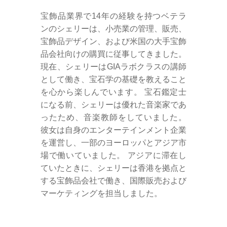
宝飾品業界で14年の経験を持つベテラ
ンのシェリーは、小売業の管理、販売、
宝飾品デザイン、および米国の大手宝飾
品会社向けの購買に従事してきました。
現在、シェリーはGIAラボクラスの講師
として働き、宝石学の基礎を教えること
を心から楽しんでいます。 宝石鑑定士
になる前、シェリーは優れた音楽家であ
ったため、音楽教師をしていました。
彼女は自身のエンターテインメント企業
を運営し、一部のヨーロッパとアジア市
場で働いていました。 アジアに滞在し
ていたときに、シェリーは香港を拠点と
する宝飾品会社で働き、国際販売および
マーケティングを担当しました。