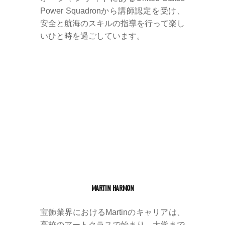
Power Squadronから講師認定を受け、
安全と航海のスキルの指導を行って楽し
いひと時を過ごしています。
MARTIN HARMON
宝飾業界におけるMartinのキャリアは、
高校のアートクラスで始まり、大学まで