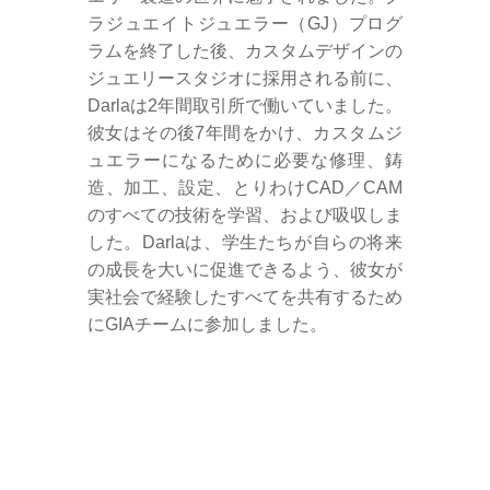
ラジュエイトジュエラー（GJ）プログ
ラムを終了した後、カスタムデザインの
ジュエリースタジオに採用される前に、
Darlaは2年間取引所で働いていました。
彼女はその後7年間をかけ、カスタムジ
ュエラーになるために必要な修理、鋳
造、加工、設定、とりわけCAD／CAM
のすべての技術を学習、および吸収しま
した。Darlaは、学生たちが自らの将来
の成長を大いに促進できるよう、彼女が
実社会で経験したすべてを共有するため
にGIAチームに参加しました。