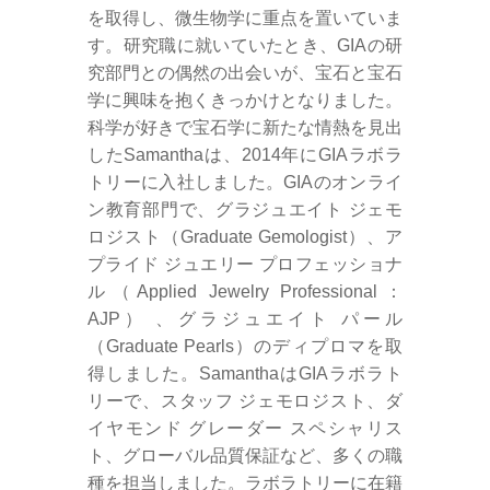
を取得し、微生物学に重点を置いていま
す。研究職に就いていたとき、GIAの研
究部門との偶然の出会いが、宝石と宝石
学に興味を抱くきっかけとなりました。
科学が好きで宝石学に新たな情熱を見出
したSamanthaは、2014年にGIAラボラ
トリーに入社しました。GIAのオンライ
ン教育部門で、グラジュエイト ジェモ
ロジスト（Graduate Gemologist）、ア
プライド ジュエリー プロフェッショナ
ル（Applied Jewelry Professional：
AJP） 、グラジュエイト パール
（Graduate Pearls）のディプロマを取
得しました。SamanthaはGIAラボラト
リーで、スタッフ ジェモロジスト、ダ
イヤモンド グレーダー スペシャリス
ト、グローバル品質保証など、多くの職
種を担当しました。ラボラトリーに在籍