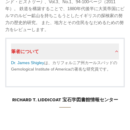
ンド・ヒストリー）
、Vol.3、No.1、94-100ページ（2011
年）。 鉄道を構築することで、1880年代後半に大英帝国にビ
ルマのルビー鉱山を持ちこもうとしたイギリスの探検家の努
力の歴史的研究。 また、地方とその住民をなだめるための努
力をレビューします。
筆者について
Dr. James Shigley
は、カリフォルニア州カールスバッドの
Gemological Institute of Americaの著名な研究員です。
RICHARD T. LIDDICOAT 宝石学図書館情報センター