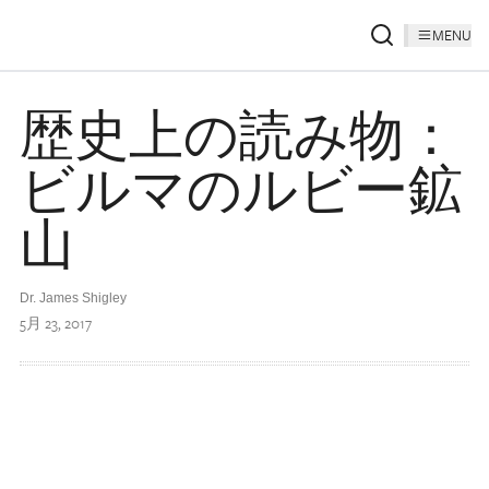
MENU
歴史上の読み物：
ビルマのルビー鉱
山
Dr. James Shigley
5月 23, 2017