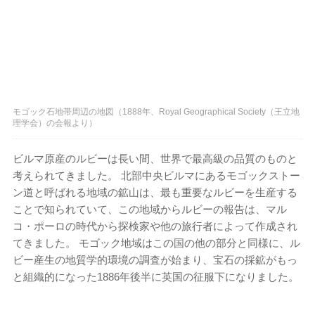
モゴック石地帯周辺の地図（1888年、Royal Geographical Society（王立地
理学会）の会報より）
ビルマ原産のルビーは長い間、世界で最高級の品質のものと
考えられてきました。 北部中央ビルマにあるモゴックストー
ン道と呼ばれる地域の鉱山は、最も重要なルビーを生産する
ことで知られていて、この地域からルビーの報告は、マル
コ・ポーロの時代から探検家や他の旅行者によって作成され
てきました。 モゴック地域はこの国の他の部分と同様に、ル
ビー産生の地質学的環境の調査が始まり、宝石の採鉱がもっ
と組織的になった1886年後半に英国の征服下になりました。