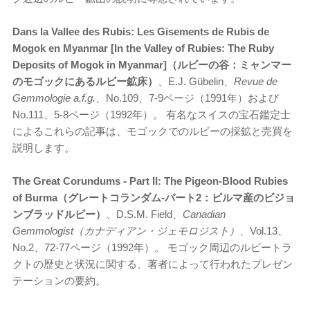
Dans la Vallee des Rubis: Les Gisements de Rubis de
Mogok en Myanmar [In the Valley of Rubies: The Ruby
Deposits of Mogok in Myanmar]（ルビーの谷：ミャンマー
のモゴックにあるルビー鉱床）
、E.J. Gübelin、
Revue de
Gemmologie a.f.g.
、No.109、7-9ページ（1991年）および
No.111、5-8ページ（1992年）。 有名なスイスの宝石鑑定士
によるこれらの記事は、モゴックでのルビーの採鉱と売買を
説明します。
The Great Corundums - Part II: The Pigeon-Blood Rubies
of Burma（グレートコランダム-パート2：ビルマ産のピジョ
ンブラッドルビー）
、D.S.M. Field、
Canadian
Gemmologist（カナディアン・ジェモロジスト）
、Vol.13、
No.2、72-77ページ（1992年）。 モゴック周辺のルビートラ
クトの歴史と状況に関する、著者によって行われたプレゼン
テーションの要約。