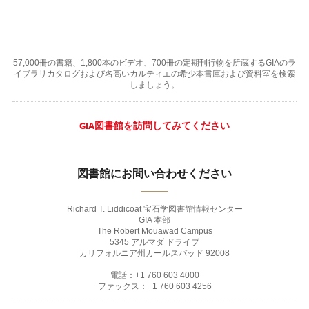
57,000冊の書籍、1,800本のビデオ、700冊の定期刊行物を所蔵するGIAのラ
イブラリカタログおよび名高いカルティエの希少本書庫および資料室を検索
しましょう。
GIA図書館を訪問してみてください
図書館にお問い合わせください
Richard T. Liddicoat 宝石学図書館情報センター
GIA 本部
The Robert Mouawad Campus
5345 アルマダ ドライブ
カリフォルニア州カールスバッド 92008
電話：+1 760 603 4000
ファックス：+1 760 603 4256