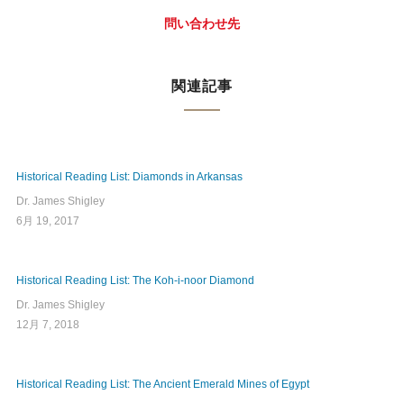
問い合わせ先
関連記事
Historical Reading List: Diamonds in Arkansas
Dr. James Shigley
6月 19, 2017
Historical Reading List: The Koh-i-noor Diamond
Dr. James Shigley
12月 7, 2018
Historical Reading List: The Ancient Emerald Mines of Egypt