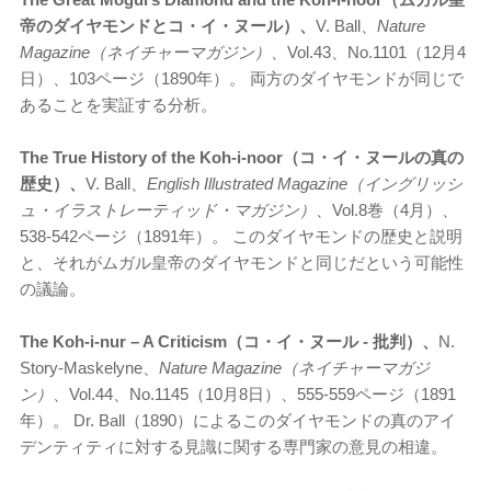
帝のダイヤモンドとコ・イ・ヌール）、
V. Ball、
Nature
Magazine（ネイチャーマガジン）
、Vol.43、No.1101（12月4
日）、103ページ（1890年）。 両方のダイヤモンドが同じで
あることを実証する分析。
The True History of the Koh-i-noor（コ・イ・ヌールの真の
歴史）、
V. Ball、
English Illustrated Magazine（イングリッシ
ュ・イラストレーティッド・マガジン）
、Vol.8巻（4月）、
538-542ページ（1891年）。 このダイヤモンドの歴史と説明
と、それがムガル皇帝のダイヤモンドと同じだという可能性
の議論。
The Koh-i-nur – A Criticism（コ・イ・ヌール - 批判）、
N.
Story-Maskelyne、
Nature Magazine（ネイチャーマガジ
ン）
、Vol.44、No.1145（10月8日）、555-559ページ（1891
年）。 Dr. Ball（1890）によるこのダイヤモンドの真のアイ
デンティティに対する見識に関する専門家の意見の相違。