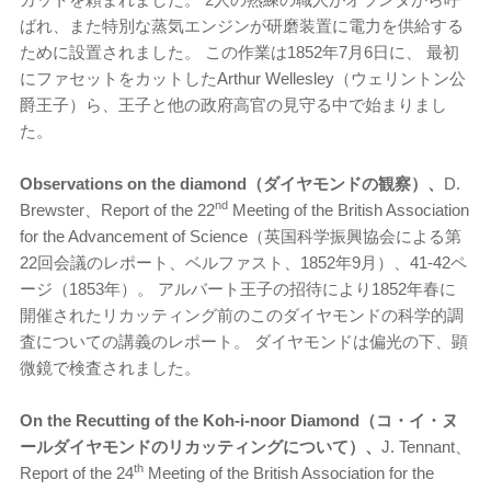
ばれ、また特別な蒸気エンジンが研磨装置に電力を供給する
ために設置されました。 この作業は1852年7月6日に、 最初
にファセットをカットしたArthur Wellesley（ウェリントン公
爵王子）ら、王子と他の政府高官の見守る中で始まりまし
た。
Observations on the diamond（ダイヤモンドの観察）、
D.
nd
Brewster、Report of the 22
Meeting of the British Association
for the Advancement of Science（英国科学振興協会による第
22回会議のレポート、ベルファスト、1852年9月）、41-42ペ
ージ（1853年）。 アルバート王子の招待により1852年春に
開催されたリカッティング前のこのダイヤモンドの科学的調
査についての講義のレポート。 ダイヤモンドは偏光の下、顕
微鏡で検査されました。
On the Recutting of the Koh-i-noor Diamond（コ・イ・ヌ
ールダイヤモンドのリカッティングについて）、
J. Tennant、
th
Report of the 24
Meeting of the British Association for the