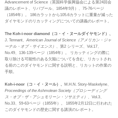
Advancement of Science（英国科学振興協会による第24回会
議のレポート、リバプール、1854年9月）、75-76ページ
（1854年）。 186カラットから105.6カラットに重量が減った
ダイヤモンドのリカッティングについての講義のレポート。
The Koh-i-noor diamond（コ・イ・ヌールダイヤモンド）、
J. Tennant、
American Journal of Science（アメリカン・ジャ
ーナル・オブ・サイエンス）
、第2 シリーズ、Vol.17、
No.49、136-139ページ（1854年）。 リカッティングの際に
取り除ける可能性のある欠陥についてを含む、リカットされ
る前のこのダイヤモンドに関する説明と、リカットの作業の
手順。
Koh-i-noor（コ・イ・ヌール）、
M.H.N. Story-Maskelyne、
Proceedings of the Ashmolean Society（プロシーディング
ス・オブ・ザ・アシュモリーン・ソサエティ）
、Vol.3、
No.33、59-63ページ（1855年）。 1855年2月12日に行われた
このダイヤモンドの歴史に関する講演のレポート。