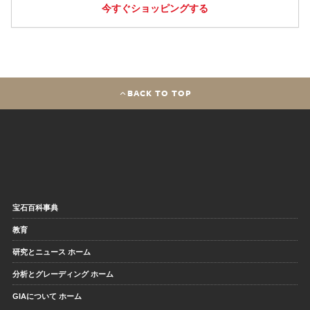
今すぐショッピングする
BACK TO TOP
宝石百科事典
教育
研究とニュース ホーム
分析とグレーディング ホーム
GIAについて ホーム