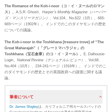
The Romance of the Koh-i-noor（コ・イ・ヌールのロマン
ス）、
A.S.R. Ghosh、
Harper’s Monthly Magazine（ハーパー
ズ・マンスリーマガジン）
、Vol.104、No.622（3月）、665-
669ページ（1902年）。 インドでのこのダイヤモンドの歴史
についての議論。
The Koh-i-noor in the Toshkhana [treasure trove] of “The
Great Maharajah”（「グレートマハラジャ」の
Toshkhana（宝石倉庫）のコ・イ・ヌール）、
E. Dalhousie-
Login、
National Review（ナショナルレビュー）
、Vol.68、
No.404（10月）、234-241ページ（1916年）。 インドでのこ
のダイヤモンドの歴史とその英国政府への譲渡に関する議
論。
筆者について
Dr. James Shigley
は、カリフォルニア州カールスバッドの
Gemological Institute of Americaの著名な研究員です。