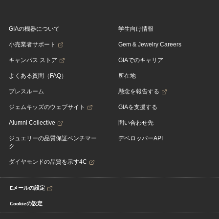
GIAの機器について
学生向け情報
小売業者サポート
Gem & Jewelry Careers
キャンパス ストア
GIAでのキャリア
よくある質問（FAQ）
所在地
プレスルーム
懸念を報告する
ジェムキッズのウェブサイト
GIAを支援する
Alumni Collective
問い合わせ先
ジュエリーの品質保証ベンチマー
デベロッパーAPI
ク
ダイヤモンドの品質を示す4C
Eメールの設定
Cookieの設定