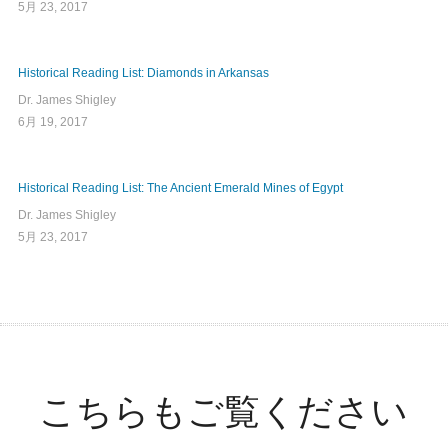
5月 23, 2017
Historical Reading List: Diamonds in Arkansas
Dr. James Shigley
6月 19, 2017
Historical Reading List: The Ancient Emerald Mines of Egypt
Dr. James Shigley
5月 23, 2017
こちらもご覧ください