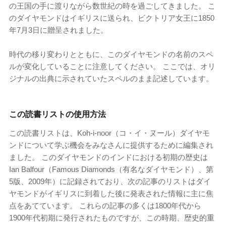
の王国の手に渡りながら数世紀の時を過ごしてきました。 こ
のダイヤモンドはイギリスに送られ、ビクトリア女王に1850
年7月3日に贈呈されました。
時代の移り変わりとともに、このダイヤモンドの名前のスペ
ルが変化していることに注意してください。 ここでは、オリ
ジナルの出典に示されていたスペルのまま記述しています。
この読書リストの使用方法
この読書リストは、Koh-i-noor（コ・イ・ヌール）ダイヤモ
ンドについて学ぶ機会をみなさんに提供するために編集され
ました。 このダイヤモンドのインドにおける初期の歴史は
Ian Balfour（Famous Diamonds（有名なダイヤモンド）、第
5版、2009年）に記録されており、次の記事のリストはダイ
ヤモンドがイギリスに到着した後に発表された情報に主に焦
点をあてています。 これらの記事の多くは1800年代から
1900年代初期に発行されたものですが、この時期、歴史的重