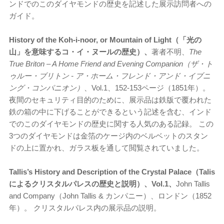
ンドでのこのダイヤモンドの歴史を記述した展示訪問者への
ガイド。
History of the Koh-i-noor, or Mountain of Light（「光の
山」を意味するコ・イ・ヌールの歴史）、
著者不明、
The
True Briton – A Home Friend and Evening Companion（ザ・ト
ゥルー・ブリトン - ア・ホーム・フレンド・アンド・イブニ
ング・コンパニオン）
、Vol.1、152-153ページ（1851年）。
夜間のセキュリティ目的のために、展示品は鉄版で覆われた
鉄の箱の中に下げることができるという記述を含む、インド
でのこのダイヤモンドの歴史に関する人気のある記録。 この
3つのダイヤモンドは金箔のケージ内のベルベットのスタン
ドの上に置かれ、ガラス板を通して閲覧されていました。
Tallis’s History and Description of the Crystal Palace（Talis
によるクリスタルパレスの歴史と説明）、Vol.1、
John Tallis
and Company（John Tallis & カンパニー）、ロンドン（1852
年）。 クリスタルパレス内の展示品の説明。