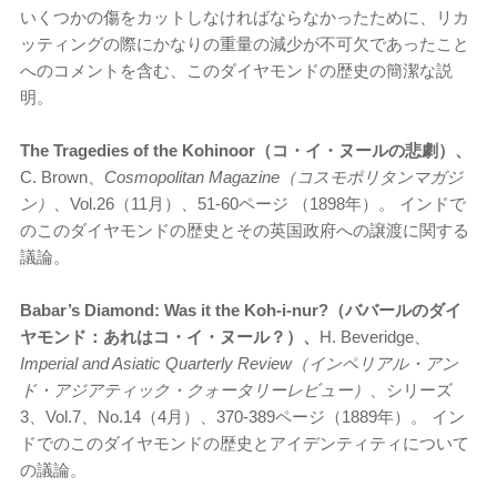
いくつかの傷をカットしなければならなかったために、リカ
ッティングの際にかなりの重量の減少が不可欠であったこと
へのコメントを含む、このダイヤモンドの歴史の簡潔な説
明。
The Tragedies of the Kohinoor（コ・イ・ヌールの悲劇）、
C. Brown、
Cosmopolitan Magazine（コスモポリタンマガジ
ン）
、Vol.26（11月）、51-60ページ （1898年）。 インドで
のこのダイヤモンドの歴史とその英国政府への譲渡に関する
議論。
Babar’s Diamond: Was it the Koh-i-nur?（ババールのダイ
ヤモンド：あれはコ・イ・ヌール？）、
H. Beveridge、
Imperial and Asiatic Quarterly Review（インペリアル・アン
ド・アジアティック・クォータリーレビュー）
、シリーズ
3、Vol.7、No.14（4月）、370-389ページ（1889年）。 イン
ドでのこのダイヤモンドの歴史とアイデンティティについて
の議論。