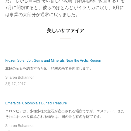
た。 しかし当局がその新しい現場（保護地域に位置する）を
7月に閉鎖すると、彼らのほとんどがイラカカに戻り、8月に
は事業の大部分が通常に戻りました。
美しいサファイア
Frozen Splendor: Gems and Minerals Near the Arctic Region
北極の宝石を調査するため、酷寒の果てを周航します。
Sharon Bohannon
3月 17, 2017
Emeralds: Colombia’s Buried Treasure
コロンビアは、多種多様の宝石が産出される場所ですが、エメラルド、また
それにまつわり伝承される物語は、国の最も有名な財宝です。
Sharon Bohannon