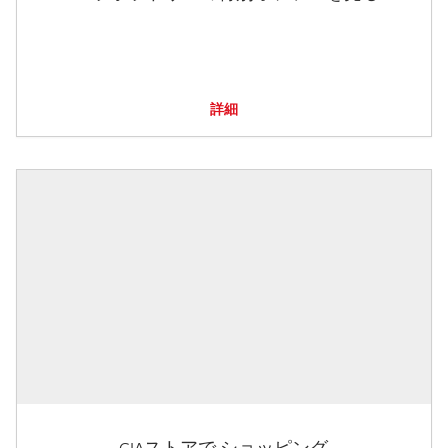
詳細
GIAストアで ショッピング