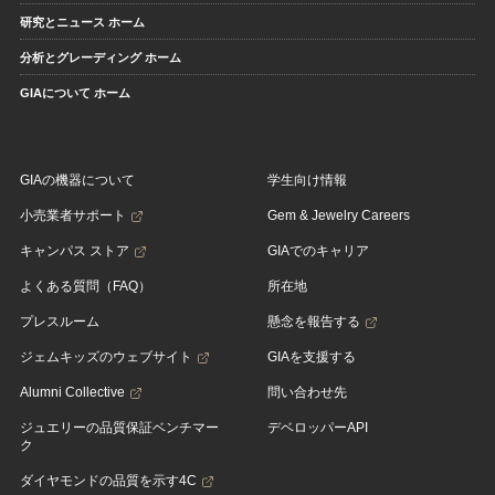
研究とニュース ホーム
分析とグレーディング ホーム
GIAについて ホーム
GIAの機器について
学生向け情報
小売業者サポート
Gem & Jewelry Careers
キャンパス ストア
GIAでのキャリア
よくある質問（FAQ）
所在地
プレスルーム
懸念を報告する
ジェムキッズのウェブサイト
GIAを支援する
Alumni Collective
問い合わせ先
ジュエリーの品質保証ベンチマー
デベロッパーAPI
ク
ダイヤモンドの品質を示す4C