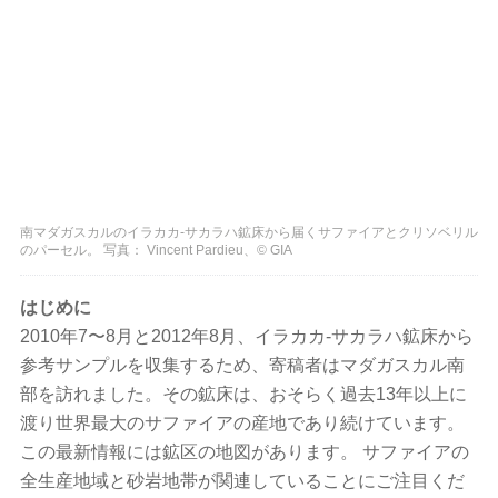
南マダガスカルのイラカカ-サカラハ鉱床から届くサファイアとクリソベリル
のパーセル。 写真： Vincent Pardieu、© GIA
はじめに
2010年7〜8月と2012年8月、イラカカ-サカラハ鉱床から
参考サンプルを収集するため、寄稿者はマダガスカル南
部を訪れました。その鉱床は、おそらく過去13年以上に
渡り世界最大のサファイアの産地であり続けています。
この最新情報には鉱区の地図があります。 サファイアの
全生産地域と砂岩地帯が関連していることにご注目くだ