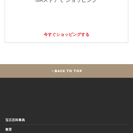
今すぐショッピングする
BACK TO TOP
宝石百科事典
教育