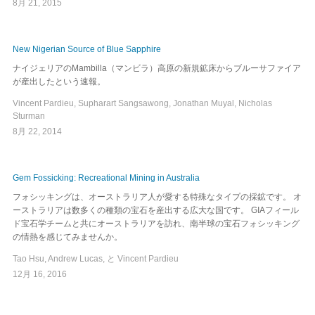
8月 21, 2015
New Nigerian Source of Blue Sapphire
ナイジェリアのMambilla（マンビラ）高原の新規鉱床からブルーサファイア
が産出したという速報。
Vincent Pardieu, Supharart Sangsawong, Jonathan Muyal, Nicholas
Sturman
8月 22, 2014
Gem Fossicking: Recreational Mining in Australia
フォシッキングは、オーストラリア人が愛する特殊なタイプの採鉱です。 オ
ーストラリアは数多くの種類の宝石を産出する広大な国です。 GIAフィール
ド宝石学チームと共にオーストラリアを訪れ、南半球の宝石フォシッキング
の情熱を感じてみませんか。
Tao Hsu, Andrew Lucas, と Vincent Pardieu
12月 16, 2016