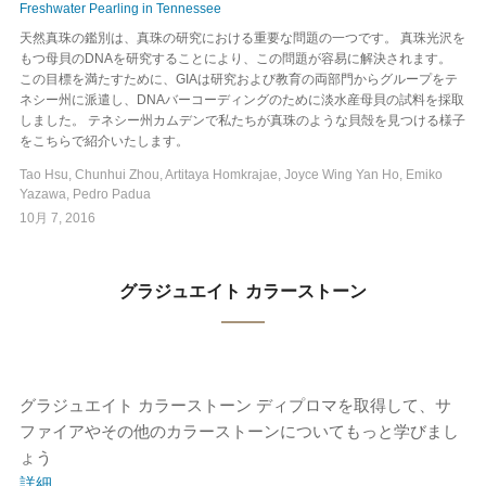
Freshwater Pearling in Tennessee
天然真珠の鑑別は、真珠の研究における重要な問題の一つです。 真珠光沢を
もつ母貝のDNAを研究することにより、この問題が容易に解決されます。
この目標を満たすために、GIAは研究および教育の両部門からグループをテ
ネシー州に派遣し、DNAバーコーディングのために淡水産母貝の試料を採取
しました。 テネシー州カムデンで私たちが真珠のような貝殻を見つける様子
をこちらで紹介いたします。
Tao Hsu, Chunhui Zhou, Artitaya Homkrajae, Joyce Wing Yan Ho, Emiko
Yazawa, Pedro Padua
10月 7, 2016
グラジュエイト カラーストーン
グラジュエイト カラーストーン ディプロマを取得して、サ
ファイアやその他のカラーストーンについてもっと学びまし
ょう
詳細