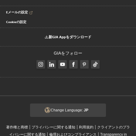
Eメールの設定
Cookieの設定
新GIA Appをダウンロード
GIAをフォロー
Change Language:
JP
|
|
|
著作権と商標
プライバシーに関する通知
利用規約
クライアントのプラ
|
|
イバシーに関する通知
倫理およびコンプライアンス
Transparency in