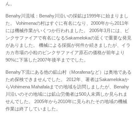
ん。
Benahy川流域：Benahy川沿いの採鉱は1999年に始まりまし
た。 Vohimenaの村はすぐに有名になり、2000年から2011年
には機械作業がいくつか行われました。 2005年3月には、ピ
ンクサファイアで有名になるSakamelokaの近くで重要な発見
がありました。 機械による採掘が何件か続きましたが、イラ
カカ市場の小粒のピンクサファイア原石の価格が前年より
90%に下落した2007年後半まででした。
Benahy下流にある他の鉱山村（Morafenaなど）は奥地である
ため探検できませんでした。 2012年、著者はSakamelokaか
らVohimena Mahafalaまでの地域を訪問しましたが、Benahy
川沿いのその地域には鉱山労働者は500人未満しか見られま
せんでした。 2005年から2010年に見られたその地域の機械
作業は終了していました。