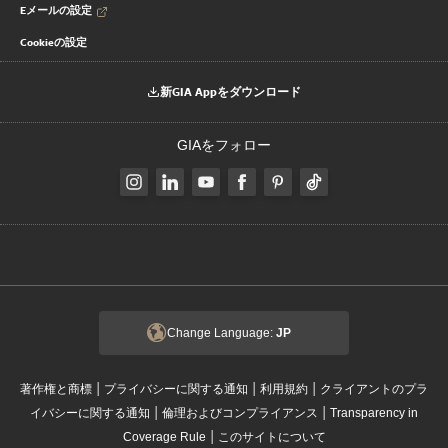
Eメールの設定
Cookieの設定
新GIA Appをダウンロード
GIAをフォロー
Change Language:
JP
|
|
|
著作権と商標
プライバシーに関する通知
利用規約
クライアントのプラ
|
|
イバシーに関する通知
倫理およびコンプライアンス
Transparency in
|
Coverage Rule
このサイトについて