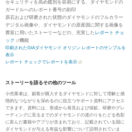
セキュリティを高め鑑別を容易にする、ダイヤモンドの
ガードルへのレポート番号の刻印
原石および研磨された状態のダイヤモンドのフルカラー
デジタル画像や、ダイヤモンドの原産国に関する画像を
豊富に用いたストーリーなどの、充実した
レポート チェ
ック
機能
印刷されたGIAダイヤモンド オリジン レポートのサンプルを
表示
レポート チェックでレポートを表示
ストーリーを語るその他のツール
小売業者は、顧客が購入するダイヤモンドに対して理解と感
情的なつながりを深めるのに役立つサポート資料にアクセス
できます。資料には、形成から発見および採鉱、研磨やグレ
ーディングに至るまでのダイヤモンドの道のりをたどる色彩
に富んだ書籍やアプリが含まれており、記載されている国に
ダイヤモンドが与える有益な影響について説明されていま