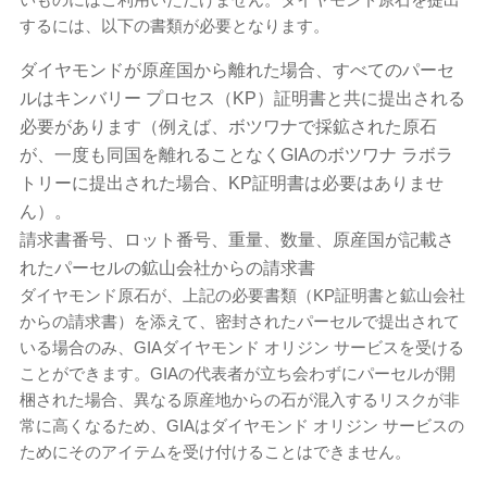
するには、以下の書類が必要となります。
ダイヤモンドが原産国から離れた場合、すべてのパーセ
ルはキンバリー プロセス（KP）証明書と共に提出される
必要があります（例えば、ボツワナで採鉱された原石
が、一度も同国を離れることなくGIAのボツワナ ラボラ
トリーに提出された場合、KP証明書は必要はありませ
ん）。
請求書番号、ロット番号、重量、数量、原産国が記載さ
れたパーセルの鉱山会社からの請求書
ダイヤモンド原石が、上記の必要書類（KP証明書と鉱山会社
からの請求書）を添えて、密封されたパーセルで提出されて
いる場合のみ、GIAダイヤモンド オリジン サービスを受ける
ことができます。GIAの代表者が立ち会わずにパーセルが開
梱された場合、異なる原産地からの石が混入するリスクが非
常に高くなるため、GIAはダイヤモンド オリジン サービスの
ためにそのアイテムを受け付けることはできません。