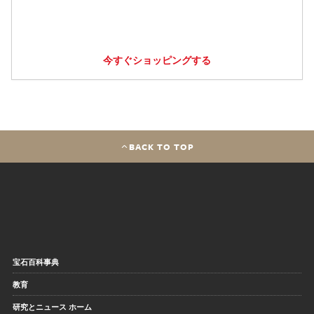
今すぐショッピングする
BACK TO TOP
宝石百科事典
教育
研究とニュース ホーム