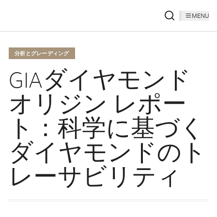
MENU
分析とグレーディング
GIAダイヤモンド
オリジン レポー
ト：科学に基づく
ダイヤモンドのト
レーサビリティ