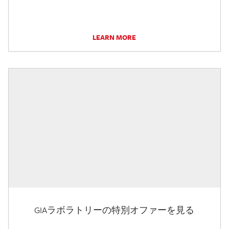
LEARN MORE
GIAラボラトリーの特別オファーを見る