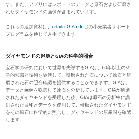
す。また、アプリにはレポートのデータと原石および研磨さ
れたダイヤモンドの画像が含まれています。
これらの追加資料は、
retailer.GIA.edu
の小売業者サポート
プログラムを通じて入手できます。
ダイヤモンドの起源とGIAの科学的照合
宝石学の研究において世界を先導するGIAは、60年以上の科
学的知識と技術を駆使して、研磨された石について原石と研
磨された石の照合確認を提供することができます。GIAは、
データと画像を収集して原石を分析しています。GIAが研磨
されたダイヤモンドを受理した後、GIAは原石の分析中に識
別された目印とデータを使用して、研磨されたダイヤモンド
をその原石に科学的に照合し、ダイヤモンドの原産国を確認
します。