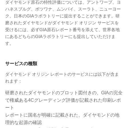
ダイヤモンド原石の特性評価については、アントワープ、ヨ
ハネスブルグ、ボツワナ、ムンバイ、スーラト、ニューヨー
ク、日本のGIAラボラトリーに提出することができます。研
磨されたダイヤモンドがダイヤモンド オリジン サービスを
受けるには、必ずGIA原石レポート番号を添えて、世界各地
にあるどちらのGIAラボラトリーにも提出していただけま
す。
サービスの種類
ダイヤモンド オリジン レポートのサービスには以下が含ま
れます：
研磨されたダイヤモンドのプロット図付きの、GIAの完全
で権威ある4Cグレーディング評価が記載された印刷レポ
ート
レポートに国名が明確に記載された、ダイヤモンドの地
理的な起源の確認