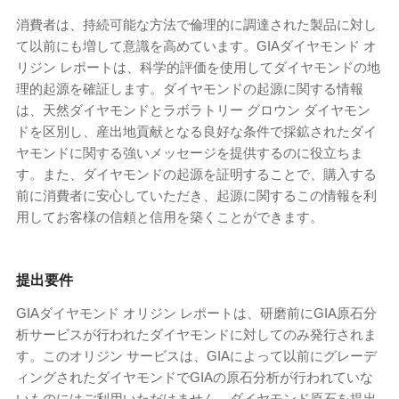
消費者は、持続可能な方法で倫理的に調達された製品に対し
て以前にも増して意識を高めています。GIAダイヤモンド オ
リジン レポートは、科学的評価を使用してダイヤモンドの地
理的起源を確証します。ダイヤモンドの起源に関する情報
は、天然ダイヤモンドとラボラトリー グロウン ダイヤモン
ドを区別し、産出地貢献となる良好な条件で採鉱されたダイ
ヤモンドに関する強いメッセージを提供するのに役立ちま
す。また、ダイヤモンドの起源を証明することで、購入する
前に消費者に安心していただき、起源に関するこの情報を利
用してお客様の信頼と信用を築くことができます。
提出要件
GIAダイヤモンド オリジン レポートは、研磨前にGIA原石分
析サービスが行われたダイヤモンドに対してのみ発行されま
す。このオリジン サービスは、GIAによって以前にグレーデ
ィングされたダイヤモンドでGIAの原石分析が行われていな
いものにはご利用いただけません。ダイヤモンド原石を提出