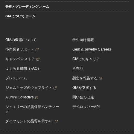
分析とグレーディング ホーム
GIAについて ホーム
GIAの機器について
学生向け情報
小売業者サポート
Gem & Jewelry Careers
キャンパス ストア
GIAでのキャリア
よくある質問（FAQ）
所在地
プレスルーム
懸念を報告する
ジェムキッズのウェブサイト
GIAを支援する
Alumni Collective
問い合わせ先
ジュエリーの品質保証ベンチマー
デベロッパーAPI
ク
ダイヤモンドの品質を示す4C