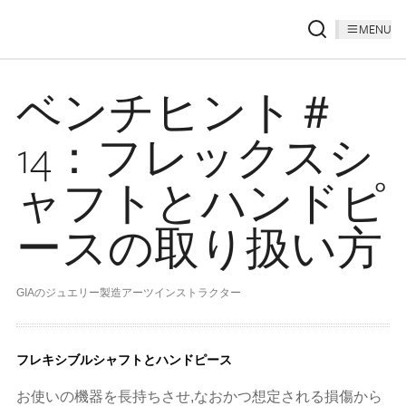
MENU
ベンチヒント＃
14：フレックスシ
ャフトとハンドピ
ースの取り扱い方
GIAのジュエリー製造アーツインストラクター
フレキシブルシャフトとハンドピース
お使いの機器を長持ちさせ,なおかつ想定される損傷から