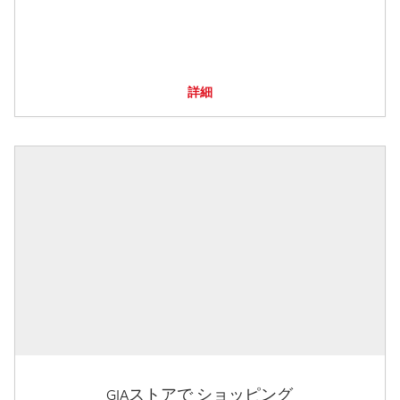
詳細
GIAストアで ショッピング