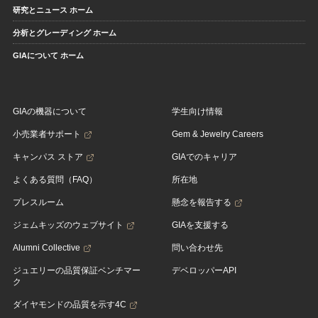
研究とニュース ホーム
分析とグレーディング ホーム
GIAについて ホーム
GIAの機器について
学生向け情報
小売業者サポート
Gem & Jewelry Careers
キャンパス ストア
GIAでのキャリア
よくある質問（FAQ）
所在地
プレスルーム
懸念を報告する
ジェムキッズのウェブサイト
GIAを支援する
Alumni Collective
問い合わせ先
ジュエリーの品質保証ベンチマー
デベロッパーAPI
ク
ダイヤモンドの品質を示す4C