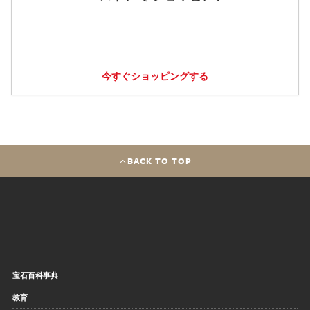
今すぐショッピングする
BACK TO TOP
宝石百科事典
教育