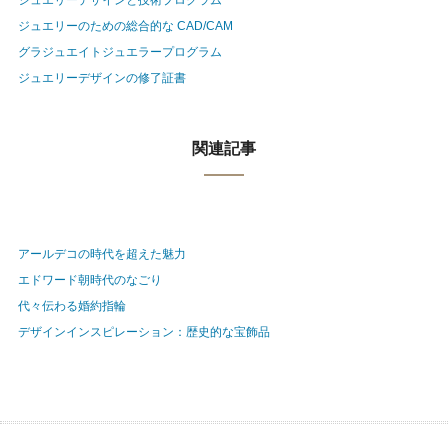
ジュエリーのための総合的な CAD/CAM
グラジュエイトジュエラープログラム
ジュエリーデザインの修了証書
関連記事
アールデコの時代を超えた魅力
エドワード朝時代のなごり
代々伝わる婚約指輪
デザインインスピレーション：歴史的な宝飾品