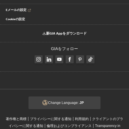
Eメールの設定
Cookieの設定
新GIA Appをダウンロード
GIAをフォロー
Change Language:
JP
|
|
|
著作権と商標
プライバシーに関する通知
利用規約
クライアントのプラ
|
|
イバシーに関する通知
倫理およびコンプライアンス
Transparency in