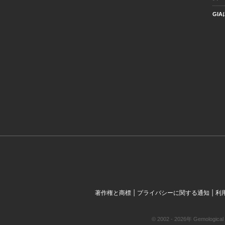
GI
|
|
著作権と商標
プライバシーに関する通知
利
© 2002 - 2026年 Gemol