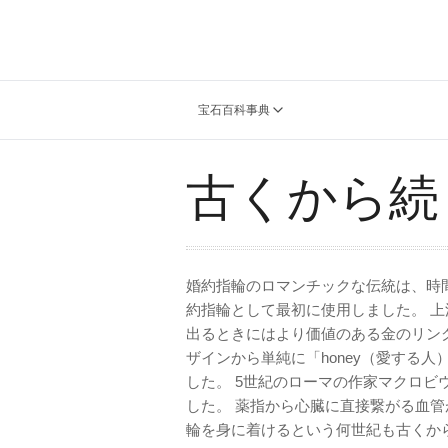
宝石百科事典
古くから続
婚約指輪のロマンチックな伝統は、時
約指輪として最初に使用しました。 
出るときにはより価値のある金のリン
ザインから単純に「honey（愛する
した。 5世紀のローマの作家マクロ
した。 薬指から心臓に直接繋がる血管
輪を身に着けるという何世紀も古くか