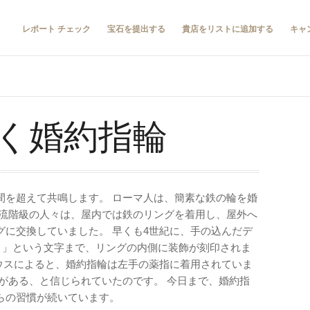
レポート チェック
宝石を提出する
貴店をリストに追加する
キャ
く婚約指輪
間を超えて共鳴します。 ローマ人は、簡素な鉄の輪を婚
上流階級の人々は、屋内では鉄のリングを着用し、屋外へ
グに交換していました。 早くも4世紀に、手の込んだデ
人）」という文字まで、リングの内側に装飾が刻印されま
ビウスによると、婚約指輪は左手の薬指に着用されていま
がある、と信じられていたのです。 今日まで、婚約指
らの習慣が続いています。