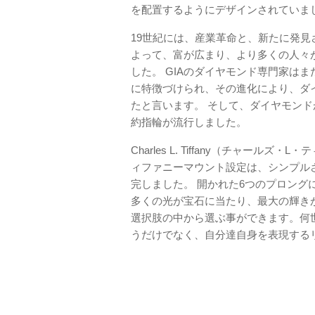
を配置するようにデザインされていま
19世紀には、産業革命と、新たに発見
よって、富が広まり、より多くの人々
した。 GIAのダイヤモンド専門家は
に特徴づけられ、その進化により、ダ
たと言います。 そして、ダイヤモン
約指輪が流行しました。
Charles L. Tiffany（チャー
ィファニーマウント設定は、シンプル
完しました。 開かれた6つのプロン
多くの光が宝石に当たり、最大の輝き
選択肢の中から選ぶ事ができます。何
うだけでなく、自分達自身を表現する