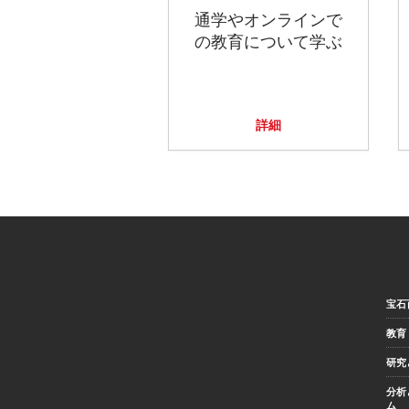
通学やオンラインで
の教育について学ぶ
詳細
宝石
教育
研究
分析
ム