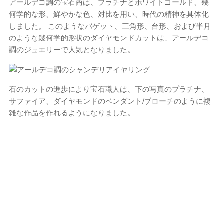
アールデコ調の宝石商は、プラチナとホワイトゴールド、幾
何学的な形、鮮やかな色、対比を用い、時代の精神を具体化
しました。 このようなバゲット、三角形、台形、および半月
のような幾何学的形状のダイヤモンドカットは、アールデコ
調のジュエリーで人気となりました。
石のカットの進歩により宝石職人は、下の写真のプラチナ、
サファイア、ダイヤモンドのペンダント/ブローチのように複
雑な作品を作れるようになりました。