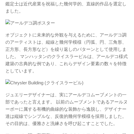
鑑定士は近代産業を祝福した幾何学的、直線的作品を選定し
ました。
オブジェクトに未来的な外観を与えるために、アールデコ調
のアーティストは、縦線と幾何学模様（円弧、円、三角形、
正方形、長方形など）を繰り返しのパターンとして使用しま
した。 マンハッタンのクライスラービルは、アールデコ様式
建築の古典的な例であり、これらデザイン要素の数々を特徴
としています。
ジュエリーデザイナーは、実にアールデコムーブメントの一
部であったと言えます。 以前のムーブメントであるアールヌ
ーボーに属する有機的曲線的な装飾から逸脱し、デザイナー
達は縦線でシンプルな、反復的幾何学模様を採用しました。
その目的は、優雅さと洗練さを呼び起こすことでした。