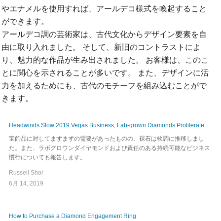
やエナメルを使用すれば、アールデコ様式を喚起すること
ができます。
アールデコ調の芸術家は、古代文化からデザイン要素を自
由に取り入れました。 そして、新旧のコントラストによ
り、魅力的な作品が生み出されました。 お客様は、このこ
とに関心を示されることが多いです。 また、デザインに活
力を加えるためにも、古代のモチーフを組み込むことがで
きます。
Headwinds Slow 2019 Vegas Business, Lab-grown Diamonds Proliferate
宝飾品に対してまずまずの需要があったものの、裸石は軟調に推移しまし
た。また、ラボグロウンダイヤモンドおよび責任のある持続可能なビジネス
慣行についても報告します。
Russell Shor
6月 14, 2019
How to Purchase a Diamond Engagement Ring