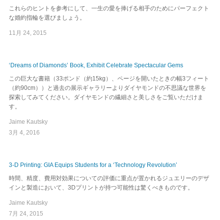
これらのヒントを参考にして、一生の愛を捧げる相手のためにパーフェクト
な婚約指輪を選びましょう。
11月 24, 2015
‘Dreams of Diamonds’ Book, Exhibit Celebrate Spectacular Gems
この巨大な書籍（33ポンド（約15kg）、ページを開いたときの幅3フィート
（約90cm））と過去の展示ギャラリーよりダイヤモンドの不思議な世界を
探索してみてください。ダイヤモンドの繊細さと美しさをご覧いただけま
す。
Jaime Kautsky
3月 4, 2016
3-D Printing: GIA Equips Students for a ‘Technology Revolution’
時間、精度、費用対効果についての評価に重点が置かれるジュエリーのデザ
インと製造において、3Dプリントが持つ可能性は驚くべきものです。
Jaime Kautsky
7月 24, 2015