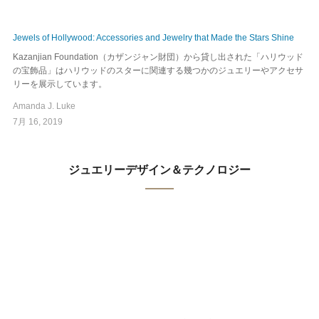
Jewels of Hollywood: Accessories and Jewelry that Made the Stars Shine
Kazanjian Foundation（カザンジャン財団）から貸し出された「ハリウッド
の宝飾品」はハリウッドのスターに関連する幾つかのジュエリーやアクセサ
リーを展示しています。
Amanda J. Luke
7月 16, 2019
ジュエリーデザイン＆テクノロジー