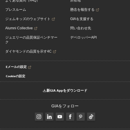
よくある質問（FAQ）
所在地
プレスルーム
懸念を報告する
ジェムキッズのウェブサイト
GIAを支援する
Alumni Collective
問い合わせ先
ジュエリーの品質保証ベンチマー
デベロッパーAPI
ク
ダイヤモンドの品質を示す4C
Eメールの設定
Cookieの設定
新GIA Appをダウンロード
GIAをフォロー