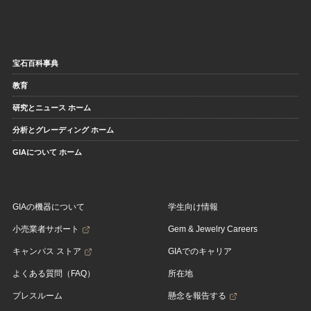
宝石百科事典
教育
研究とニュース ホーム
分析とグレーディング ホーム
GIAについて ホーム
GIAの機器について
学生向け情報
小売業者サポート
Gem & Jewelry Careers
キャンパス ストア
GIAでのキャリア
よくある質問（FAQ）
所在地
プレスルーム
懸念を報告する