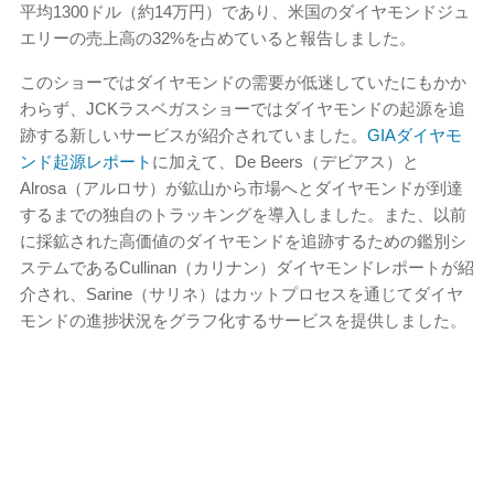
平均1300ドル（約14万円）であり、米国のダイヤモンドジュ
エリーの売上高の32%を占めていると報告しました。
このショーではダイヤモンドの需要が低迷していたにもかか
わらず、JCKラスベガスショーではダイヤモンドの起源を追
跡する新しいサービスが紹介されていました。
GIAダイヤモ
ンド起源レポート
に加えて、De Beers（デビアス）と
Alrosa（アルロサ）が鉱山から市場へとダイヤモンドが到達
するまでの独自のトラッキングを導入しました。また、以前
に採鉱された高価値のダイヤモンドを追跡するための鑑別シ
ステムであるCullinan（カリナン）ダイヤモンドレポートが紹
介され、Sarine（サリネ）はカットプロセスを通じてダイヤ
モンドの進捗状況をグラフ化するサービスを提供しました。