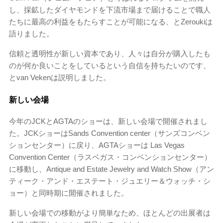
し、採鉱したダイヤモンドを下流市場まで届けることで職人
たちに最高の利益をもたらすことが可能になる、とZeroukiは
語りました。
信頼と透明性が新しい資本であり、人々は自分が購入したも
のが何か良いことをしているという自信を持ちたいのです、
とvan Vekenは説明しました。
新しい会場
今年のJCKとAGTAのショーは、新しい会場で開催されまし
た。JCKショーはSands Convention center（サンズコンベン
ションセンター）に戻り、AGTAショーは Las Vegas
Convention Center（ラスベガス・コンベンションセンター）
に移動し、Antique and Estate Jewelry and Watch Show（アン
ティーク・アンド・エステート・ジュエリー＆ウォッチ・シ
ョー）と同時期に開催されました。
新しい会場での移動がより簡単なため、ほとんどの出展者は