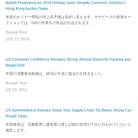
Bullish Predictions for 2019 Holiday Sales Despite Concerns, Sotheby’s
Hong Kong Auction Sales
米国のホリデー商戦の売上高予測は良好に見えます。サザビーズの香港オー
クションでは、GIAの卒業生の作品が出品されます。
Russell Shor
10月 21, 2019
US Consumer Confidence Remains Strong; Alluvial Diamond Tracking and
Illegal Gold
米国の消費者信頼感は、経済が不況に陥るのを防ぎました。
Russell Shor
9月 23, 2019
US Government to Industry: Know Your Supply Chain; De Beers, Alrosa Cut
Rough Sales
米国務省は、宝飾業界に書類受け渡し記録の管理が十分に行われていないと
報告します。