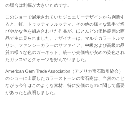
の場合は利幅が大きいためです。
このショーで展示されていたジュエリーデザインから判断す
ると、虹、トゥッティフルッティ、その他の様々な派手で煌
びやかな色を組み合わせた作品が、ほとんどの価格範囲の商
品で主に見られました。デザイナーは、マルチカラートルマ
リン、ファンシーカラーのサファイア、中級および高級の品
質の様々な色のガーネット、統一小売価格が安めの染色され
たガラスやとクォーツを好んでいました。
American Gem Trade Association（アメリカ宝石取引協会）
のショーに出展したカラーストーンの宝石商は、当然のこと
ながら今年はこのような素材、特に安価のものに関して需要
があったと説明しました。