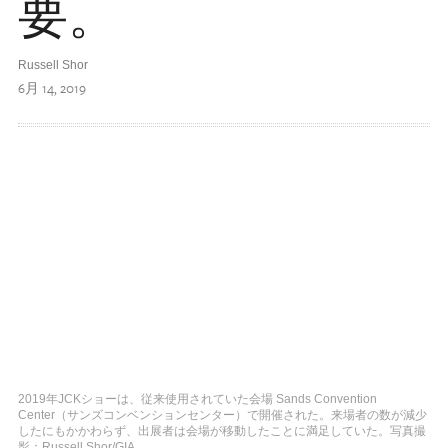
要。
Russell Shor
6月 14, 2019
2019年JCKショーは、従来使用されていた会場 Sands Convention
Center（サンズコンベンションセンター）で開催された。来場者の数が減少
したにもかかわらず、出展者は会場が移動したことに満足していた。写真撮
影：Russell Shor/GIA