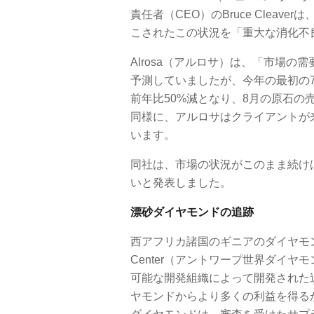
責任者（CEO）のBruce Clea
こされたこの状況を「重大な消化不
Alrosa（アルロサ）は、「市場
予測していましたが、今年の最初の7
前年比50%減となり、8月の原石の
同様に、アルロサはクライアントが
います。
同社は、市場の状況がこのまま続けば
いと発表しました。
漂砂ダイヤモンドの追跡
西アフリカ諸国のギニアのダイヤモンド採掘職
Center（アントワープ世界ダイヤ
可能な開発組織によって開発された
ヤモンドからより多くの利益を得る