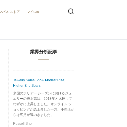
ンパス ストア
マイGIA
業界分析記事
Jewelry Sales Show Modest Rise;
Higher End Soars
米国のホリデー シーズンにおけるジュ
エリーの売上高は、2018年と比較して
わずかに上昇しました。オンライン シ
ョッピングが急上昇した一方、小売店か
らは客足が遠のきました。
Russell Shor