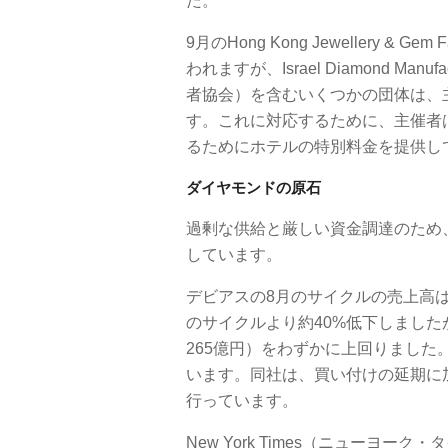
た。
9月のHong Kong Jewellery 
われますが、Israel Diamond Manu
者協会）を含むいくつかの団体は、
す。これに対応するために、主催者
るためにホテルの特別料金を提供し
ダイヤモンドの原石
過剰な供給と厳しい資金調達のため
しています。
デビアスの8月のサイクルの売上高は2億
のサイクルより約40%低下しましたが
265億円）をわずかに上回りました
います。同社は、買い付けの延期に
行っています。
New York Times（ニューヨ