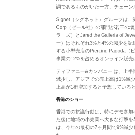
調であるものがいた一方、チェーン
Signet（シグネット）グループは、
Corp（ゼール社）の部門が若干の増加
ラーズ）とJared the Galleria
ー）はそれぞれ3%と4%の減少を
する小型売店のPiercing Pag
事業の12%を占めるオンライン販売
ティファニー&カンパニー は、上半
減少し、アジアでの売上高は1%減
上高が1桁増加すると予想している
香港のショー
香港での抗議行動は、特にデモ参加
た後に地域の小売業へ大きな打撃を
は、今年の最初の7ヶ月間で9%減少