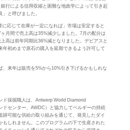
verは、銀行による信用収縮と困難な地政学によって引き起
良」と呼びました。
の需要に応じて在庫が一定になれば」市場は安定すると
ヶ月間で売上高は35%減少しました。7月の配分は
売上高は前年同期比36%減となりました。デビアスと
来年初めまで原石の購入を延期できるよう許可して
、来年は販売を5%から10%引き下げるかもしれな
人は、Antwerp World Diamond
モンドセンター、AWDC）と協力してベルギーの持続
追跡可能な供給の取り組みを通じて、発見したダイ
かもしれません。このプログラムの下で生産された