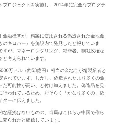
プロジェクトを実施し、2014年に完全なプログラ
手金融機関が、精製に使用される偽造された金地金
きのキロバー）を施設内で発見したと報じていま
ですが、マネーロンダリング、犯罪者、制裁政権な
ると考えられています。
000万ドル（約53億円）相当の金地金が精製業者と
たと推定されています。しかし、偽造されたより多くの金
った可能性が高い、と付け加えました。偽造品を見
に行われているため、おそらく「かなり多くの」偽
イターに伝えました。
的な証拠はないものの、当局はこれらが中国で作ら
に売られたと確信しています。