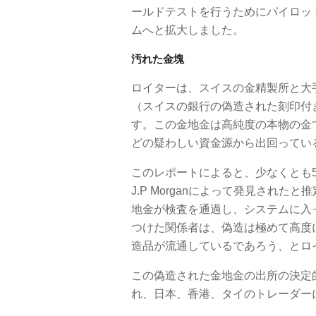
ールドテストを行うためにパイロット
ムへと拡大しました。
汚れた金塊
ロイターは、スイスの金精製所と大
（スイスの銀行の偽造された刻印付
す。この金地金は高純度の本物の金
どの疑わしい資金源から出回ってい
このレポートによると、少なくとも5
J.P Morganによって発見され
地金が検査を通過し、システムに入
つけた関係者は、偽造は極めて高度
造品が流通しているであろう、とロ
この偽造された金地金の出所の決定
れ、日本、香港、タイのトレーダー