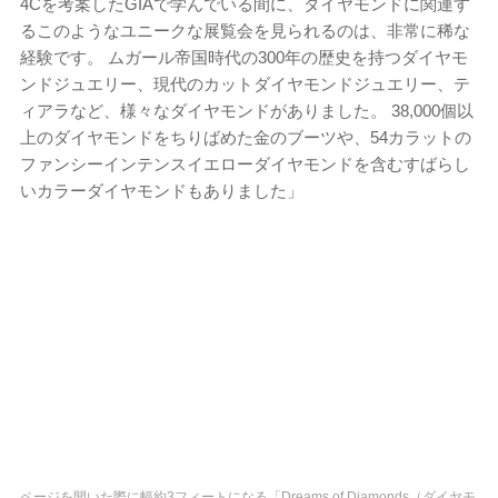
4Cを考案したGIAで学んでいる間に、ダイヤモンドに関連す
るこのようなユニークな展覧会を見られるのは、非常に稀な
経験です。 ムガール帝国時代の300年の歴史を持つダイヤモ
ンドジュエリー、現代のカットダイヤモンドジュエリー、テ
ィアラなど、様々なダイヤモンドがありました。 38,000個以
上のダイヤモンドをちりばめた金のブーツや、54カラットの
ファンシーインテンスイエローダイヤモンドを含むすばらし
いカラーダイヤモンドもありました」
ページを開いた際に幅約3フィートになる「Dreams of Diamonds（ダイヤモ