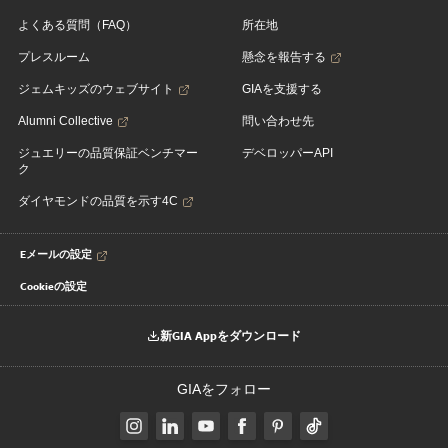
よくある質問（FAQ）
所在地
プレスルーム
懸念を報告する
ジェムキッズのウェブサイト
GIAを支援する
Alumni Collective
問い合わせ先
ジュエリーの品質保証ベンチマー
デベロッパーAPI
ク
ダイヤモンドの品質を示す4C
Eメールの設定
Cookieの設定
新GIA Appをダウンロード
GIAをフォロー