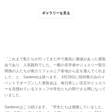
ギャラリーを見る
「これまで私たちが行ってきた中で最高に価値があった展覧
会であり、人気殺到でした。一般の見学者やジュエリー取引
関係の人たちが南カリフォルニア各地から足を運んでくれま
した」と、Santimerは述べます。 4月29日に招待客のみのイ
ベントでオープンした展覧会は、毎日美しい宝石やジュエリ
ーを見慣れているスタッフや学生たちの間でさえ噂になって
いました。
Santimerはこう続けます。「学生たちは感激していました。