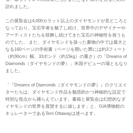
訪れました。
この展覧会は4,000カラット以上のダイヤモンドが見どころと
なっており、宝石学者を魅了し続け、世界中のデザイナーや
アーティストたちを鼓舞し続けてきた宝石の神秘性を祝うも
のでした。 また、ダイヤモンドを扱った書物の中では最大と
なる160ページの学術書（ページを開いた際には約3フィート
（約90cm）幅、33ポンド（約15kg）の重さ）の「Dreams of
Diamonds（ダイヤモンドの夢）」米国デビューの場ともなり
ました。
「『Dreams of Diamonds（ダイヤモンドの夢）』のクリエイ
ターたちは、ダイヤモンド作品を魅惑的かつ神秘的な設定で
特別な視点から捕らえています。書籍と展覧会は幻想的なダ
イヤモンドの世界を賞賛するに値します」と、GIA博物館の
キュレーターであるTerri Ottawayは述べます。