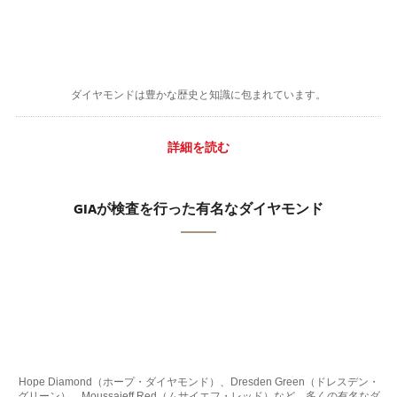
ダイヤモンドは豊かな歴史と知識に包まれています。
詳細を読む
GIAが検査を行った有名なダイヤモンド
Hope Diamond（ホープ・ダイヤモンド）、Dresden Green（ドレスデン・
グリーン）、Moussaieff Red（ムサイエフ・レッド）など、多くの有名なダ