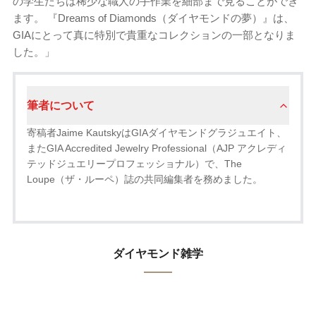
の学生たちは稀少な職人の手作業を細部まで見ることができ
ます。 『Dreams of Diamonds（ダイヤモンドの夢）』は、
GIAにとって真に特別で貴重なコレクションの一部となりま
した。」
筆者について
寄稿者Jaime KautskyはGIAダイヤモンドグラジュエイト、
またGIA Accredited Jewelry Professional（AJP アクレディ
テッドジュエリープロフェッショナル）で、The
Loupe（ザ・ルーペ）誌の共同編集者を務めました。
ダイヤモンド雑学