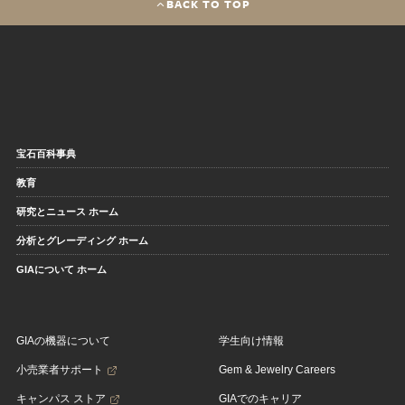
BACK TO TOP
宝石百科事典
教育
研究とニュース ホーム
分析とグレーディング ホーム
GIAについて ホーム
GIAの機器について
学生向け情報
小売業者サポート
Gem & Jewelry Careers
キャンパス ストア
GIAでのキャリア