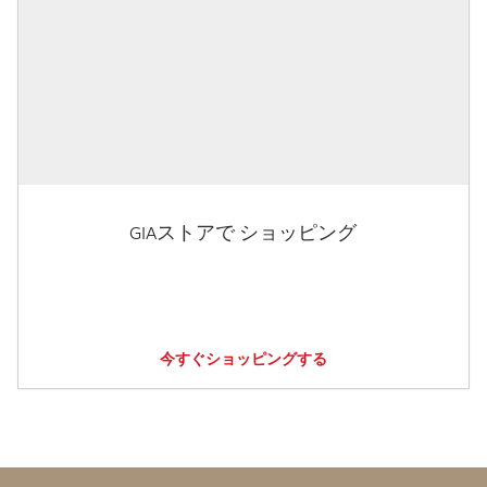
GIAストアで ショッピング
今すぐショッピングする