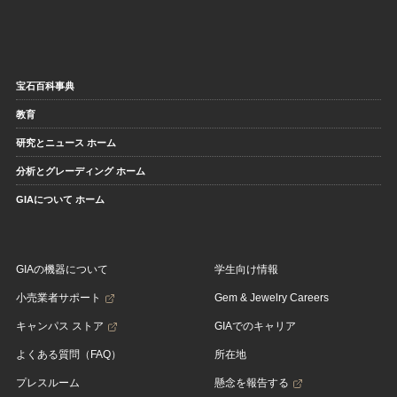
宝石百科事典
教育
研究とニュース ホーム
分析とグレーディング ホーム
GIAについて ホーム
GIAの機器について
学生向け情報
小売業者サポート
Gem & Jewelry Careers
キャンパス ストア
GIAでのキャリア
よくある質問（FAQ）
所在地
プレスルーム
懸念を報告する