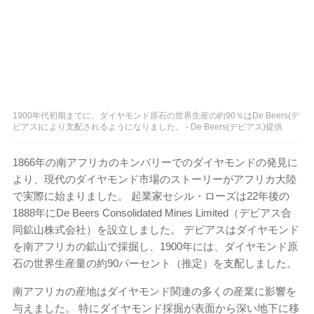
1900年代初期までに、ダイヤモンド原石の世界生産の約90％はDe Beers(デ
ビアス)により支配されるようになりました。 - De Beers(デビアス)提供
1866年の南アフリカのキンバリーでのダイヤモンドの発見に
より、現代のダイヤモンド市場のストーリーがアフリカ大陸
で実際に始まりました。 起業家セシル・ローズは22年後の
1888年にDe Beers Consolidated Mines Limited（デビアス合
同鉱山株式会社）を設立しました。 デビアスはダイヤモンド
を南アフリカの鉱山で採掘し、1900年には、ダイヤモンド原
石の世界生産量の約90パーセント（推定）を支配しました。
南アフリカの産地はダイヤモンド関連の多くの産業に影響を
与えました。 特にダイヤモンド採掘が表面から深い地下に移