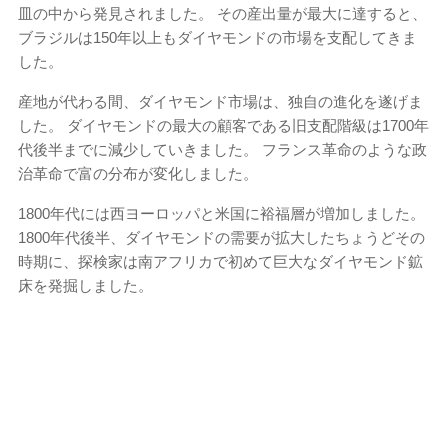
皿の中から発見されました。 その産出量が最大に達すると、
ブラジルは150年以上もダイヤモンドの市場を支配してきま
した。
産地が代わる間、ダイヤモンド市場は、独自の進化を遂げま
した。 ダイヤモンドの最大の顧客である旧支配階級は1700年
代後半までに減少していきました。 フランス革命のような政
治革命で富の分布が変化しました。
1800年代には西ヨーロッパと米国に裕福層が増加しました。
1800年代後半、ダイヤモンドの需要が拡大したちょうどその
時期に、探検家は南アフリカで初めて巨大なダイヤモンド鉱
床を発掘しました。