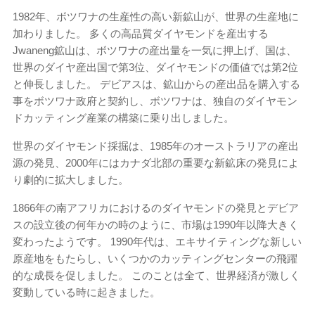
1982年、ボツワナの生産性の高い新鉱山が、世界の生産地に
加わりました。 多くの高品質ダイヤモンドを産出する
Jwaneng鉱山は、ボツワナの産出量を一気に押上げ、国は、
世界のダイヤ産出国で第3位、ダイヤモンドの価値では第2位
と伸長しました。 デビアスは、鉱山からの産出品を購入する
事をボツワナ政府と契約し、ボツワナは、独自のダイヤモン
ドカッティング産業の構築に乗り出しました。
世界のダイヤモンド採掘は、1985年のオーストラリアの産出
源の発見、2000年にはカナダ北部の重要な新鉱床の発見によ
り劇的に拡大しました。
1866年の南アフリカにおけるのダイヤモンドの発見とデビア
スの設立後の何年かの時のように、市場は1990年以降大きく
変わったようです。 1990年代は、エキサイティングな新しい
原産地をもたらし、いくつかのカッティングセンターの飛躍
的な成長を促しました。 このことは全て、世界経済が激しく
変動している時に起きました。