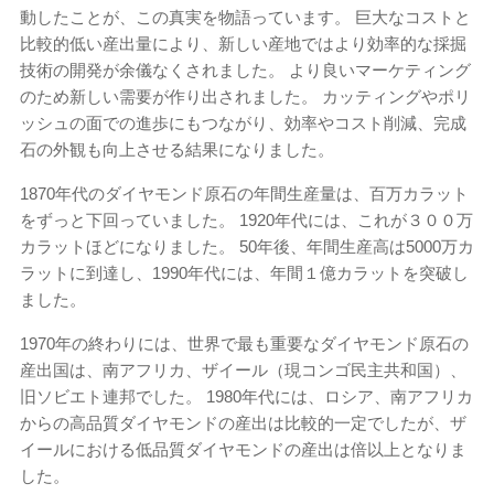
動したことが、この真実を物語っています。 巨大なコストと
比較的低い産出量により、新しい産地ではより効率的な採掘
技術の開発が余儀なくされました。 より良いマーケティング
のため新しい需要が作り出されました。 カッティングやポリ
ッシュの面での進歩にもつながり、効率やコスト削減、完成
石の外観も向上させる結果になりました。
1870年代のダイヤモンド原石の年間生産量は、百万カラット
をずっと下回っていました。 1920年代には、これが３００万
カラットほどになりました。 50年後、年間生産高は5000万カ
ラットに到達し、1990年代には、年間１億カラットを突破し
ました。
1970年の終わりには、世界で最も重要なダイヤモンド原石の
産出国は、南アフリカ、ザイール（現コンゴ民主共和国）、
旧ソビエト連邦でした。 1980年代には、ロシア、南アフリカ
からの高品質ダイヤモンドの産出は比較的一定でしたが、ザ
イールにおける低品質ダイヤモンドの産出は倍以上となりま
した。