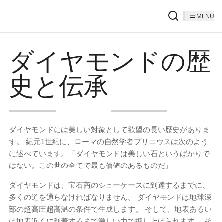
MENU
ダイヤモンドの歴
史と伝承
ダイヤモンドには美しい対象として欲望の長い歴史がありま
す。 紀元1世紀に、ローマの自然学者プリニウスは次のよう
に述べています。「ダイヤモンドは美しい石というばかりで
はない。この世の全てで最も価値のあるものだ」
ダイヤモンドは、宝石商のショーケースに到達するまでに、
多くの道を通らなければなりません。 ダイヤモンドは地球深
部の超高圧超高温の条件で生成します。 そして、地表あるい
は地表近くに到着するまで激しい力で押し上げられます。 そ