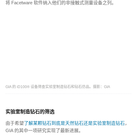
将 Facetware 软件纳入他们的非接触式测量设备之列。
GIA 的 iD100® 设备筛查实验室制造钻石和钻石仿品。摄影：GIA
实验室制造钻石的筛选
由于希望
了解某颗钻石到底是天然钻石还是实验室制造钻石
，
GIA 的其中一项研究实现了最新进展。