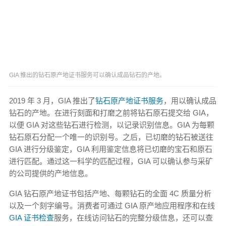
GIA 推出的钻石原产地证书服务可以确认成品钻石的产地。
2019 年 3 月，GIA 推出了
钻石原产地证书服务
，用以确认成品
钻石的产地。在进行刻面和打磨之前将钻石原石提交给 GIA，
以便 GIA 对这些钻石进行检测，以记录识别信息。GIA 为每颗
钻石原石分配一个唯一的识别号。之后，已切磨的钻石被送往
GIA 进行分级鉴定，GIA 利用鉴定信息将已切磨的宝石和原石
进行匹配。通过这一科学的匹配过程，GIA 可以确认参与采矿
的公司提供的产地信息。
GIA 钻石原产地证书包括产地、每颗钻石的全面 4C 质量分析
以及一个刻字编号。消费者可通过 GIA 原产地应用程序和在线
GIA 证书检查
服务，在线访问钻石的完整分级信息，还可以查