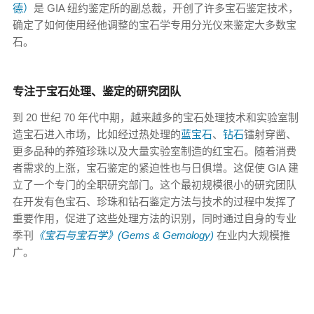
德）
是 GIA 纽约鉴定所的副总裁，开创了许多宝石鉴定技术，
确定了如何使用经他调整的宝石学专用分光仪来鉴定大多数宝
石。
专注于宝石处理、鉴定的研究团队
到 20 世纪 70 年代中期，越来越多的宝石处理技术和实验室制
造宝石进入市场，比如经过热处理的
蓝宝石
、
钻石
镭射穿凿、
更多品种的养殖珍珠以及大量实验室制造的红宝石。随着消费
者需求的上涨，宝石鉴定的紧迫性也与日俱增。这促使 GIA 建
立了一个专门的全职研究部门。这个最初规模很小的研究团队
在开发有色宝石、珍珠和钻石鉴定方法与技术的过程中发挥了
重要作用，促进了这些处理方法的识别，同时通过自身的专业
季刊
《宝石与宝石学》(Gems & Gemology)
在业内大规模推
广。