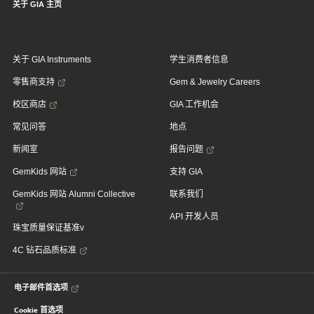
关于 GIA 主页
关于 GIA Instruments
学生消费者信息
零售商支持
Gem & Jewelry Careers
校区商店
GIA 工作机会
常见问答
地点
新闻室
报告问题
GemKids 网站
支持 GIA
GemKids 网站 Alumni Collective
联系我们
API 开发人员
珠宝质量保证基准v
4C 钻石品质标准
电子邮件首选项
Cookie 首选项