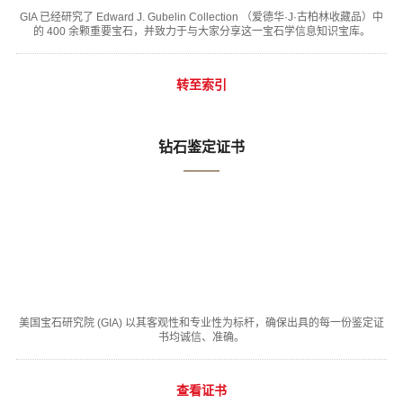
GIA 已经研究了 Edward J. Gubelin Collection （爱德华·J·古柏林收藏品）中
的 400 余颗重要宝石，并致力于与大家分享这一宝石学信息知识宝库。
转至索引
钻石鉴定证书
美国宝石研究院 (GIA) 以其客观性和专业性为标杆，确保出具的每一份鉴定证
书均诚信、准确。
查看证书