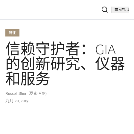
MENU
特征
信赖守护者：GIA
的创新研究、仪器
和服务
Russell Shor（罗素·肖尔)
九月 20, 2019