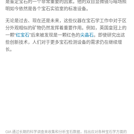
是鉴定宝石的一个非常重要的因素。他的双目显微镜与暗场照
明如今依然是各个宝石实验室的标准设备。
无论是过去、现在还是未来，这些仪器在宝石学工作中对于区
分外观相似的矿物仍然发挥着重要作用。例如，英国皇冠上的
一颗“
红宝石
”后来被发现是一颗红色的
尖晶石
。即使研究出这
些创新技术，人们对于更多宝石检测设备的需求仍在继续增
长。
GIA 通过长期的科学调查来收集和分析宝石数据，找出应对各种宝石学方面的