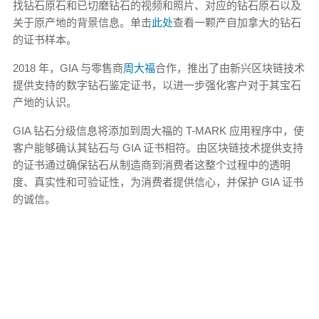
找钻石原石和已切磨钻石的视频和照片、对应的钻石原石以及
关于原产地的背景信息。单击
此处
查看一颗产自加拿大的钻石
的证书样本。
2018 年，GIA 与零售商
周大福
合作，推出了由新兴区块链技术
提供支持的数字钻石鉴定证书，以进一步强化客户对于其宝石
产地的认识。
GIA 钻石分级信息将添加到周大福的 T-MARK 应用程序中，使
客户能够确认其钻石与 GIA 证书相符。由区块链技术提供支持
的证书通过确保钻石从制造商到消费者这整个过程中的透明
度、真实性和可验证性，为消费者提供信心，并保护 GIA 证书
的诚信。