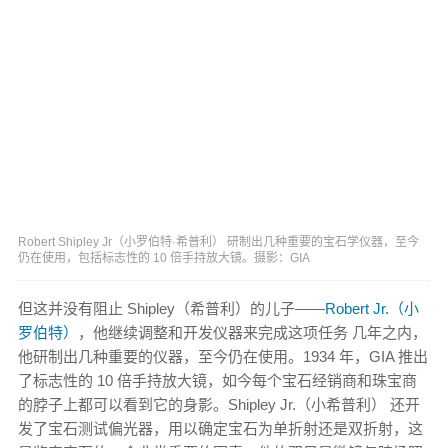
Robert Shipley Jr（小罗伯特·希普利） 研制出几种重要的宝石学仪器，至今
仍在使用，包括标志性的 10 倍手持放大镜。摄影：GIA
但这并没有阻止 Shipley（希普利）的儿子——
Robert Jr.（小
罗伯特）
，他继续调整和开发仪器来完成这项任务 几年之内，
他研制出几种重要的仪器，至今仍在使用。1934 年，GIA 推出
了标志性的 10 倍手持放大镜，如今每个宝石经销商和珠宝商
的脖子上都可以看到它的身影。Shipley Jr.（小希普利） 还开
发了宝石测试偏光器，用以确定宝石为单折射还是双折射，这