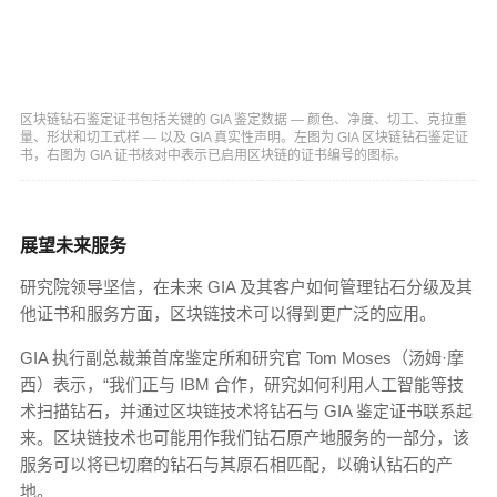
区块链钻石鉴定证书包括关键的 GIA 鉴定数据 — 颜色、净度、切工、克拉重
量、形状和切工式样 — 以及 GIA 真实性声明。左图为 GIA 区块链钻石鉴定证
书，右图为 GIA 证书核对中表示已启用区块链的证书编号的图标。
展望未来服务
研究院领导坚信，在未来 GIA 及其客户如何管理钻石分级及其
他证书和服务方面，区块链技术可以得到更广泛的应用。
GIA 执行副总裁兼首席鉴定所和研究官 Tom Moses（汤姆·摩
西）表示，“我们正与 IBM 合作，研究如何利用人工智能等技
术扫描钻石，并通过区块链技术将钻石与 GIA 鉴定证书联系起
来。区块链技术也可能用作我们钻石原产地服务的一部分，该
服务可以将已切磨的钻石与其原石相匹配，以确认钻石的产
地。