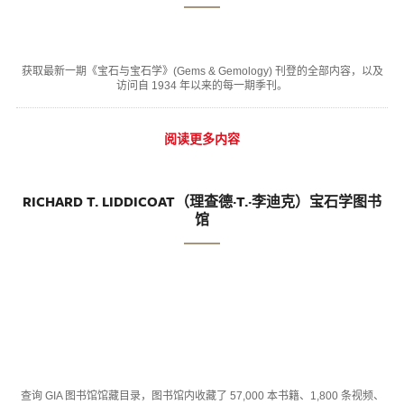
获取最新一期《宝石与宝石学》(Gems & Gemology) 刊登的全部内容，以及
访问自 1934 年以来的每一期季刊。
阅读更多内容
RICHARD T. LIDDICOAT（理查德·T.·李迪克）宝石学图书
馆
查询 GIA 图书馆馆藏目录，图书馆内收藏了 57,000 本书籍、1,800 条视频、