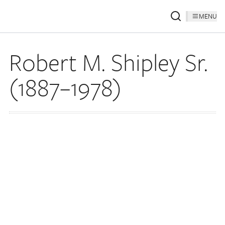
MENU
Robert M. Shipley Sr.
(1887–1978)