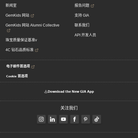
新闻室
报告问题
GemKids 网站
支持 GIA
GemKids 网站 Alumni Collective
联系我们
API 开发人员
珠宝质量保证基准v
4C 钻石品质标准
电子邮件首选项
Cookie 首选项
Download the New GIA App
关注我们