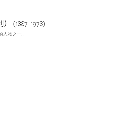
） (1887–1978)
力的人物之一。