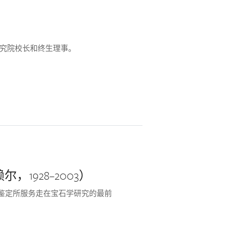
研究院校长和终生理事。
弗赖尔，1928–2003）
) 鉴定所服务走在宝石学研究的最前