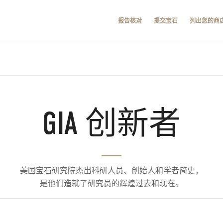
报告核对
提交宝石
列出您的商
GIA 创新者
美国宝石研究院杰出科研人员、创始人和学者简史，
是他们造就了研究员的辉煌过去和现在。