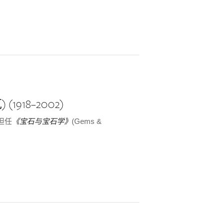
(1918–2002)
担任
《宝石与宝石学》
(Gems &