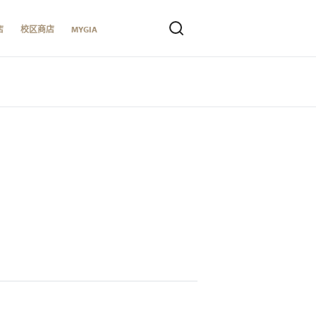
店
校区商店
MYGIA