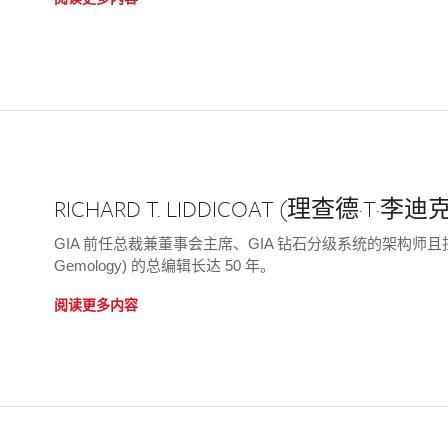
RICHARD T. LIDDICOAT (理查德·T·李迪克) 
GIA 前任总裁兼董事会主席、GIA 钻石分级系统的架构师且
Gemology) 的总编辑长达 50 年。
阅读更多内容