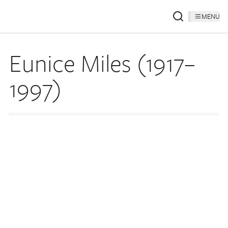
MENU
Eunice Miles (1917–
1997)