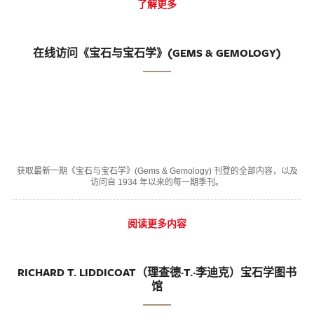
了解更多
在线访问《宝石与宝石学》(GEMS & GEMOLOGY)
获取最新一期《宝石与宝石学》(Gems & Gemology) 刊登的全部内容，以及
访问自 1934 年以来的每一期季刊。
阅读更多内容
RICHARD T. LIDDICOAT（理查德·T.·李迪克）宝石学图书
馆