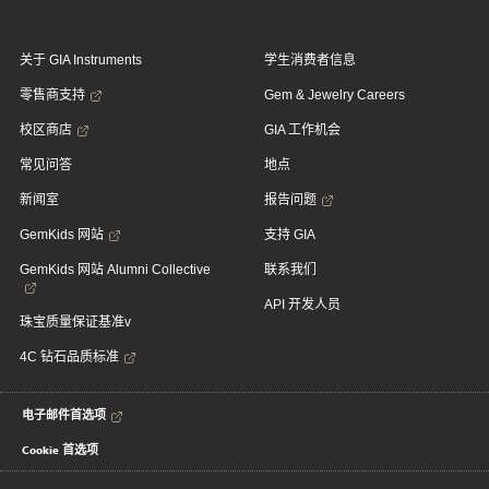
关于 GIA Instruments
学生消费者信息
零售商支持
Gem & Jewelry Careers
校区商店
GIA 工作机会
常见问答
地点
新闻室
报告问题
GemKids 网站
支持 GIA
GemKids 网站 Alumni Collective
联系我们
API 开发人员
珠宝质量保证基准v
4C 钻石品质标准
电子邮件首选项
Cookie 首选项