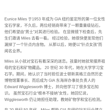
Eunice Miles 于1953 年成为 GIA 纽约鉴定所的第一位女性
宝石学家，不久后，两位经销商带来了一颗重量级钻石，
他们希望由“男士”对其进行检验。 在显微镜下检查后，先
生们邀请 Miles 去看一看。 经过检验，她很快便发现他们
漏掉了一个针点内含物。 从那以后，她便以“针点女孩”而
闻名业界。
Miles 从小就对宝石有着深深的迷恋。孩童时她就常摆弄祖
母的宝石和矿物藏品。 20 世纪 30 年代，她在大学学习宝
石学。期间，她认识了当时担任波士顿新英格兰自然历史
博物馆董事长、而后成为 GIA 东海岸办事处负责人的
Edward Wigglesworth 博士，并向他学习了很多宝石知
识。 虽然宝石行业“根本不接纳”女性，她回忆说，
Wigglesworth 仍让她担任助理，教她矿物学和宝石检测。
在 20 世纪 50 年代，Miles 帮助 GIA 在纽约钻石行业建立