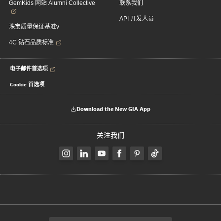
GemKids 网站 Alumni Collective
联系我们
API 开发人员
珠宝质量保证基准v
4C 钻石品质标准
电子邮件首选项
Cookie 首选项
Download the New GIA App
关注我们