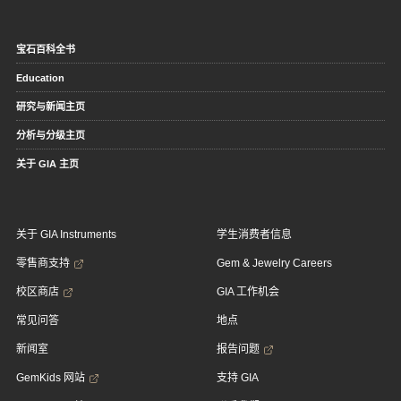
宝石百科全书
Education
研究与新闻主页
分析与分级主页
关于 GIA 主页
关于 GIA Instruments
学生消费者信息
零售商支持
Gem & Jewelry Careers
校区商店
GIA 工作机会
常见问答
地点
新闻室
报告问题
GemKids 网站
支持 GIA