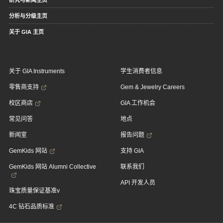
研究与新闻主页
分析与分级主页
关于 GIA 主页
关于 GIA Instruments
学生消费者信息
零售商支持
Gem & Jewelry Careers
校区商店
GIA 工作机会
常见问答
地点
新闻室
报告问题
GemKids 网站
支持 GIA
GemKids 网站 Alumni Collective
联系我们
API 开发人员
珠宝质量保证基准v
4C 钻石品质标准