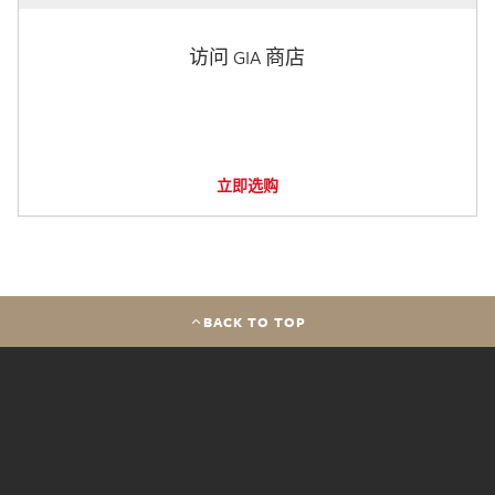
访问 GIA 商店
立即选购
BACK TO TOP