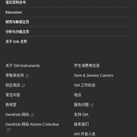
宝石百科全书
Education
研究与新闻主页
分析与分级主页
关于 GIA 主页
关于 GIA Instruments
学生消费者信息
零售商支持
Gem & Jewelry Careers
校区商店
GIA 工作机会
常见问答
地点
新闻室
报告问题
GemKids 网站
支持 GIA
GemKids 网站 Alumni Collective
联系我们
API 开发人员