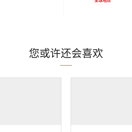
全球地点
您或许还会喜欢