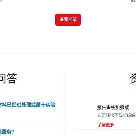
查看全部
问答
材料已经过处理或属于实验
报告查核加强版
立即轻松下载分级结
了解更多
级服务？