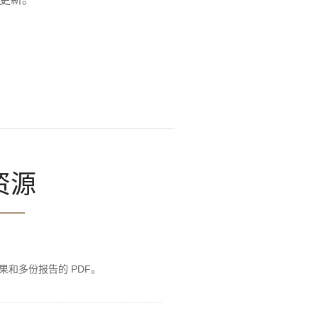
资源
果和多份报告的 PDF。