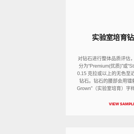
实验室培育钻
对钻石进行整体品质评估
分为“Premium(优质)”或“S
0.15 克拉或以上的无色
钻石。钻石的腰部会用镭射刻字
Grown”（实验室培育）字
VIEW SAMPL