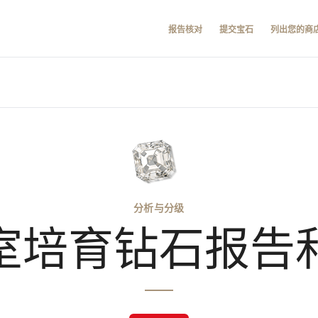
报告核对
提交宝石
列出您的商
分析与分级
室培育钻石报告