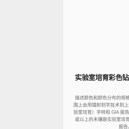
实验室培育彩色钻
描述颜色和颜色分布的规
围上会用镭射刻字技术刻上“Labo
验室培育）字样和 GIA 报告
或以上的未镶嵌实验室培
报告