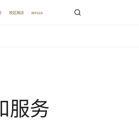
店
校区商店
MYGIA
和服务