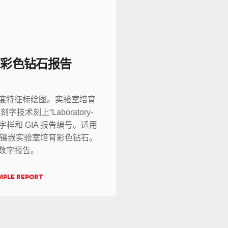
育彩色钻石报告
度特征标绘图。实验室培育
术刻上“Laboratory-
字样和 GIA 报告编号。适用
的未镶嵌实验室培育彩色钻石。
数字报告。
MPLE REPORT