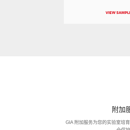
VIEW SAMPL
.
附加
GIA 附加服务为您的实验室培
全保