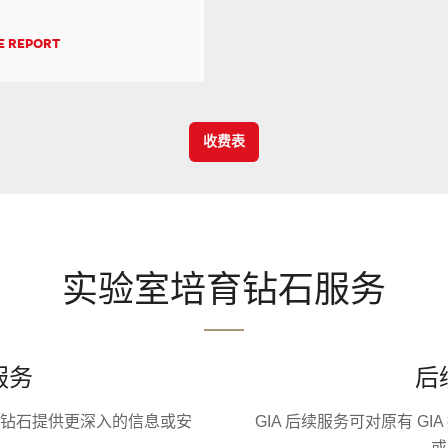
E REPORT
收费表
实验室培育钻石服务
服务
后
育钻石提供更深入的信息或安
GIA 后续服务可对原有 G
护。
或