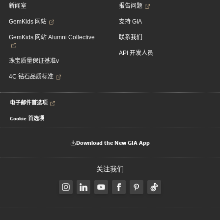
新闻室
报告问题
GemKids 网站
支持 GIA
GemKids 网站 Alumni Collective
联系我们
API 开发人员
珠宝质量保证基准v
4C 钻石品质标准
电子邮件首选项
Cookie 首选项
Download the New GIA App
关注我们