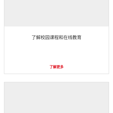
了解校园课程和在线教育
了解更多