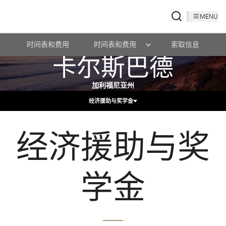
MENU
时间表和费用
时间表和费用
索取信息
卡尔斯巴德
加利福尼亚州
经济援助与奖学金
经济援助与奖
学金