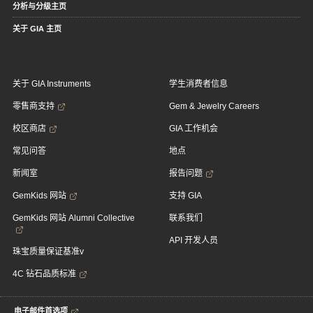
分析与分级主页
关于 GIA 主页
关于 GIA Instruments
学生消费者信息
零售商支持
Gem & Jewelry Careers
校区商店
GIA 工作机会
常见问答
地点
新闻室
报告问题
GemKids 网站
支持 GIA
GemKids 网站 Alumni Collective
联系我们
API 开发人员
珠宝质量保证基准v
4C 钻石品质标准
电子邮件首选项