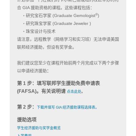
合 GIA 援助资格的课程。这些课程包括：
®
◦ 研究宝石学家 (Graduate Gemologist
)
◦ 研究珠宝学家 (Graduate Jeweler )
◦ 珠宝设计与技术
请注意，远程教学​​（网络学习和实习班）无法申请美国
联邦经济援助，但设有奖学金。
我们建议您至少在课程开始前两个月完成以下两个步骤
以申请经济援助
：
第 1 步：填写联邦学生援助免费申请表
(FAFSA)。有关说明请
点击此处
。
第 2 步：
下载并填写 GIA 经济援助课程选择表
。
援助选项
学生经济援助与奖学金概览