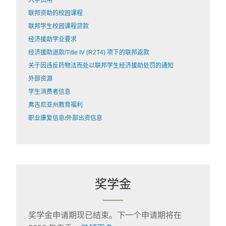
入学费用
联邦资助的校园课程
联邦学生校园课程贷款
经济援助学业要求
经济援助退款/Title IV (R2T4) 项下的联邦返款
关于因违反药物法而处以联邦学生经济援助处罚的通知
外部资源
学生消费者信息
弗吉尼亚州教育福利
职业康复信息/外部出资信息
奖学金
奖学金申请期现已结束。下一个申请期将在