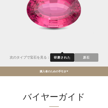
次のタイプで宝石を見る：
研磨された
原石
購入者のための手引き
バイヤーガイド