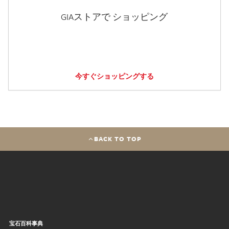
GIAストアで ショッピング
今すぐショッピングする
BACK TO TOP
宝石百科事典