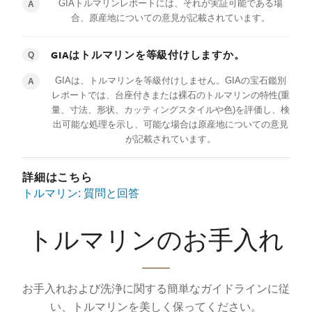
GIAトルマリンレポートには、それが実証可能である場
A
合、原産地についての意見が記載されています。
GIAはトルマリンを等級付けしますか。
Q
GIAは、トルマリンを等級付けしません。GIAの宝石鑑別
A
レポートでは、台座付きまたは裸石のトルマリンの特性(重
量、寸法、形状、カッティングスタイルや色)を評価し、検
出可能な処理を示し、可能な場合は原産地についての意見
が記載されています。
詳細はこちら
トルマリン: 質問と回答
トルマリンのお手入れ
お手入れおよび洗浄に関する簡単なガイドラインに従
い、トルマリンを美しく保ってください。