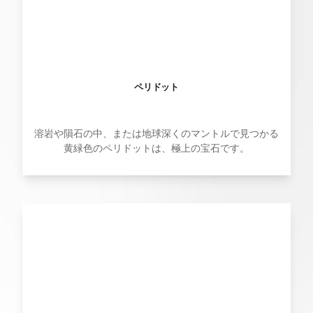
ペリドット
溶岩や隕石の中、または地球深くのマントルで見つかる
黄緑色のペリドットは、極上の宝石です。