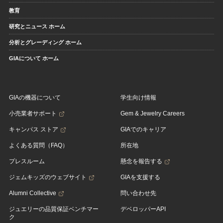
教育
研究とニュース ホーム
分析とグレーディング ホーム
GIAについて ホーム
GIAの機器について
学生向け情報
小売業者サポート
Gem & Jewelry Careers
キャンパス ストア
GIAでのキャリア
よくある質問（FAQ）
所在地
プレスルーム
懸念を報告する
ジェムキッズのウェブサイト
GIAを支援する
Alumni Collective
問い合わせ先
ジュエリーの品質保証ベンチマー
デベロッパーAPI
ク