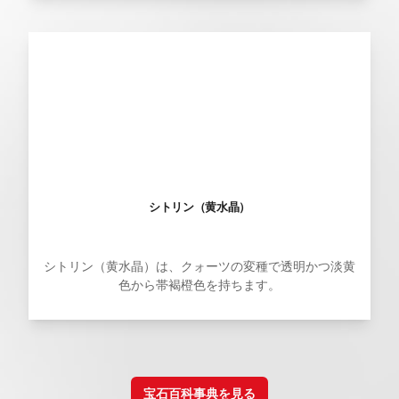
シトリン（黄水晶）
シトリン（黄水晶）は、クォーツの変種で透明かつ淡黄
色から帯褐橙色を持ちます。
宝石百科事典を見る