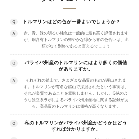
トルマリンはどの色が一番よいでしょうか？
Q
赤、青、緑の明るい純色は一般的に最も高く評価されます
A
が、銅含有トルマリンの鮮やかな緑から青の色合いは、比
類がなく別格であると言えるでしょう
パライバ州産のトルマリンにはより多くの価値
Q
がありますか。
それぞれの鉱山で、さまざまな品質のものが産出されま
A
す。トルマリンが有名な鉱山で採掘されたという事実は、
それが良質であることを意味しません。しかし、GIAのよ
うな独立系ラボによるパライバ州原産地に関する記録があ
る、高品質のトルマリンは価格が高くなります。
私のトルマリンがパライバ州産かどうかはどう
Q
すれば分かりますか。