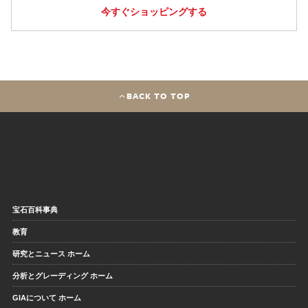
今すぐショッピングする
BACK TO TOP
宝石百科事典
教育
研究とニュース ホーム
分析とグレーディング ホーム
GIAについて ホーム