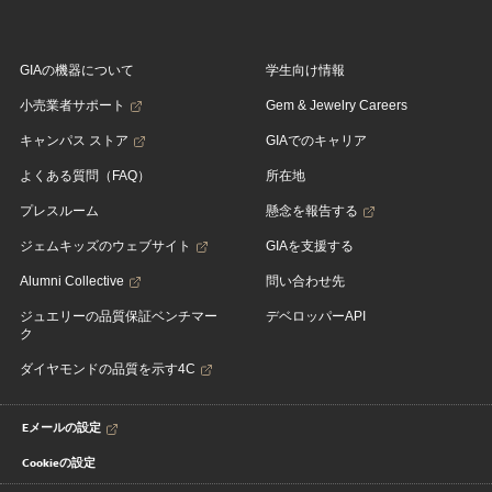
GIAの機器について
学生向け情報
小売業者サポート
Gem & Jewelry Careers
キャンパス ストア
GIAでのキャリア
よくある質問（FAQ）
所在地
プレスルーム
懸念を報告する
ジェムキッズのウェブサイト
GIAを支援する
Alumni Collective
問い合わせ先
ジュエリーの品質保証ベンチマー
デベロッパーAPI
ク
ダイヤモンドの品質を示す4C
Eメールの設定
Cookieの設定