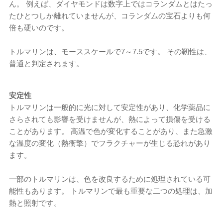
ん。 例えば、ダイヤモンドは数字上ではコランダムとはたっ
たひとつしか離れていませんが、コランダムの宝石よりも何
倍も硬いのです。
トルマリンは、モーススケールで7～7.5です。 その靭性は、
普通と判定されます。
安定性
トルマリンは一般的に光に対して安定性があり、化学薬品に
さらされても影響を受けませんが、熱によって損傷を受ける
ことがあります。 高温で色が変化することがあり、また急激
な温度の変化（熱衝撃）でフラクチャーが生じる恐れがあり
ます。
一部のトルマリンは、色を改良するために処理されている可
能性もあります。 トルマリンで最も重要な二つの処理は、加
熱と照射です。