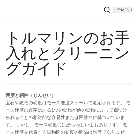
MENU
トルマリンのお手
入れとクリーニン
グガイド
硬度と靭性（じんせい）
宝石や鉱物の硬度はモース硬度スケールで測定されます。 モ
ース硬度の数字はある1つの鉱物が他の鉱物によって傷つけ
られることの相対的な容易性または困難性に基づいていま
す。 しかし、モース硬度には紛らわしい面もあります。 モ
ース硬度を代表する鉱物間の硬度の間隔は均等でありませ