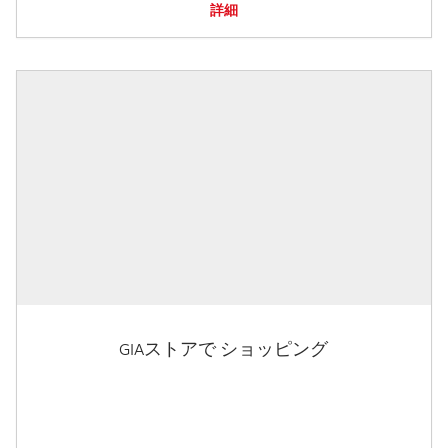
詳細
GIAストアで ショッピング