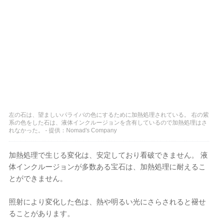
左の石は、望ましいパライバの色にするために加熱処理されている。 右の紫
系の色をした石は、液体インクルージョンを含有しているので加熱処理はさ
れなかった。 - 提供：Nomad's Company
加熱処理で生じる変化は、安定しており看破できません。 液
体インクルージョンが多数ある宝石は、加熱処理に耐えるこ
とができません。
照射により変化した色は、熱や明るい光にさらされると褪せ
ることがあります。