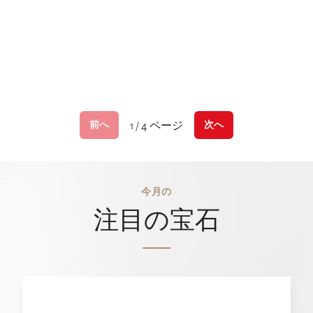
1 / 4 ページ
前へ
次へ
今月の
注目の宝石