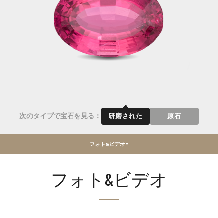
次のタイプで宝石を見る：
研磨された
原石
フォト&ビデオ
フォト&ビデオ