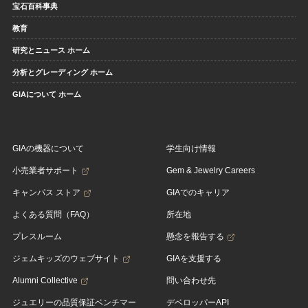
宝石百科事典
教育
研究とニュース ホーム
分析とグレーディング ホーム
GIAについて ホーム
GIAの機器について
学生向け情報
小売業者サポート
Gem & Jewelry Careers
キャンパス ストア
GIAでのキャリア
よくある質問（FAQ）
所在地
プレスルーム
懸念を報告する
ジェムキッズのウェブサイト
GIAを支援する
Alumni Collective
問い合わせ先
ジュエリーの品質保証ベンチマー
デベロッパーAPI