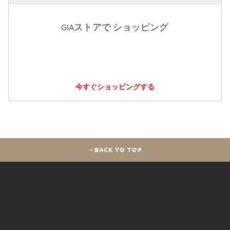
GIAストアで ショッピング
今すぐショッピングする
BACK TO TOP