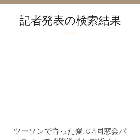
記者発表の検索結果
ツーソンで育った愛: GIA同窓会パ