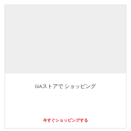
GIAストアで ショッピング
今すぐショッピングする