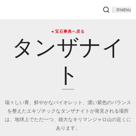
MENU
◂ 宝石事典へ戻る
タンザナイ
ト
瑞々しい青、鮮やかなバイオレット、濃い紫色のバランス
を整えたエキゾチックなタンザナイトが発見される場所
は、地球上でただ一つ、雄大なキリマンジャロ山の近くに
あります。