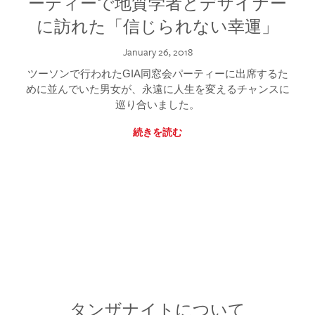
ーティーで地質学者とデザイナー
に訪れた「信じられない幸運」
January 26, 2018
ツーソンで行われたGIA同窓会パーティーに出席するた
めに並んでいた男女が、永遠に人生を変えるチャンスに
巡り合いました。
続きを読む
タンザナイトについて