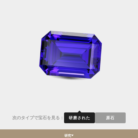
次のタイプで宝石を見る：
研磨された
原石
研究