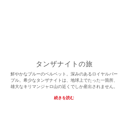
タンザナイトの旅
鮮やかなブルーのベルベット。深みのあるロイヤルパー
プル。希少なタンザナイトは、地球上でたった一箇所、
雄大なキリマンジャロ山の近くでしか産出されません。
続きを読む