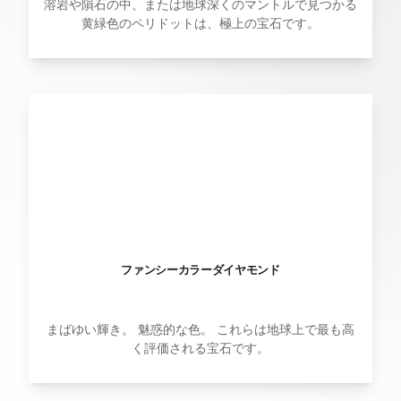
溶岩や隕石の中、または地球深くのマントルで見つかる
黄緑色のペリドットは、極上の宝石です。
ファンシーカラーダイヤモンド
まばゆい輝き。 魅惑的な色。 これらは地球上で最も高
く評価される宝石です。