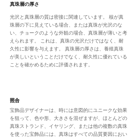
真珠層の厚さ
光沢と真珠層の質は密接に関連しています。 核が真
珠層の下に見えている場合、または真珠が光沢のな
い、チョークのような外観の場合、真珠層が薄いと考
えられます。 これは、真珠の光沢だけではなく、耐
久性に影響を与えます。 真珠層の厚さは、養殖真珠
が美しいということだけでなく、耐久性に優れている
ことを確かめるために評価されます。
照合
宝飾品デザイナーは、時には意図的にユニークな効果
を狙って、色や形、大きさを混ぜますが、ほとんどの
真珠ストランド、イヤリング、または他の複数の真珠
を使った宝飾品には、真珠はすべての品質要因におい