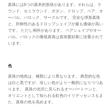
真珠には8つの基本的形状があります。それらは、ラ
ウンド、セミラウンド、ボタン、ドロップ、ペア、オ
ーバル、バロック、サークルです。 完全な球形真珠
と、対称性のあるドロップシェイプが最も価値が高い
です。 ただし例外があります。 ペアシェイプやオー
バル、バロックの養殖真珠は真珠愛好家に珍重されて
います。
色
真珠の地色は、種類により異なります。 典型的な色
は白と黒ですが、珍しい色がより一般的になりつつあ
ります。 真珠の光沢に見られるオーバートーンと、
オリエントとして知られる虹色のイリデッセンスもま
た、真珠の色を高めます。