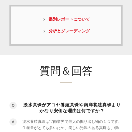
鑑別レポートについて
分析とグレーディング
質問＆回答
淡水真珠がアコヤ養殖真珠や南洋養殖真珠より
Q
かなり安価な理由は何ですか？
淡水養殖真珠は宝飾業界で最大の掘り出し物の１つです。
A
生産量がとても多いため、美しい光沢のある真珠も、特に