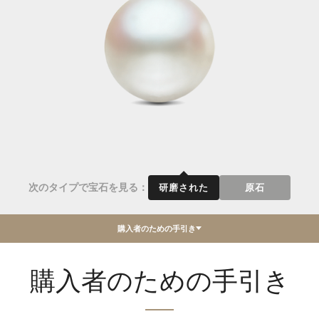
次のタイプで宝石を見る：
研磨された
原石
購入者のための手引き
購入者のための手引き