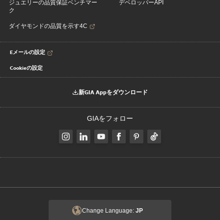
ジュエリーの品質保証ベンチマー
デベロッパーAPI
ク
ダイヤモンドの品質を示す4C
Eメールの設定
Cookieの設定
新GIA Appをダウンロード
GIAをフォロー
Change Language:
JP