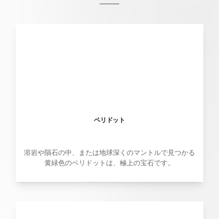
ペリドット
溶岩や隕石の中、または地球深くのマントルで見つかる
黄緑色のペリドットは、極上の宝石です。