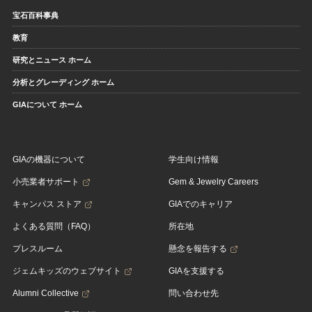
宝石百科事典
教育
研究とニュース ホーム
分析とグレーディング ホーム
GIAについて ホーム
GIAの機器について
学生向け情報
小売業者サポート
Gem & Jewelry Careers
キャンパス ストア
GIAでのキャリア
よくある質問（FAQ）
所在地
プレスルーム
懸念を報告する
ジェムキッズのウェブサイト
GIAを支援する
Alumni Collective
問い合わせ先