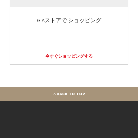
GIAストアで ショッピング
今すぐショッピングする
BACK TO TOP