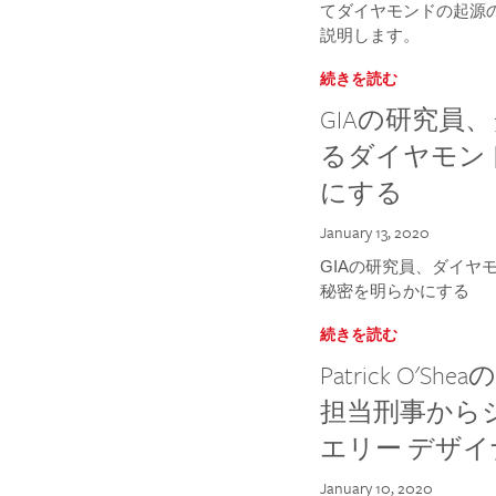
てダイヤモンドの起源の謎に
説明します。
続きを読む
GIAの研究員
るダイヤモン
にする
January 13, 2020
GIAの研究員、ダイヤ
秘密を明らかにする
続きを読む
Patrick O
担当刑事から
エリー デザ
January 10, 2020