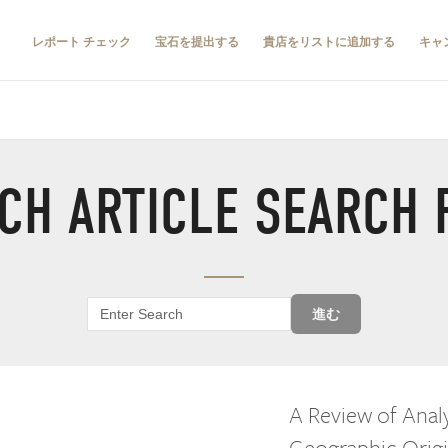
レポート チェック
宝石を提出する
貴店をリストに追加する
キャ
CH ARTICLE SEARCH 
進む
A Review of Anal
Geographic Origi