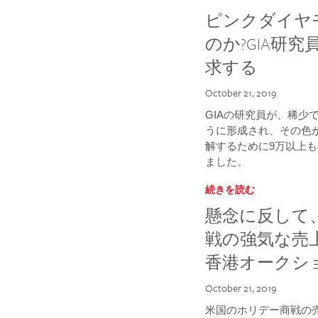
ピンクダイヤ
のか?GIA研
求する
October 21, 2019
GIAの研究員が、稀少
うに形成され、その色
解するために9万以上
ました。
続きを読む
懸念に反して、
戦の強気な売
香港オークシ
October 21, 2019
米国のホリデー商戦の