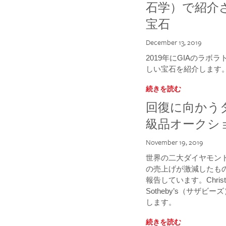
石学）で紹介
宝石
December 13, 2019
2019年にGIAのラ
しい宝石を紹介します
続きを読む
回復に向かう
級品オークシ
November 19, 2019
世界の二大ダイヤモン
の売上げが激減したも
報告しています。Chris
Sotheby’s（サザ
します。
続きを読む