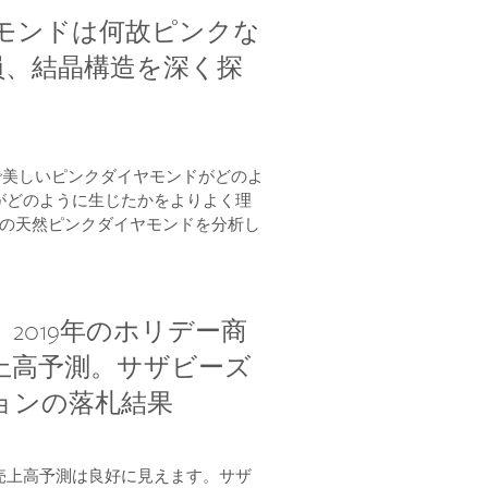
モンドは何故ピンクな
究員、結晶構造を深く探
で美しいピンクダイヤモンドがどのよ
がどのように生じたかをよりよく理
もの天然ピンクダイヤモンドを分析し
2019年のホリデー商
上高予測。サザビーズ
ョンの落札結果
売上高予測は良好に見えます。サザ