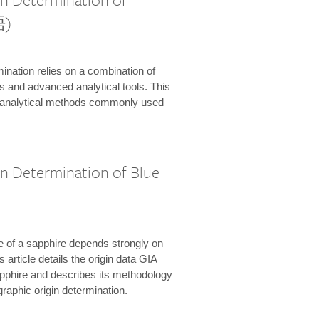
語)
ination relies on a combination of
s and advanced analytical tools. This
e analytical methods commonly used
n Determination of Blue
e of a sapphire depends strongly on
s article details the origin data GIA
apphire and describes its methodology
graphic origin determination.