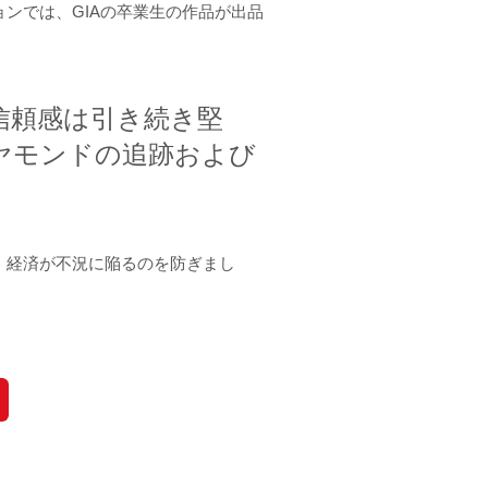
ンでは、GIAの卒業生の作品が出品
信頼感は引き続き堅
ヤモンドの追跡および
」
、経済が不況に陥るのを防ぎまし