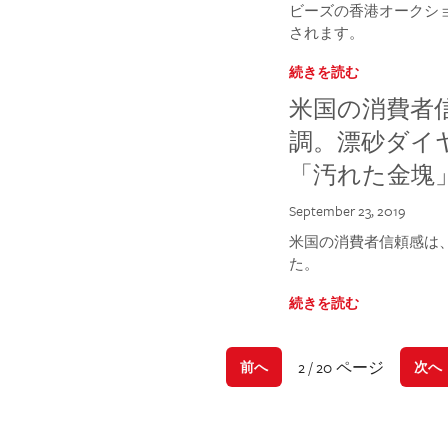
ビーズの香港オークショ
されます。
続きを読む
米国の消費者
調。漂砂ダイ
「汚れた金塊
September 23, 2019
米国の消費者信頼感は
た。
続きを読む
2 / 20 ページ
前へ
次へ