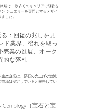
aの人生の旅路は、数多くのキャリアで経験を
ソン ジュエリーを専門とするデザイ
きました。
り返る：回復の兆しを見
ンド業界、後れを取っ
小売業の進展、オーク
異的な落札
ド生産企業は、原石の売上げが激減
の市場は安定していると報告してい
 & Gemology（宝石と宝