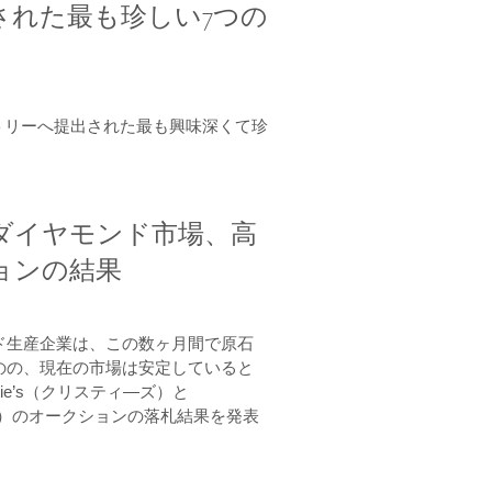
された最も珍しい7つの
ボラトリーへ提出された最も興味深くて珍
。
ダイヤモンド市場、高
ョンの結果
ド生産企業は、この数ヶ月間で原石
のの、現在の市場は安定していると
tie’s（クリスティ―ズ）と
ビーズ）のオークションの落札結果を発表