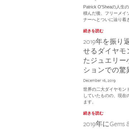
Patrick O’She
積んだ後、フリーメイ
ナーへとついに辿り着
続きを読む
2019年を振
せるダイヤモ
たジュエリー
ションでの驚
December 16, 2019
世界の二大ダイヤモン
していたものの、現在
ます。
続きを読む
2019年にGems