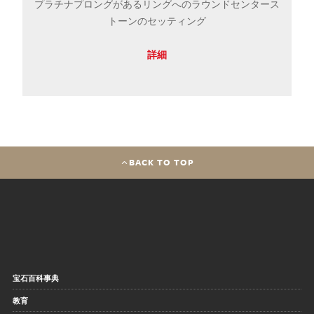
プラチナプロングがあるリングへのラウンドセンタース
トーンのセッティング
詳細
BACK TO TOP
宝石百科事典
教育