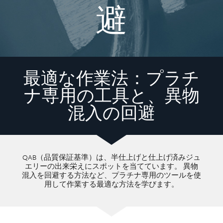
避
最適な作業法：プラチ
ナ専用の工具と、異物
混入の回避
QAB（品質保証基準）は、半仕上げと仕上げ済みジュ
エリーの出来栄えにスポットを当てています。 異物
混入を回避する方法など、プラチナ専用のツールを使
用して作業する最適な方法を学びます。