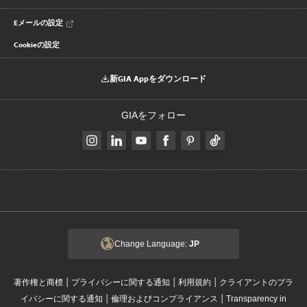
Eメールの設定
Cookieの設定
新GIA Appをダウンロード
GIAをフォロー
Change Language:
JP
|
|
|
著作権と商標
プライバシーに関する通知
利用規約
クライアントのプラ
|
|
イバシーに関する通知
倫理およびコンプライアンス
Transparency in