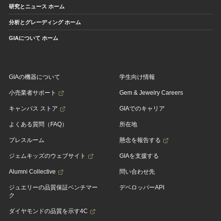
研究とニュース ホーム
分析とグレーディング ホーム
GIAについて ホーム
GIAの機器について
学生向け情報
小売業者サポート
Gem & Jewelry Careers
キャンパス ストア
GIAでのキャリア
よくある質問（FAQ）
所在地
プレスルーム
懸念を報告する
ジェムキッズのウェブサイト
GIAを支援する
Alumni Collective
問い合わせ先
ジュエリーの品質保証ベンチマー
デベロッパーAPI
ク
ダイヤモンドの品質を示す4C