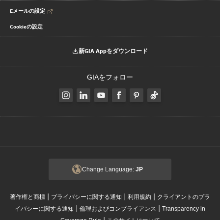
Eメールの設定
Cookieの設定
新GIA Appをダウンロード
GIAをフォロー
Change Language:
JP
|
|
|
著作権と商標
プライバシーに関する通知
利用規約
クライアントのプラ
|
|
イバシーに関する通知
倫理およびコンプライアンス
Transparency in
|