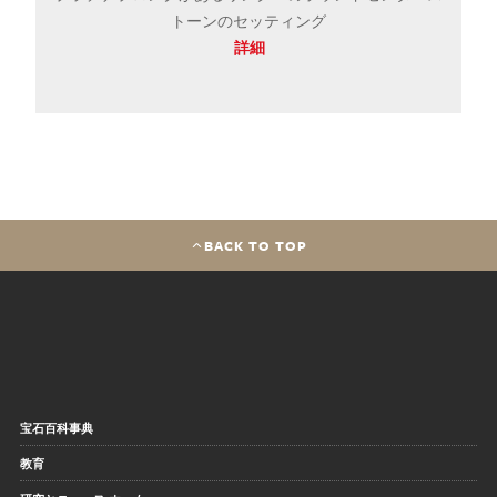
トーンのセッティング
詳細
BACK TO TOP
宝石百科事典
教育