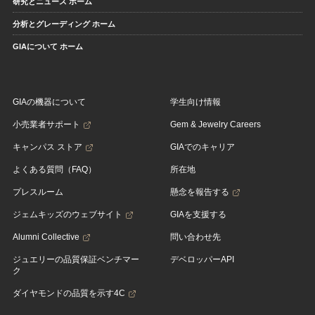
研究とニュース ホーム
分析とグレーディング ホーム
GIAについて ホーム
GIAの機器について
学生向け情報
小売業者サポート
Gem & Jewelry Careers
キャンパス ストア
GIAでのキャリア
よくある質問（FAQ）
所在地
プレスルーム
懸念を報告する
ジェムキッズのウェブサイト
GIAを支援する
Alumni Collective
問い合わせ先
ジュエリーの品質保証ベンチマー
デベロッパーAPI
ク
ダイヤモンドの品質を示す4C