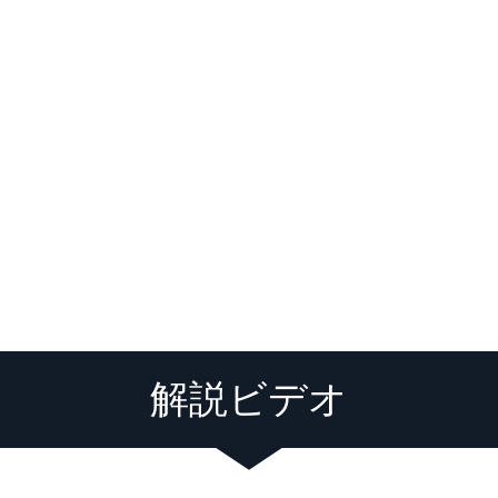
解説ビデオ
Loading video player...