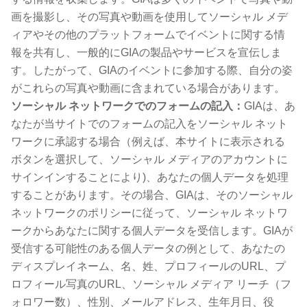
画を撮影し、その写真や動画を使用してソーシャル メデ
ィアやその他のプラットフォームでイベントに関する情
報を共有し、一般的にGIAの製品やサービスを宣伝しま
す。したがって、GIAのイベントに参加する際、自分の姿
がこれらの写真や動画に含まれている場合があります。
ソーシャル ネットワークでのフォームの記入：
GIAは、あ
なたが当サイトでのフォームの記入をソーシャル ネット
ワークに承認する場合（例えば、本サイトに表示される
ボタンを選択して、ソーシャル メディアのアカウントに
サインインすることにより)、あなたの個人データを処理
することがあります。その場合、GIAは、そのソーシャル
ネットワークのポリシーに従って、ソーシャル ネットワ
ークからあなたに関する個人データを受信します。GIAが
受信する可能性のある個人データの例として、あなたの
ディスプレイネーム、名、姓、プロフィールのURL、プ
ロフィール写真のURL、ソーシャル メディア リーチ（フ
ォロワー数）、性別、メールアドレス、生年月日、役