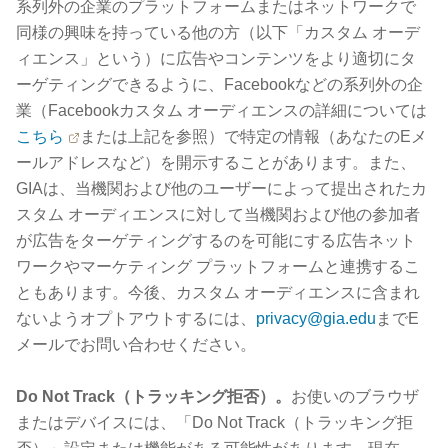
系列外の企業のプラットフォームまたはネットワークで
同様の興味を持っている他の方（以下「カスタム オーデ
ィエンス」という）に広告やコンテンツをより適切にタ
ーゲティングできるように、Facebookなどの系列外の企
業（Facebookカスタム オーディエンスの詳細については
こちら
または上記を参照）で特定の情報（あなたのEメ
ールアドレスなど）を開示することがあります。また、
GIAは、当機関および他のユーザーによって提出されたカ
スタム オーディエンスに対して当機関および他の参加者
が広告をターゲティングするのを可能にする広告ネット
ワークやマーケティング プラットフォームと連携するこ
ともあります。今後、カスタム オーディエンスに含まれ
ないようオプトアウトするには、
privacy@gia.edu
までE
メールでお問い合わせください。
Do Not Track（トラッキング拒否）。
お使いのブラウザ
またはデバイスには、「Do Not Track（トラッキング拒