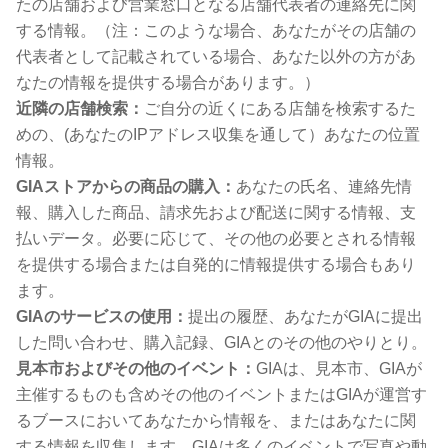
たの店舗および営業窓口となる店舗代表者の連絡先に関
する情報。（注：このような場合、あなたがその店舗の
代表者として記載されている場合、あなた以外の方があ
なたの情報を提供する場合があります。）
近隣の店舗検索：
ご自分の近くにある店舗を検索するた
めの、(あなたのIPアドレス収集を通して）あなたの位置
情報。
GIAストアからの商品の購入：
あなたの氏名、連絡先情
報、購入した商品、請求先および配送に関する情報、支
払いデータ。必要に応じて、その他の必要とされる情報
を提供する場合または自発的に情報提供する場合もあり
ます。
GIAのサービスの使用：
提出の履歴、あなたがGIAに提出
した問い合わせ、購入記録、GIAとのその他のやりとり。
見本市およびその他のイベント：
GIAは、見本市、GIAが
主催するものも含めその他のイベントまたはGIAが運営す
るブースにおいてあなたから情報を、またはあなたに関
する情報を収集します。GIAは多くのイベントで写真や動