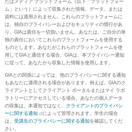
たはメディア プラットフォーム（以下「プラットフォー
ム」という）によって収集された情報、データ、または
資料には適用されません。これらのプラットフォームに
は、独自のプライバシーおよびセキュリティの慣行があ
り、GIAは責任を一切負いません。あなたは、ご自分の単
独の責任においてこれらのプラットフォームを使用する
ものとします。あなたがこれらのプラットフォームを使
用してGIAと通信する場合、GIAは、本プライバシー通知
に従って、あなたから収集した情報を使用します。
GIAとの関係によっては、他のプライバシーに関する通知
もあなたに適用される場合があります。例えば、GIAのク
ライアントとしてクライアント ポータルまたはマイ ラボ
ラトリーにアクセスしている場合、あなたの個人データ
の収集は、本通知ではなく、
クライアントのプライバシ
ーに関する通知
によって管理されます。学生の場合
は、
受講生のプライバシーに関する通知
を確認してくだ
さい。