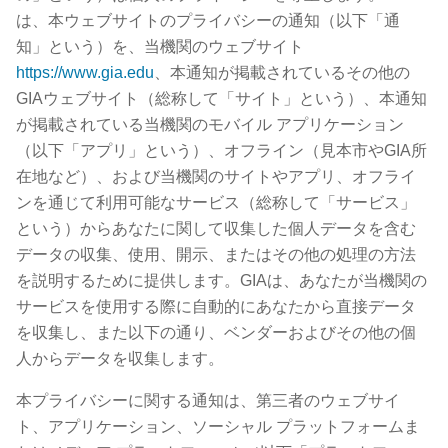
は、本ウェブサイトのプライバシーの通知（以下「通
知」という）を、当機関のウェブサイト
https://www.gia.edu
、本通知が掲載されているその他の
GIAウェブサイト（総称して「サイト」という）、本通知
が掲載されている当機関のモバイル アプリケーション
（以下「アプリ」という）、オフライン（見本市やGIA所
在地など）、および当機関のサイトやアプリ、オフライ
ンを通じて利用可能なサービス（総称して「サービス」
という）からあなたに関して収集した個人データを含む
データの収集、使用、開示、またはその他の処理の方法
を説明するために提供します。GIAは、あなたが当機関の
サービスを使用する際に自動的にあなたから直接データ
を収集し、また以下の通り、ベンダーおよびその他の個
人からデータを収集します。
本プライバシーに関する通知は、第三者のウェブサイ
ト、アプリケーション、ソーシャル プラットフォームま