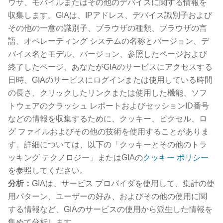
ウザ、モバイルまたはその他のデバイスに関する情報を
収集します。GIAは、IPアドレス、デバイス識別子および
その他の一意の識別子、ブラウザの種類、ブラウザの言
語、オペレーティング システムの名称とバージョン、デ
バイス名とモデル、バージョン、参照したページおよび
終了したページ、あなたがGIAのサービスにアクセスする
日時、GIAのサービスにログインまたは使用している時間
の長さ、クリックしたリンクまたは使用した機能、ソフ
トウェアのクラッシュ レポートおよびセッションID番号
などの情報を収集するために、クッキー、ピクセル、ロ
グ ファイルおよびその他の技術を使用することがありま
す。詳細については、以下の「クッキーとその他のトラ
ッキング テクノロジー」またはGIAの
クッキー ポリシー
を参照してください。
分析：
GIAは、サービス プロバイダを使用して、集計の使
用パターン、ユーザーの好み、およびその他の使用に関
する情報など、GIAのサービスの使用から派生した情報を
集めて分析します。