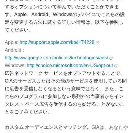
するオプションについて学んでいただくことができま
す。Apple、Android、Windowsのデバイスでこれらの設
定を変更する方法に関する詳しい情報は、以下を参照し
てください。
Apple:
http://support.apple.com/kb/HT4228
Android：
http://www.google.com/policies/technologies/ads/
Windows:
http://choice.microsoft.com/en-US/opt-out
広告ネットワーク サービスをオプトアウトすることで、
GIAのサービスまたはその他のサービスを使用している間
に広告を受信しなくなるという意味ではなく、また、こ
れらのプログラムに参加しない系列外の当事者からイン
タレスト ベース広告を受信するのを妨げることがないこ
とをご了承ください。
カスタム オーディエンスとマッチング。
GIAは、あなたや