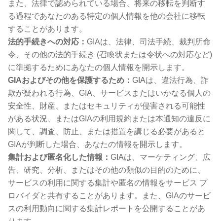
また、法律で認められている場合、将来の移転を判断す
る過程であなたのある特定の個人情報を他の会社に移転
することがあります。
法的手続きへの対応：
GIAは、法律、司法手続、裁判所命
令、その他の法的手続き (召喚状または令状への対応など)
に準拠するためにあなたの個人情報を開示します。
GIAおよびその他を保護するため：
GIAは、違法行為、詐
欺が疑われる行為、GIA、サービスまたはいかなる個人の
安全性、財産、またはセキュリティが侵害される可能性
がある状況、またはGIAの利用規約または本通知の違反に
関して、調査、防止、または措置を講じる必要があると
GIAが判断した場合、あなたの情報を開示します。
集計および匿名化した情報：
GIAは、マーケティング、広
告、研究、分析、またはその他の類似の目的のために、
サービスの利用に関する集計や匿名の情報をサービス プ
ロバイダと共有することがあります。また、GIAのサービ
スの利用動向に関する集計レポートを公開することがあ