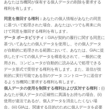
あなたは当機関が保有する個人データの削除を要求する
権利を有します。
同意を撤回する権利：
あなたの個人情報があなたの同意
に基づいて処理された場合、あなたはいつでも将来に向
けて同意を撤回する権利を有します。
データ ポータビリティ：
GIAが契約の履行に関する同意に
基づいてあなたの個人データを使用し、その個人データ
が自動的に処理される範囲において、あなたは、GIAに提
供したすべての個人データを構造化されて、一般的に使
用され、コンピュータが自動的に読み込んで処理できる
データ形式で受領する権利を有します。また、送信が技
術的に実行可能である別のデータ コントローラに送信す
るよう当機関に要求する権利も有します。
個人データの使用を制限する権利および反対する権利：
(i)
あなたが個人データの正確性に異議をお持ちの場合、(ii)
使用が違法であるが、個人データを消去したくない場
合、(iii) GIAは、関連する目的のために個人データを必要