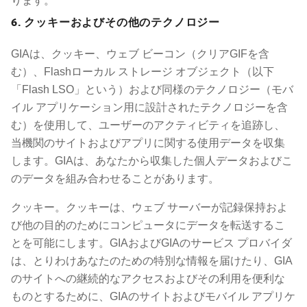
ります。
6. クッキーおよびその他のテクノロジー
GIAは、クッキー、ウェブ ビーコン（クリアGIFを含
む）、Flashローカル ストレージ オブジェクト（以下
「Flash LSO」という）および同様のテクノロジー（モバ
イル アプリケーション用に設計されたテクノロジーを含
む）を使用して、ユーザーのアクティビティを追跡し、
当機関のサイトおよびアプリに関する使用データを収集
します。GIAは、あなたから収集した個人データおよびこ
のデータを組み合わせることがあります。
クッキー。クッキーは、ウェブ サーバーが記録保持およ
び他の目的のためにコンピュータにデータを転送するこ
とを可能にします。GIAおよびGIAのサービス プロバイダ
は、とりわけあなたのための特別な情報を届けたり、GIA
のサイトへの継続的なアクセスおよびその利用を便利な
ものとするために、GIAのサイトおよびモバイル アプリケ