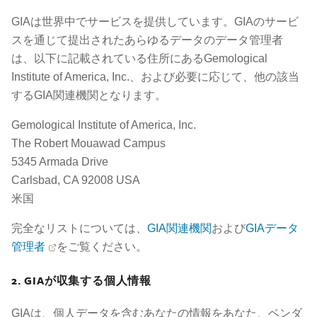
GIAは世界中でサービスを提供しています。GIAのサービ
スを通じて提出されたあらゆるデータのデータ管理者
は、以下に記載されている住所にあるGemological
Institute of America, Inc.、および必要に応じて、他の該当
するGIA関連機関となります。
Gemological Institute of America, Inc.
The Robert Mouawad Campus
5345 Armada Drive
Carlsbad, CA 92008 USA
米国
完全なリストについては、
GIA関連機関
および
GIAデータ
管理者
をご覧ください。
2. GIAが収集する個人情報
GIAは、個人データを含むあなたの情報をあなた、ベンダ