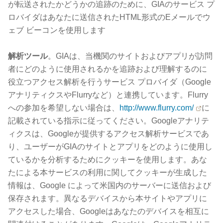
が転送されたかどうかの追跡のために、GIAのサービス プ
ロバイダはあなたに送信されたHTML形式のEメールでウ
ェブ ビーコンを使用します
解析ツール
。GIAは、当機関のサイトおよびアプリが訪問
者にどのように使用されるかを追跡および理解するのに
役立つアクセス解析を行うサービス プロバイダ（Google
アナリティクスやFlurryなど）と連携しています。Flurry
への参加を希望しない場合は、
http://www.flurry.com/
に
記載されている指示に従ってください。Googleアナリテ
ィクスは、Googleが提供するアクセス解析サービスであ
り、ユーザーがGIAのサイトとアプリをどのように使用し
ているかを分析するためにクッキーを使用します。あな
たによる本サービスの利用に関してクッキーが生成した
情報は、Google によって米国内のサーバーに送信および
保存されます。異なるデバイスから本サイトやアプリに
アクセスした場合、Googleはあなたのデバイスを相互に