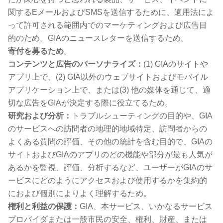
関するEメールおよびSMSを送信するために、適用法によ
って許可される範囲内でのマーケティングおよび広告目
的のため。GIAのニュースレターを送信するため。
寄付を募るため
。
コンテンツと広告のパーソナライズ：
(1) GIAのサイトや
アプリ上で、(2) GIA以外のウェブサイトおよびモバイル
アプリケーション上で、または(3) 他の媒体を通じて、適
切な広告をGIAが決定する際に役立てるため。
研究および分析：
トラブルシューティングの目的や、GIA
のサービスへの訪問者の地理的地域特定、訪問者からの
よくある質問の評価、その他の統計を含む目的で、GIAの
サイトおよびGIAのアプリのどの機能や部分が最も人気が
あるかを監視、評価、分析するなど、ユーザーがGIAのサ
ービスにどのようにアクセスおよび使用するかを集約的
におよび個別によりよく理解するため。
権利と利益の保護：
GIA、本サービス、いかなるサービス
プロバイダまたは一般市民の安全、権利、財産、または