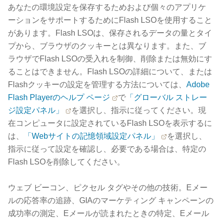
あなたの環境設定を保存するためおよび個々のアプリケ
ーションをサポートするためにFlash LSOを使用すること
があります。Flash LSOは、保存されるデータの量とタイ
プから、ブラウザのクッキーとは異なります。また、ブ
ラウザでFlash LSOの受入れを制御、削除または無効にす
ることはできません。Flash LSOの詳細について、または
Flashクッキーの設定を管理する方法については、
Adobe
Flash Playerのヘルプ ページ
で
「グローバル ストレー
ジ設定パネル」
を選択し、指示に従ってください。現
在コンピュータに設定されているFlash LSOを表示するに
は、
「Webサイトの記憶領域設定パネル」
を選択し、
指示に従って設定を確認し、必要である場合は、特定の
Flash LSOを削除してください。
ウェブ ビーコン、ピクセル タグやその他の技術。Eメー
ルの応答率の追跡、GIAのマーケティング キャンペーンの
成功率の測定、Eメールが読まれたときの特定、Eメール