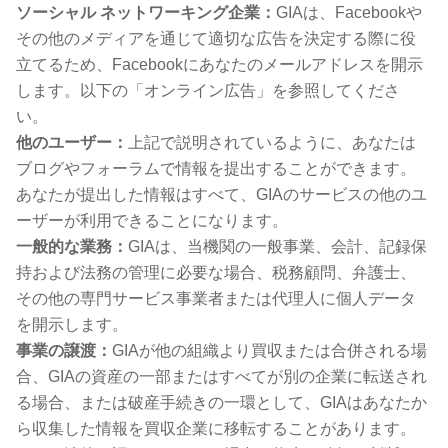
ソーシャル ネットワーキング企業：
GIAは、Facebookや
その他のメディアを通じて適切な広告を決定する際に役
立てるため、Facebookにあなたのメールアドレスを開示
します。以下の「オンライン広告」を参照してくださ
い。
他のユーザー：
上記で説明されているように、あなたは
ブログやフォーラムで情報を提出することができます。
あなたが提出した情報はすべて、GIAのサービスの他のユ
ーザーが利用できることになります。
一般的な業務：
GIAは、当機関の一般事業、会計、記録保
持および法務の管理に必要な場合、税務顧問、弁護士、
その他の専門サービス事業者または代理人に個人データ
を開示します。
事業の譲渡：
GIAが他の組織より買収または合併される場
合、GIAの資産の一部またはすべてが別の企業に転送され
る場合、または破産手続きの一環として、GIAはあなたか
ら収集した情報を買収企業に移転することがあります。