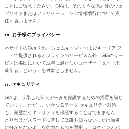
ことにご留意ください。GIAは、そのような系列外のウェ
ブサイトまたはアプリケーションの情報慣行について責
任を負いません。
10. お子様のプライバシー
本サイトのGemKids（ジェムキッズ）およびキャリア フ
ェアで提供されるオフラインのサービス以外、GIAのサー
ビスは各国において成年に満たないユーザー（以下「未
成年者」という）を対象としません。
11. セキュリティ
GIAは、収集した個人データを保護するための措置を講じ
ています。ただし、いかなるデータ セキュリティ対策
も、完璧なセキュリティを保証することはできません。
とりわけパスワードに関しては誰も知らないまたは簡単
に分からないような強力なものを選択し、ログインとパ