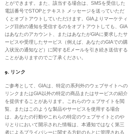
とができます。また、該当する場合は、SMSを受信した
電話番号でSTOPとテキスト メッセージを送っていただ
くとオプトアウトしていただけます。GIAよりマーケティ
ング目的の通知を受信するのをオプトアウトしても、GIA
はあなたのアカウント、またはあなたがGIAに要求したサ
ービスや受理したサービス（例えば、あなたのGIAでの購
入状況の通知など）に関するEメールを引き続き送信する
ことがありますのでご了承ください。
9. リンク
ご参考として、GIAは、特定の系列外のウェブサイトへの
リンクまたはGIA以外の特定の商品またはサービスの紹介
を提供することがあります。これらのウェブサイトを閲
覧、またはこのような製品やサービスを使用する場合
は、あなたの行動やこれらの特定のウェブサイトとのや
りとりにおいて開示された情報は、本通知ではなく第三
者によるプライバシーに関する方針のもとに管理される