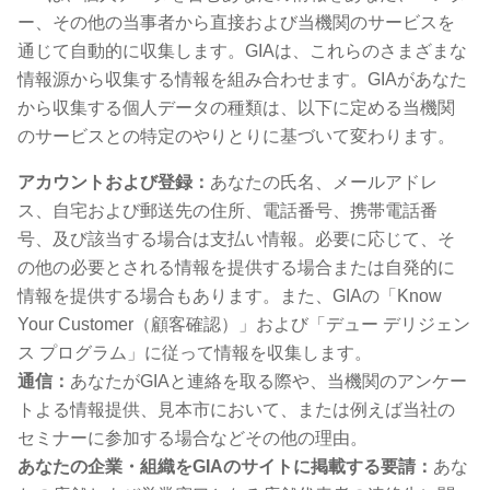
ー、その他の当事者から直接および当機関のサービスを
通じて自動的に収集します。GIAは、これらのさまざまな
情報源から収集する情報を組み合わせます。GIAがあなた
から収集する個人データの種類は、以下に定める当機関
のサービスとの特定のやりとりに基づいて変わります。
アカウントおよび登録：
あなたの氏名、メールアドレ
ス、自宅および郵送先の住所、電話番号、携帯電話番
号、及び該当する場合は支払い情報。必要に応じて、そ
の他の必要とされる情報を提供する場合または自発的に
情報を提供する場合もあります。また、GIAの「Know
Your Customer（顧客確認）」および「デュー デリジェン
ス プログラム」に従って情報を収集します。
通信：
あなたがGIAと連絡を取る際や、当機関のアンケー
トよる情報提供、見本市において、または例えば当社の
セミナーに参加する場合などその他の理由。
あなたの企業・組織をGIAのサイトに掲載する要請：
あな