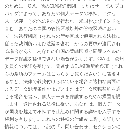
のために、GIA、他のGIA関連機関、またはサービス プロ
バイダによって、あなたの個人データの移転、アクセ
ス、保存、その他の処理が行われ、米国およびインドを
含む、あなたの自国の管轄区域以外の管轄区域におい
て、法執行機関（それらの管轄区域で適用される法律に
従った裁判所および法廷を含む）からの要求が適用され
る場合があり、あなたの自国の管轄区域と同等レベルの
データ保護を提供できない場合があります。GIAは、欧州
委員会の承認を受けて、関連するEU標準契約条項（これ
らの条項のフォームはこちらをご覧ください）に署名す
るなど、法律で義務付けられている場合に適切な書面に
よるデータ処理条件および／またはデータ移転契約を通
じる場合を含み、個人データを保護するための措置を講
じます。適用される法律に従い、あなたは、個人データ
が国境を越えて移転する仕組みに関する詳細を入手する
権利を有します。これらの移転の仕組みに関する詳しい
情報については、下記の「お問い合わせ」セクションに