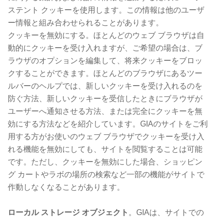
ステント クッキーを使用します。この情報は他のユーザ
ー情報と組み合わせられることがあります。
クッキーを無効にする。ほとんどのウェブ ブラウザは自
動的にクッキーを受け入れますが、ご希望の場合は、ブ
ラウザのオプションを編集して、将来クッキーをブロッ
クすることができます。ほとんどのブラウザにあるツー
ルバーのヘルプでは、新しいクッキーを受け入れるのを
防ぐ方法、新しいクッキーを受信したときにブラウザが
ユーザーへ通知させる方法、または完全にクッキーを無
効にする方法などを紹介しています。GIAのサイトをご利
用する方がお使いのウェブ ブラウザでクッキーを受け入
れる機能を無効にしても、サイトを閲覧することは可能
です。ただし、クッキーを無効にした場合、ショッピン
グ カートやラボの場所の検索など一部の機能がサイトで
作動しなくなることがあります。
ローカル ストレージ オブジェクト
。GIAは、サイトでの