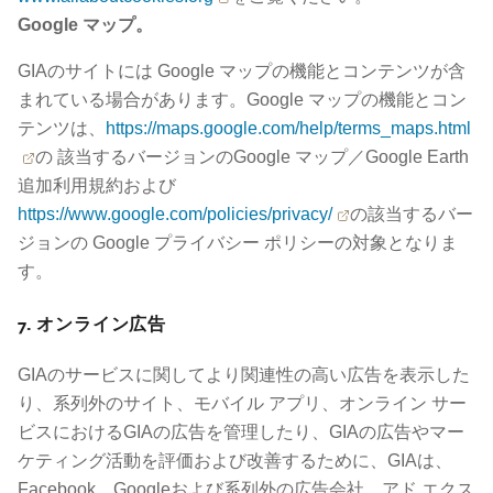
Google マップ。
GIAのサイトには Google マップの機能とコンテンツが含
まれている場合があります。Google マップの機能とコン
テンツは、
https://maps.google.com/help/terms_maps.html
の 該当するバージョンのGoogle マップ／Google Earth
追加利用規約および
https://www.google.com/policies/privacy/
の該当するバー
ジョンの Google プライバシー ポリシーの対象となりま
す。
7. オンライン広告
GIAのサービスに関してより関連性の高い広告を表示した
り、系列外のサイト、モバイル アプリ、オンライン サー
ビスにおけるGIAの広告を管理したり、GIAの広告やマー
ケティング活動を評価および改善するために、GIAは、
Facebook、Googleおよび系列外の広告会社、アド エクス