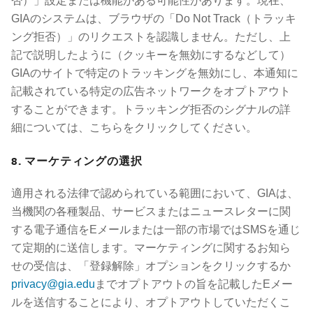
否）」設定または機能がある可能性があります。現在、
GIAのシステムは、ブラウザの「Do Not Track（トラッキ
ング拒否）」のリクエストを認識しません。ただし、上
記で説明したように（クッキーを無効にするなどして）
GIAのサイトで特定のトラッキングを無効にし、本通知に
記載されている特定の広告ネットワークをオプトアウト
することができます。トラッキング拒否のシグナルの詳
細については、こちらをクリックしてください。
8. マーケティングの選択
適用される法律で認められている範囲において、GIAは、
当機関の各種製品、サービスまたはニュースレターに関
する電子通信をEメールまたは一部の市場ではSMSを通じ
て定期的に送信します。マーケティングに関するお知ら
せの受信は、「登録解除」オプションをクリックするか
privacy@gia.edu
までオプトアウトの旨を記載したEメー
ルを送信することにより、オプトアウトしていただくこ