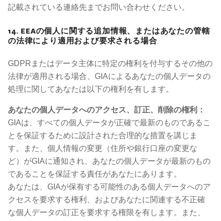
記載されている連絡先までお問い合わせください。
14. EEAの個人に関する追加情報、またはあなたの管轄
の法律により適用および要求される場合
GDPRまたはデータ主体に特定の権利を付与するその他の
法律が適用される場合、GIAによるあなたの個人データの
処理に関してあなたは以下の権利を有します。
あなたの個人データへのアクセス、訂正、削除の権利：
GIAは、すべての個人データが正確で最新のものであるこ
とを保証するために設計された合理的な措置を講じま
す。また、個人情報の変更（住所や銀行口座の変更な
ど）がGIAに通知され、あなたの個人データが最新のもの
であることを保証する責任があなたにあります。
あなたは、GIAが保有する可能性のある個人データへのア
クセスを要求する権利、およびあなたに関連する不正確
な個人データの訂正を要求する権限を有します。また、