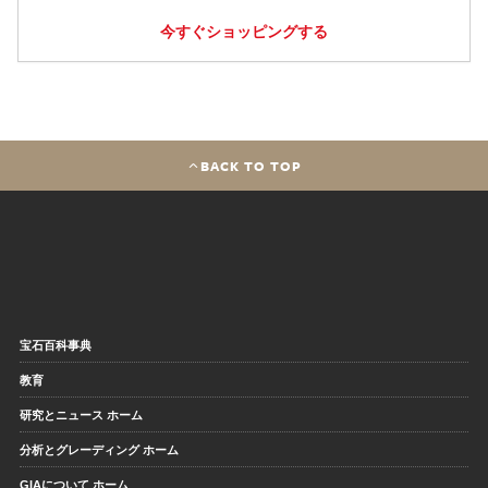
今すぐショッピングする
BACK TO TOP
宝石百科事典
教育
研究とニュース ホーム
分析とグレーディング ホーム
GIAについて ホーム