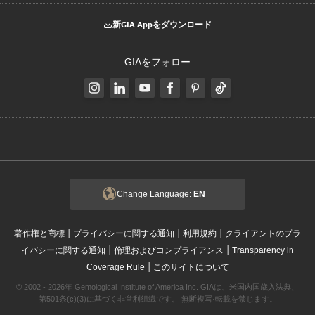
新GIA Appをダウンロード
GIAをフォロー
Change Language:
EN
|
|
|
著作権と商標
プライバシーに関する通知
利用規約
クライアントのプラ
|
|
イバシーに関する通知
倫理およびコンプライアンス
Transparency in
|
Coverage Rule
このサイトについて
© 2002 - 2026年 Gemological Institute of America Inc. GIAは、米国内国歳入法典、
第501条(c)(3)に基づく非営利組織です。 無断複写·転載を禁じます。