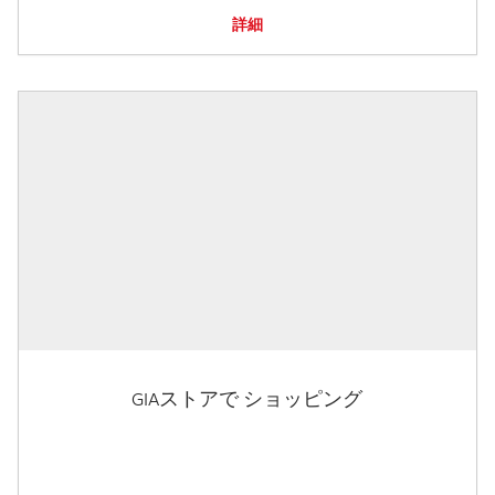
詳細
GIAストアで ショッピング