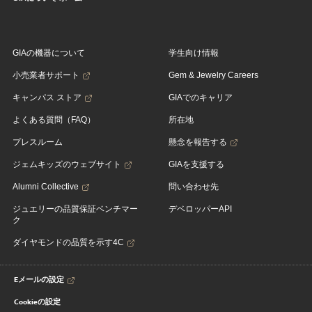
GIAの機器について
学生向け情報
小売業者サポート
Gem & Jewelry Careers
キャンパス ストア
GIAでのキャリア
よくある質問（FAQ）
所在地
プレスルーム
懸念を報告する
ジェムキッズのウェブサイト
GIAを支援する
Alumni Collective
問い合わせ先
ジュエリーの品質保証ベンチマー
デベロッパーAPI
ク
ダイヤモンドの品質を示す4C
Eメールの設定
Cookieの設定