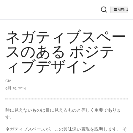
MENU
ネガティブスペー
スのある ポジテ
ィブデザイン
GIA
9月 29, 2014
時に見えないものは目に見えるものと等しく重要でありま
す。
ネガティブスペースが、この興味深い表現を説明します。 そ