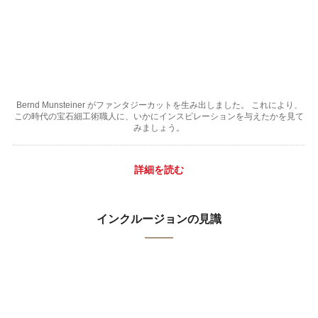
Bernd Munsteiner がファンタジーカットを生み出しました。 これにより、
この時代の宝石細工術職人に、いかにインスピレーションを与えたかを見て
みましょう。
詳細を読む
インクルージョンの見識