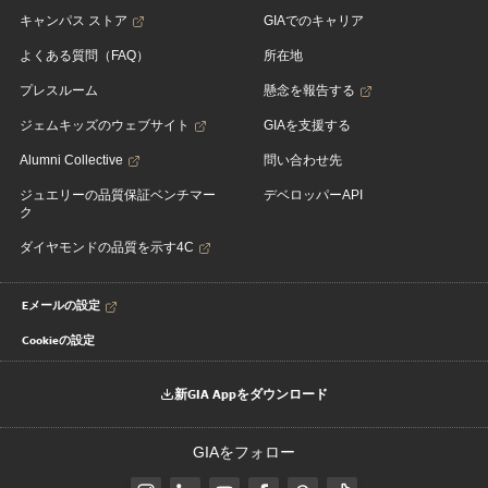
キャンパス ストア
GIAでのキャリア
よくある質問（FAQ）
所在地
プレスルーム
懸念を報告する
ジェムキッズのウェブサイト
GIAを支援する
Alumni Collective
問い合わせ先
ジュエリーの品質保証ベンチマー
デベロッパーAPI
ク
ダイヤモンドの品質を示す4C
Eメールの設定
Cookieの設定
新GIA Appをダウンロード
GIAをフォロー