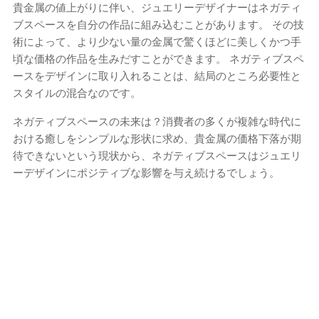
貴金属の値上がりに伴い、ジュエリーデザイナーはネガティ
ブスペースを自分の作品に組み込むことがあります。 その技
術によって、より少ない量の金属で驚くほどに美しくかつ手
頃な価格の作品を生みだすことができます。 ネガティブスペ
ースをデザインに取り入れることは、結局のところ必要性と
スタイルの混合なのです。
ネガティブスペースの未来は？消費者の多くが複雑な時代に
おける癒しをシンプルな形状に求め、貴金属の価格下落が期
待できないという現状から、ネガティブスペースはジュエリ
ーデザインにポジティブな影響を与え続けるでしょう。