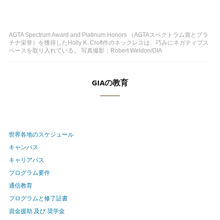
AGTA Spectrum Award and Platinum Honors （AGTAスペクトラム賞とプラ
チナ栄誉）を獲得したHolly K. Croft作のネックレスは、巧みにネガティブス
ペースを取り入れている。 写真撮影：Robert Weldon/GIA
GIAの教育
世界各地のスケジュール
キャンパス
キャリアパス
プログラム要件
通信教育
プログラムと修了証書
資金援助 及び 奨学金