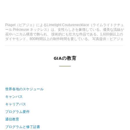
Piaget（ピアジェ）によるLimelight Couturenecklace（ライムライトクチュ
ール Précieuse ネックレス）は、女性らしさを象徴している。優美な流線が
花やハニカム構造で飾られ、 技術的にも壮大な作品である。1,600個以上の
ダイヤモンド、800時間以上の制作時間を要している。 写真提供：ピアジェ
GIAの教育
世界各地のスケジュール
キャンパス
キャリアパス
プログラム要件
通信教育
プログラムと修了証書