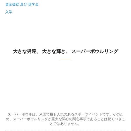
資金援助 及び 奨学金
入学
大きな男達、 大きな輝き、 スーパーボウルリング
スーパーボウルは、米国で最も人気のあるスポーツイベントです。そのた
め、スーパーボウルリングが重大な関心の関心事項であることは驚くべきこ
とではありません。