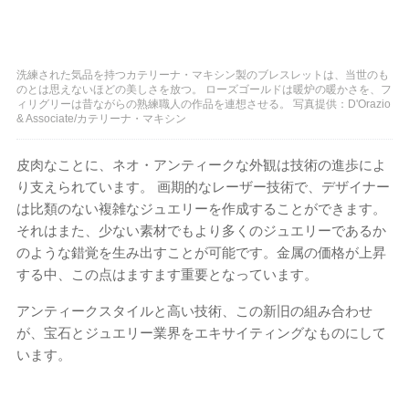
洗練された気品を持つカテリーナ・マキシン製のブレスレットは、当世のも
のとは思えないほどの美しさを放つ。 ローズゴールドは暖炉の暖かさを、フ
ィリグリーは昔ながらの熟練職人の作品を連想させる。 写真提供：D'Orazio
& Associate/カテリーナ・マキシン
皮肉なことに、ネオ・アンティークな外観は技術の進歩によ
り支えられています。 画期的なレーザー技術で、デザイナー
は比類のない複雑なジュエリーを作成することができます。
それはまた、少ない素材でもより多くのジュエリーであるか
のような錯覚を生み出すことが可能です。金属の価格が上昇
する中、この点はますます重要となっています。
アンティークスタイルと高い技術、この新旧の組み合わせ
が、宝石とジュエリー業界をエキサイティングなものにして
います。