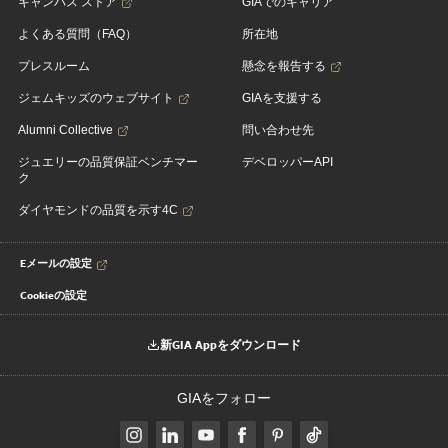
キャンパス ストア
GIAでのキャリア
よくある質問（FAQ）
所在地
プレスルーム
懸念を報告する
ジェムキッズのウェブサイト
GIAを支援する
Alumni Collective
問い合わせ先
ジュエリーの品質保証ベンチマー
デベロッパーAPI
ク
ダイヤモンドの品質を示す4C
Eメールの設定
Cookieの設定
新GIA Appをダウンロード
GIAをフォロー