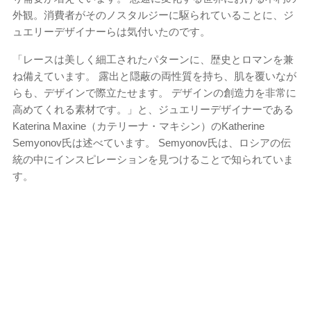
外観。消費者がそのノスタルジーに駆られていることに、ジ
ュエリーデザイナーらは気付いたのです。
「レースは美しく細工されたパターンに、歴史とロマンを兼
ね備えています。 露出と隠蔽の両性質を持ち、肌を覆いなが
らも、デザインで際立たせます。 デザインの創造力を非常に
高めてくれる素材です。」と、ジュエリーデザイナーである
Katerina Maxine（カテリーナ・マキシン）のKatherine
Semyonov氏は述べています。 Semyonov氏は、ロシアの伝
統の中にインスピレーションを見つけることで知られていま
す。