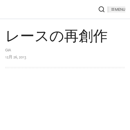
MENU
レースの再創作
GIA
12月 26, 2013