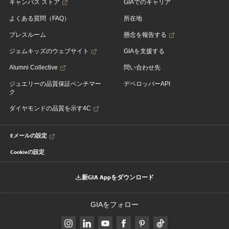
キャンパス ストア
GIAでのキャリア
よくある質問（FAQ）
所在地
プレスルーム
懸念を報告する
ジェムキッズのウェブサイト
GIAを支援する
Alumni Collective
問い合わせ先
ジュエリーの品質保証ベンチマー
デベロッパーAPI
ク
ダイヤモンドの品質を示す4C
Eメールの設定
Cookieの設定
新GIA Appをダウンロード
GIAをフォロー